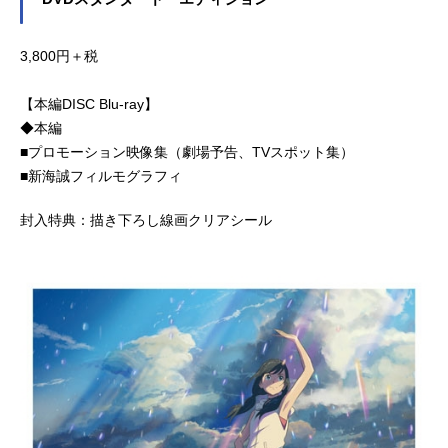
3,800円＋税
【本編DISC Blu-ray】
◆本編
■プロモーション映像集（劇場予告、TVスポット集）
■新海誠フィルモグラフィ
封入特典：描き下ろし線画クリアシール