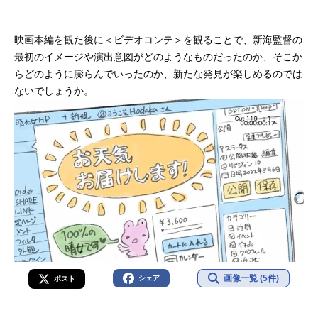
映画本編を観た後に＜ビデオコンテ＞を観ることで、新海監督の
最初のイメージや演出意図がどのようなものだったのか、そこか
らどのように膨らんでいったのか、新たな発見が楽しめるのでは
ないでしょうか。
画像一覧 (5件)
シェア
ポスト