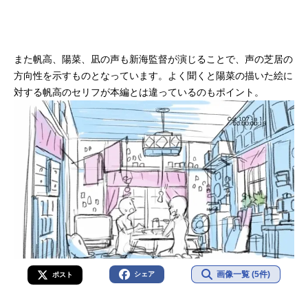
また帆高、陽菜、凪の声も新海監督が演じることで、声の芝居の
方向性を示すものとなっています。よく聞くと陽菜の描いた絵に
対する帆高のセリフが本編とは違っているのもポイント。
画像一覧 (5件)
シェア
ポスト