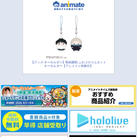
【グッズ-キーホルダー】呪術廻戦 ふわコロりんセット
キーホルダー【アニメイト特典付】