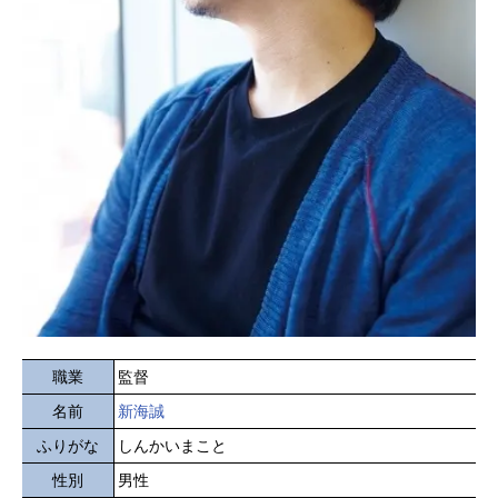
職業
監督
名前
新海誠
ふりがな
しんかいまこと
性別
男性