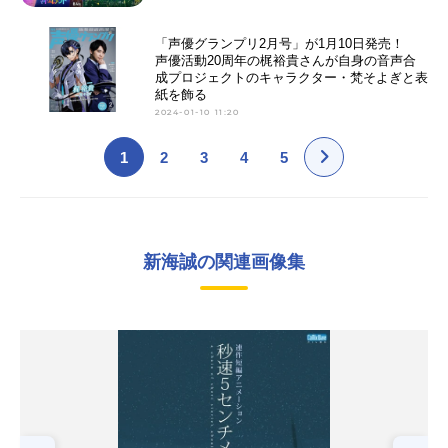
「声優グランプリ2月号」が1月10日発売！
声優活動20周年の梶裕貴さんが自身の音声合
成プロジェクトのキャラクター・梵そよぎと表
紙を飾る
2024-01-10 11:20
1
2
3
4
5
新海誠の関連画像集