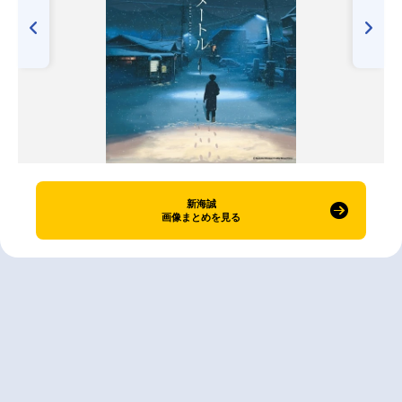
新海誠
画像まとめを見る