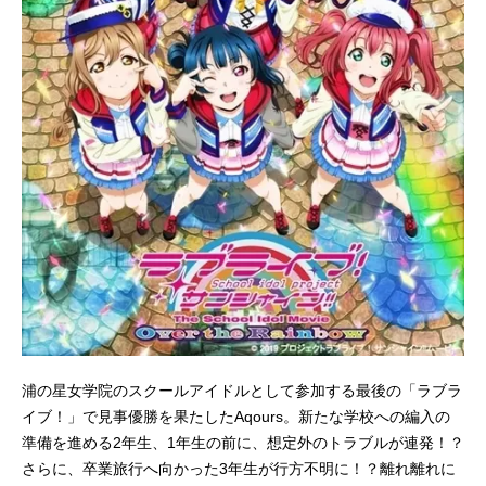
浦の星女学院のスクールアイドルとして参加する最後の「ラブラ
イブ！」で見事優勝を果たしたAqours。新たな学校への編入の
準備を進める2年生、1年生の前に、想定外のトラブルが連発！？
さらに、卒業旅行へ向かった3年生が行方不明に！？離れ離れに