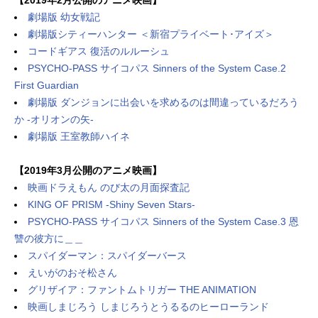
劇場版 幼女戦記
劇場版シティーハンター ＜新宿プライベート･アイズ＞
コードギアス 復活のルルーシュ
PSYCHO-PASS サイコパス Sinners of the System Case.2
First Guardian
劇場版 ダンジョンに出会いを求めるのは間違っているだろう
か -オリオンの矢-
劇場版 王室教師ハイネ
【2019年3月公開のアニメ映画】
映画ドラえもん のび太の月面探査記
KING OF PRISM -Shiny Seven Stars-
PSYCHO-PASS サイコパス Sinners of the System Case.3 恩
讐の彼方に＿＿
スパイダーマン：スパイダーバース
えいがのおそ松さん
グリザイア：ファントムトリガー THE ANIMATION
映画しまじろう しまじろうとうるるのヒーローランド