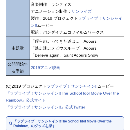
音楽制作：ランティス
アニメーション制作：
サンライズ
製作：2019 プロジェクト
ラブライブ！サンシャイ
ン!!
ムービー
配給：バンダイナムコフィルムワークス
「僕らの走ってきた道は…」Aqours
主題歌
「逃走迷走メビウスループ」Aqours
「Believe again」Saint Aqours Snow
公開開始年
2019アニメ映画
＆季節
(C)2019 プロジェクト
ラブライブ！サンシャイン!!
ムービー
『ラブライブ！サンシャイン!!The School Idol Movie Over the
Rainbow』公式サイト
『ラブライブ！サンシャイン!!』公式Twitter
「ラブライブ！サンシャイン!!The School Idol Movie Over the
Rainbow」のグッズを探す