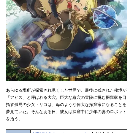
あらゆる場所が探索され尽くした世界で、最後に残された秘境が
「アビス」と呼ばれる大穴。巨大な縦穴の冒険に挑む探窟家を目
指す孤児の少女・リコは、母のような偉大な探窟家になることを
夢見ていた。そんなある日、彼女は探窟中に少年の姿のロボット
を拾う。