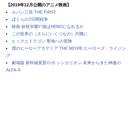
【2019年12月公開のアニメ映画】
ルパン三世 THE FIRST
ぼくらの7日間戦争
映画 妖怪学園Y 猫はHEROになれるか
この世界の（さらにいくつもの）片隅に
ヒックとドラゴン 聖地への冒険
僕のヒーローアカデミア THE MOVIE ヒーローズ：ライジン
グ
劇場版 新幹線変形ロボ シンカリオン 未来からきた神速の
ALFA-X