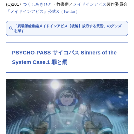
(C)2017
つくしあきひと
・竹書房／
メイドインアビス
製作委員会
『メイドインアビス』公式X（Twitter）
「劇場版総集編メイドインアビス【後編】放浪する黄昏」のグッズ
を探す
PSYCHO-PASS サイコパス Sinners of the
System Case.1 罪と罰