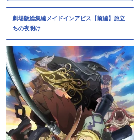
劇場版総集編メイドインアビス【前編】旅立
ちの夜明け