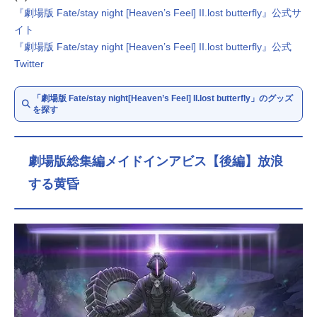
『劇場版 Fate/stay night [Heaven’s Feel] II.lost butterfly』公式サ
イト
『劇場版 Fate/stay night [Heaven’s Feel] II.lost butterfly』公式
Twitter
「劇場版 Fate/stay night[Heaven’s Feel] II.lost butterfly」のグッズ
を探す
劇場版総集編メイドインアビス【後編】放浪
する黄昏