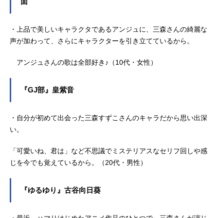
面
・上品で美しいキャラクタであるアンジュに、三森さんの綺麗な
声が加わって、さらにキャラクターを引き立てているから。
アンジュさんの歌は全部好き♪（10代・女性）
『GJ部』皇紫音
・自分が初めて出会った三森すずこさんのキャラだから思い出深
い。
「可愛いね、君は」など不思議でミステリアスなセリフ回しや感
じを今でも覚えているから。（20代・男性）
『ゆるゆり』古谷向日葵