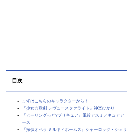
目次
まずはこちらのキャラクターから！
『少女☆歌劇 レヴュースタァライト』神楽ひかり
『ヒーリングっど?プリキュア』風鈴アスミ／キュアア
ース
『探偵オペラ ミルキィホームズ』シャーロック・シェリ