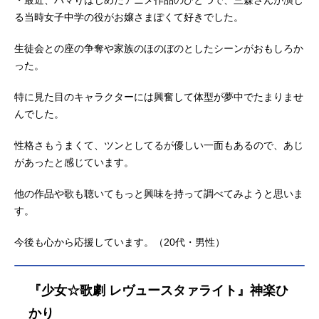
・最近、ハマりはじめたアニメ作品のひとつで、三森さんが演じ
る当時女子中学の役がお嬢さまぽくて好きでした。
生徒会との座の争奪や家族のほのぼのとしたシーンがおもしろか
った。
特に見た目のキャラクターには興奮して体型が夢中でたまりませ
んでした。
性格さもうまくて、ツンとしてるが優しい一面もあるので、あじ
があったと感じています。
他の作品や歌も聴いてもっと興味を持って調べてみようと思いま
す。
今後も心から応援しています。（20代・男性）
『少女☆歌劇 レヴュースタァライト』神楽ひ
かり