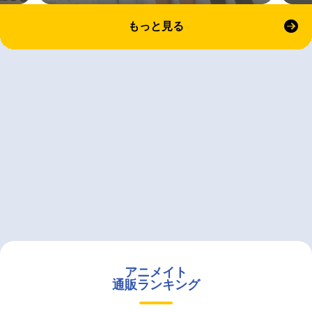
もっと見る
アニメイト
通販ランキング