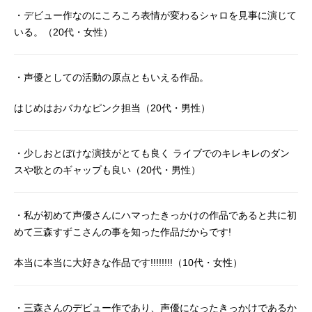
・デビュー作なのにころころ表情が変わるシャロを見事に演じて
いる。（20代・女性）
・声優としての活動の原点ともいえる作品。
はじめはおバカなピンク担当（20代・男性）
・少しおとぼけな演技がとても良く ライブでのキレキレのダン
スや歌とのギャップも良い（20代・男性）
・私が初めて声優さんにハマったきっかけの作品であると共に初
めて三森すずこさんの事を知った作品だからです!
本当に本当に大好きな作品です!!!!!!!!（10代・女性）
・三森さんのデビュー作であり、声優になったきっかけであるか