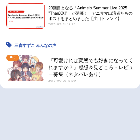
20回目となる「Animelo Summer Live 2025
"ThanXX!"」が閉幕！ アニサマ出演者たちの
ポストをまとめました【注目トレンド】
2025-09-01 17:20
三森すずこ みんなの声
1
『可愛ければ変態でも好きになってく
れますか？』感想＆見どころ・レビュ
ー募集（ネタバレあり）
2019-06-28 15:00