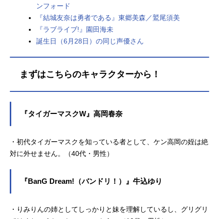
ンフォード
『結城友奈は勇者である』東郷美森／鷲尾須美
『ラブライブ!』園田海未
誕生日（6月28日）の同じ声優さん
まずはこちらのキャラクターから！
『タイガーマスクW』高岡春奈
・初代タイガーマスクを知っている者として、ケン高岡の姪は絶
対に外せません。（40代・男性）
『BanG Dream!（バンドリ！）』牛込ゆり
・りみりんの姉としてしっかりと妹を理解しているし、グリグリ