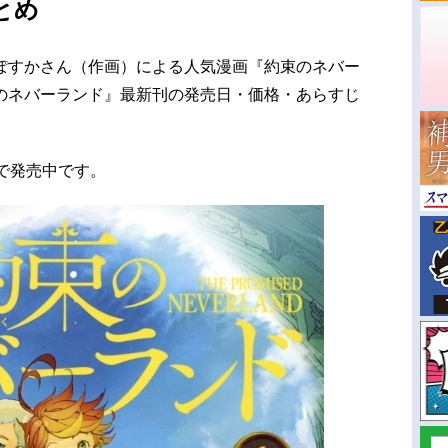
とめ
ぽすかさん（作画）による人気漫画『約束のネバー
のネバーランド』最新刊の発売日・価格・あらすじ
。
で発売中です。