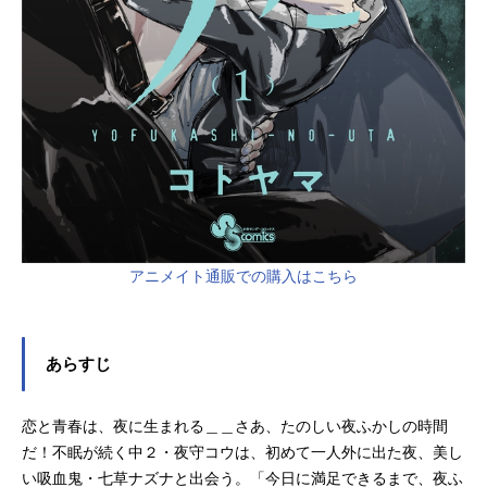
アニメイト通販での購入はこちら
あらすじ
恋と青春は、夜に生まれる＿＿さあ、たのしい夜ふかしの時間
だ！不眠が続く中２・夜守コウは、初めて一人外に出た夜、美し
い吸血鬼・七草ナズナと出会う。「今日に満足できるまで、夜ふ