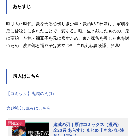
あらすじ
時は大正時代。炭を売る心優しき少年・炭治郎の日常は、家族を
鬼に皆殺しにされたことで一変する。唯一生き残ったものの、鬼
に変貌した妹・禰豆子を元に戻すため、また家族を殺した鬼を討
つため、炭治郎と禰豆子は旅立つ!! 血風剣戟冒険譚、開幕!!
購入はこちら
【コミック】鬼滅の刃(1)
第1巻試し読みはこちら
関連記事
鬼滅の刃｜原作コミックス（漫画）
全23巻 あらすじ まとめ【ネタバレ注