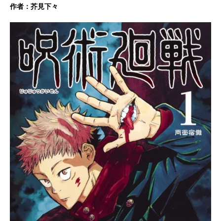
作者：芥見下々