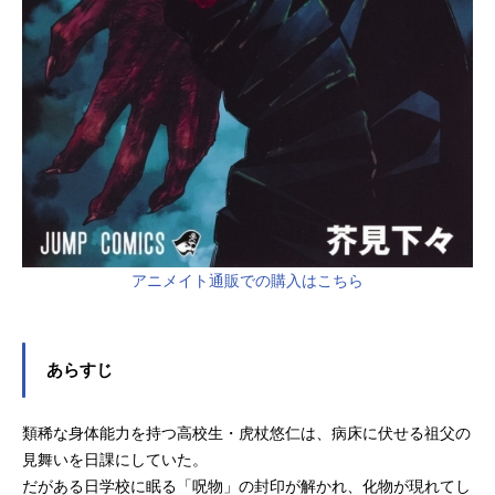
アニメイト通販での購入はこちら
あらすじ
類稀な身体能力を持つ高校生・虎杖悠仁は、病床に伏せる祖父の
見舞いを日課にしていた。
だがある日学校に眠る「呪物」の封印が解かれ、化物が現れてし