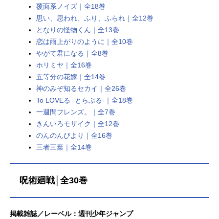
覆面系ノイズ｜全18巻
思い、思われ、ふり、ふられ｜全12巻
となりの怪物くん｜全13巻
恋は雨上がりのように｜全10巻
やがて君になる｜全8巻
ホリミヤ｜全16巻
五等分の花嫁｜全14巻
神のみぞ知るセカイ｜全26巻
To LOVEる -とらぶる-｜全18巻
一週間フレンズ。｜全7巻
きんいろモザイク｜全12巻
のんのんびより｜全16巻
三者三葉｜全14巻
呪術廻戦│全30巻
掲載雑誌／レーベル：週刊少年ジャンプ