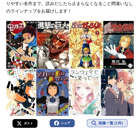
りやすい名作まで。読みだしたら止まらなくなること間違いなし
のラインナップをお届けします！
画像一覧 (1件)
シェア
ポスト