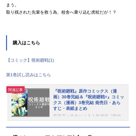
まう。
取り残された先輩を救う為、校舎へ乗り込む虎杖だが！？
購入はこちら
【コミック】呪術廻戦(1)
第1巻試し読みはこちら
関連記事
『呪術廻戦』原作コミックス（漫
画）30巻完結＆『呪術廻戦≡』コミッ
クス（漫画）3巻完結 発売日・あら
すじ・表紙まとめ
芥見下々先生による人気漫画『呪術
廻戦』（ジャンプコミックス刊）
は、2024年12月25日に最終巻となる