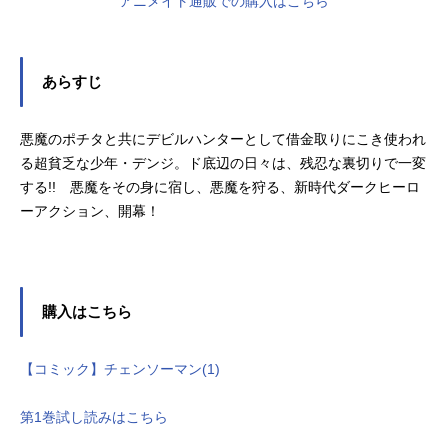
アニメイト通販での購入はこちら
あらすじ
悪魔のポチタと共にデビルハンターとして借金取りにこき使われ
る超貧乏な少年・デンジ。ド底辺の日々は、残忍な裏切りで一変
する!! 悪魔をその身に宿し、悪魔を狩る、新時代ダークヒーロ
ーアクション、開幕！
購入はこちら
【コミック】チェンソーマン(1)
第1巻試し読みはこちら