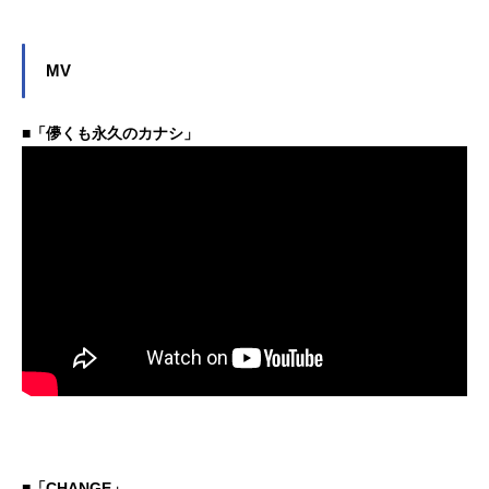
MV
■「儚くも永久のカナシ」
■「CHANGE」