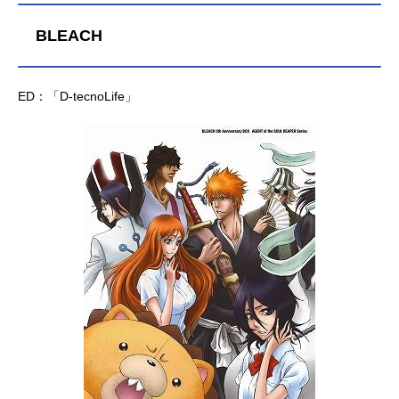
BLEACH
ED：「D-tecnoLife」