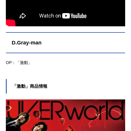
健太郎スタッフ原作：久保帯人（集
英社「週刊少年ジャンプ」連載）監
督：阿部記之シリーズ構成：十川誠
志 きだつよし 下山健人キャラク
ターデザイン：工藤昌史美術監督：
高木佐和子撮影監督：福島敏行色彩
D.Gray-man
設計：上谷秀夫編集：植松淳一音
楽：鷺巣詩郎アニメーション制作：
スタジオぴえろ公開開始年＆季節200
4秋アニメ(C)久保帯人／集英社・テ
OP：「激動」
レビ東京・dentsu・ぴえろTVアニメ
『BLEACH-ブリーチ-』公式サイト
『BLEACH』公式Twitter 「BLEAC
「激動」商品情報
H」のグッズを探す動画配信情報【P
R】※本ページは動画配信サービスの
プロモーションが含まれています。
※...