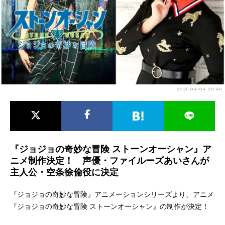
アニメ映画一覧
実写化映画一覧
今期アニメ曜日別一覧
春アニメ
夏アニメ
秋アニメ
冬アニメ
2021-04-04 20:40
男性声優/女性声優一覧
FOLLOW US
『ジョジョの奇妙な冒険 ストーンオーシャン』ア
ニメ制作決定！ 声優・ファイルーズあいさんが
主人公・空条徐倫役に決定
『ジョジョの奇妙な冒険』アニメーションシリーズより、アニメ
『ジョジョの奇妙な冒険 ストーンオーシャン』の制作が決定！