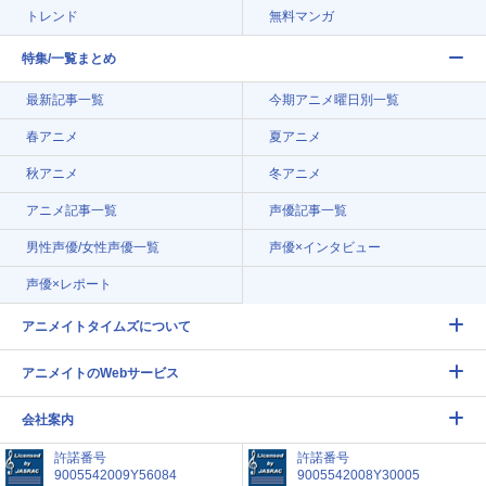
トレンド
無料マンガ
特集/一覧まとめ
最新記事一覧
今期アニメ曜日別一覧
春アニメ
夏アニメ
秋アニメ
冬アニメ
アニメ記事一覧
声優記事一覧
男性声優/女性声優一覧
声優×インタビュー
声優×レポート
アニメイトタイムズについて
アニメイトのWebサービス
会社案内
許諾番号
許諾番号
9005542009Y56084
9005542008Y30005