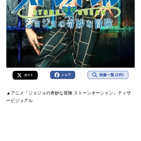
画像一覧 (2件)
シェア
ポスト
▲アニメ『ジョジョの奇妙な冒険 ストーンオーシャン』ティザ
ービジュアル