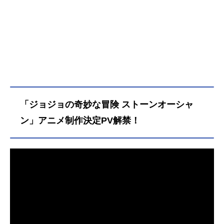
「ジョジョの奇妙な冒険 ストーンオーシャ
ン」アニメ制作決定PV解禁！