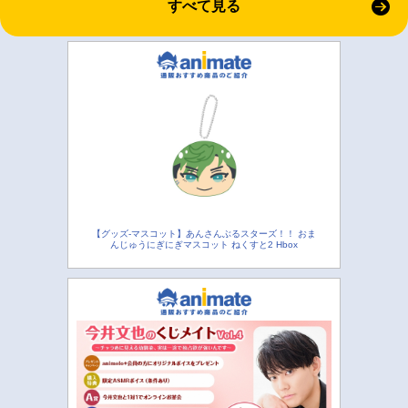
すべて見る
【グッズ-マスコット】あんさんぶるスターズ！！ おま
んじゅうにぎにぎマスコット ねくすと2 Hbox