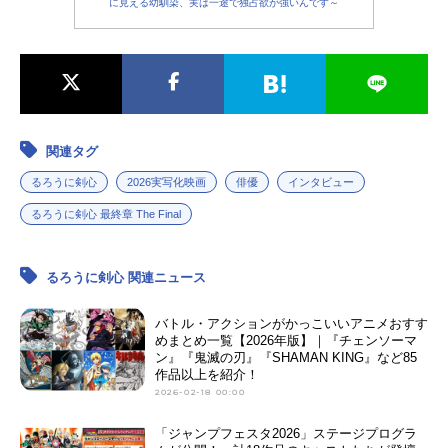
に見える幼馴染、実は一途で独占欲が強いんです～
関連タグ
るろうに剣心
2026実写化映画
俳優
インタビュー
るろうに剣心 最終章 The Final
るろうに剣心 関連ニュース
バトル・アクションがかっこいいアニメおすす
めまとめ一覧【2026年版】｜『チェンソーマ
ン』『鬼滅の刃』『SHAMAN KING』など85
作品以上を紹介！
2026-02-18 00:00
「ジャンプフェスタ2026」ステージプログラ