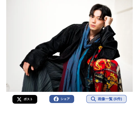
画像一覧 (6件)
シェア
ポスト