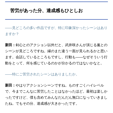
苦労があった分、達成感もひとしお
——見どころの多い作品ですが、特に印象深かったシーンはあり
ますか？
新田：
剣心とのアクション以外だと、武井咲さんが演じる薫との
シーンが見どころですね。縁のまた違う一面が見られるかと思い
ます。会話しているところもですし、行動も——なぜそういう行
動をとって、何を感じているのかが分かるのではないかなと。
——特にご苦労されたシーンはありましたか。
新田：
やはりアクションシーンですね。ものすごくハイレベル
で、今までこんなに苦労したことはなかったほど。最初は楽しか
ったですけど、僕も含めてみんなだんだん無口になっていきまし
たね。でもその分、達成感が大きかったです。