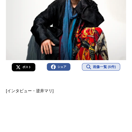
画像一覧 (6件)
シェア
ポスト
[インタビュー・逆井マリ]