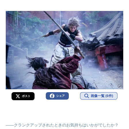
画像一覧 (6件)
シェア
ポスト
——クランクアップされたときのお気持ちはいかがでしたか？