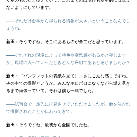
く別のものだと捉えていて、これまでの出演作も基本的には読ま
ないようにしています。
——それだけ台本から得られる情報が大きいということなんでし
ょうね。
新田：
そうですね。そこにあるものが全てだと思っています。
——それぞれの現場によって特色や空気感があるかと存じます
が、現場に入っていったときどんな座組であると感じましたか？
新田：
（パンフレットの表紙を見て）まさにこんな感じですね。
炎の中での撮影というか。みんなボロボロになりながら燃え尽き
るまで頑張っていて。それは僕も一緒でした。
——試写会で一足先に拝見させていただきましたが、命を注がれ
て撮影されたことが伝わってきて。
新田：
そうですね。最初から全開でしたね。