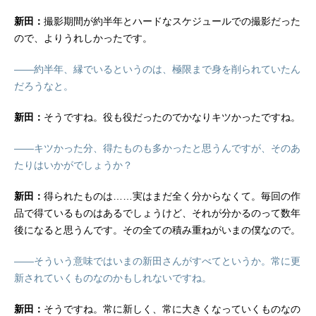
新田：
撮影期間が約半年とハードなスケジュールでの撮影だった
ので、よりうれしかったです。
——約半年、縁でいるというのは、極限まで身を削られていたん
だろうなと。
新田：
そうですね。役も役だったのでかなりキツかったですね。
——キツかった分、得たものも多かったと思うんですが、そのあ
たりはいかがでしょうか？
新田：
得られたものは……実はまだ全く分からなくて。毎回の作
品で得ているものはあるでしょうけど、それが分かるのって数年
後になると思うんです。その全ての積み重ねがいまの僕なので。
——そういう意味ではいまの新田さんがすべてというか。常に更
新されていくものなのかもしれないですね。
新田：
そうですね。常に新しく、常に大きくなっていくものなの