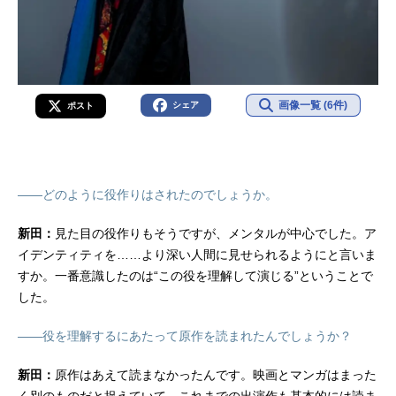
画像一覧 (6件)
シェア
ポスト
——どのように役作りはされたのでしょうか。
新田：
見た目の役作りもそうですが、メンタルが中心でした。ア
イデンティティを……より深い人間に見せられるようにと言いま
すか。一番意識したのは“この役を理解して演じる”ということで
した。
——役を理解するにあたって原作を読まれたんでしょうか？
新田：
原作はあえて読まなかったんです。映画とマンガはまった