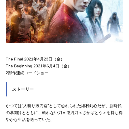
The Final 2021年4月23日（金）
The Beginning 2021年6月4日（金）
2部作連続ロードショー
ストーリー
かつては“人斬り抜刀斎”として恐れられた緋村剣心だが、新時代
の幕開けとともに、斬れない刀＝逆刃刀＜さかばとう＞を持ち穏
やかな生活を送っていた。