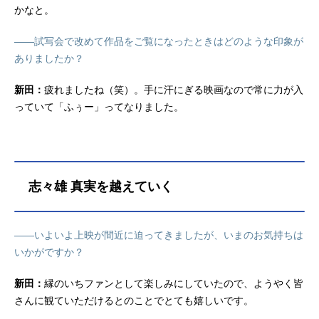
かなと。
——試写会で改めて作品をご覧になったときはどのような印象が
ありましたか？
新田：
疲れましたね（笑）。手に汗にぎる映画なので常に力が入
っていて「ふぅー」ってなりました。
志々雄 真実を越えていく
——いよいよ上映が間近に迫ってきましたが、いまのお気持ちは
いかがですか？
新田：
縁のいちファンとして楽しみにしていたので、ようやく皆
さんに観ていただけるとのことでとても嬉しいです。