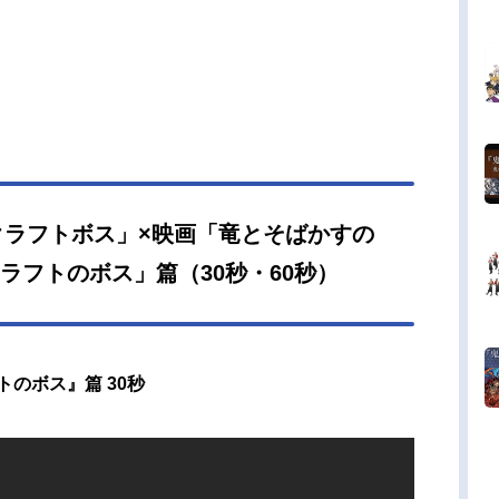
クラフトボス」×映画「竜とそばかすの
ラフトのボス」篇（30秒・60秒）
のボス』篇 30秒