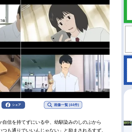
画像一覧 (44件)
シェア
か自信を持てずにいる中、幼馴染みのしのぶから
いつも通りでいいんじゃない」と励まされるすず。