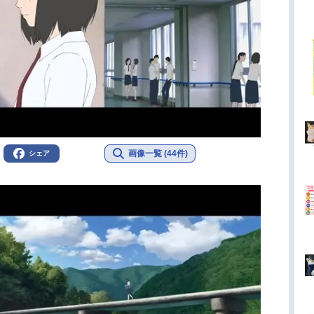
画像一覧 (44件)
シェア