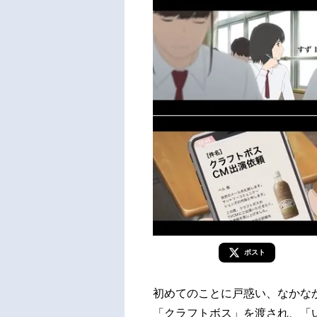
ポスト
初めてのことに戸惑い、なかな
「クラフトボス」を渡され、「