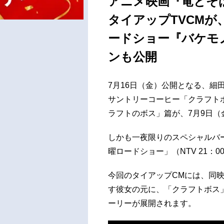
アニメ映画『竜とそ
タイアップTVCMが
ードショー『バケモ
ンも公開
7月16日（金）公開となる、細
サントリーコーヒー「クラフト
ラフトのボス」篇が、7月9日
しかも一夜限りのスペシャルバー
曜ロードショー」（NTV 21：0
今回のタイアップCMには、同
す彼女の元に、「クラフトボス
ーリーが展開されます。