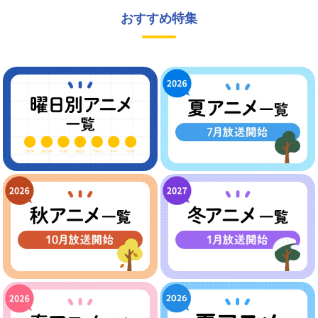
おすすめ特集