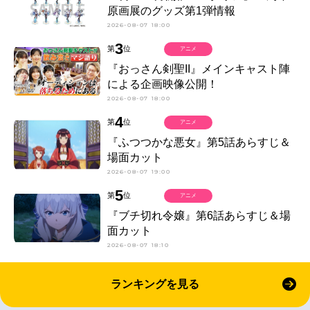
原画展のグッズ第1弾情報
2026-08-07 18:00
3
第
位
アニメ
『おっさん剣聖II』メインキャスト陣
による企画映像公開！
2026-08-07 18:00
4
第
位
アニメ
『ふつつかな悪女』第5話あらすじ＆
場面カット
2026-08-07 19:00
5
第
位
アニメ
『ブチ切れ令嬢』第6話あらすじ＆場
面カット
2026-08-07 18:10
ランキングを見る