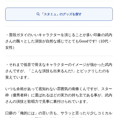
「スタミュ」のグッズを探す
・普段ガタイのいいキャラクターを演じることが多い印象の武内
さんの飄々とした演技が自然な感じでとてもGoodです!（10代・
女性）
・それまで低音で骨太なキャラクターのイメージが強かった武内
さんですが、「こんな演技も出来るんだ!」とビックリしたのを
覚えています。
いつも余裕があって底知れない雰囲気の南條くんですが、スター
枠（優秀者枠）に選ばれるほどの実力の持ち主である事が、武内
さんの演技と歌唱力で見事に裏付けられています。
口癖の「俺的には」の言い方も、サラッと言ったり少しコミカル