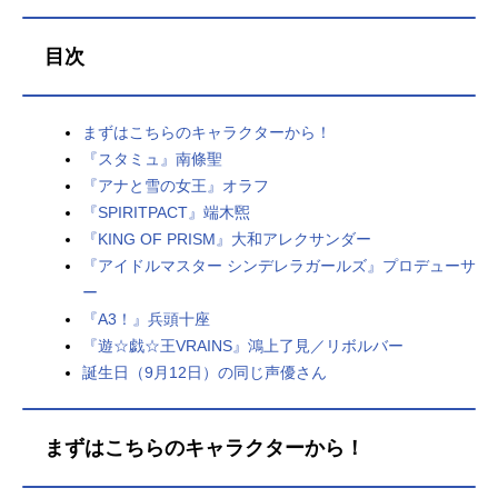
目次
まずはこちらのキャラクターから！
『スタミュ』南條聖
『アナと雪の女王』オラフ
『SPIRITPACT』端木煕
『KING OF PRISM』大和アレクサンダー
『アイドルマスター シンデレラガールズ』プロデューサ
ー
『A3！』兵頭十座
『遊☆戯☆王VRAINS』鴻上了見／リボルバー
誕生日（9月12日）の同じ声優さん
まずはこちらのキャラクターから！