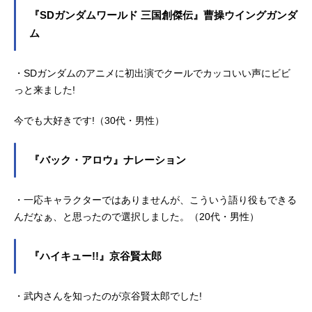
『SDガンダムワールド 三国創傑伝』曹操ウイングガンダ
ム
・SDガンダムのアニメに初出演でクールでカッコいい声にビビ
っと来ました!
今でも大好きです!（30代・男性）
『バック・アロウ』ナレーション
・一応キャラクターではありませんが、こういう語り役もできる
んだなぁ、と思ったので選択しました。（20代・男性）
『ハイキュー!!』京谷賢太郎
・武内さんを知ったのが京谷賢太郎でした!