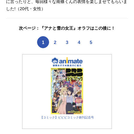
に言ったりと、毎回様々な南條くんの表情を楽しませてもらいま
した!（20代・女性）
次ページ：『アナと雪の女王』オラフはこの後に！
1
2
3
4
5
【コミック】ビビビコミック創刊記念号