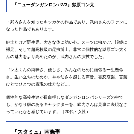
『ニューダンガンロンパV3』獄原ゴン太
・武内さんを知ったキッカケの作品であり、武内さんのファンに
なった作品でもあります。
紳士だけど野生児。大きな体に幼い心。スーツに虫かご、眼鏡に
裸足、そして超高校級の昆虫博士。非常に個性的な獄原ゴン太く
んの魅力をより高めたのが、武内さんの演技でした。
ゴン太くんの純粋さ、優しさ、みんなのために頑張る一生懸命
さ。生い立ちのためか、やや幼さを感じる声音。喜怒哀楽、言葉
ひとつひとつの表現の仕方など…。
個性的な高校生達が目白押しなダンガンロンパシリーズの中で
も、かなり癖のあるキャラクターを、武内さんは見事に表現なさ
っていたなと感じています。（20代・女性）
『スタミュ』南條聖