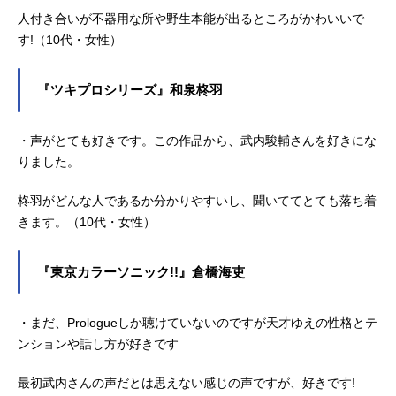
人付き合いが不器用な所や野生本能が出るところがかわいいで
す!（10代・女性）
『ツキプロシリーズ』和泉柊羽
・声がとても好きです。この作品から、武内駿輔さんを好きにな
りました。
柊羽がどんな人であるか分かりやすいし、聞いててとても落ち着
きます。（10代・女性）
『東京カラーソニック!!』倉橋海吏
・まだ、Prologueしか聴けていないのですが天才ゆえの性格とテ
ンションや話し方が好きです
最初武内さんの声だとは思えない感じの声ですが、好きです!