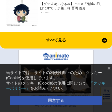
【グッズ-ぬいぐるみ】アニメ「鬼滅の刃」
ぽにすてっぷ 第二弾 冨岡 義勇
￥1,980
すべて見る
×
当サイトでは、サイトの利便性向上のため、クッキー
(Cookie)を使用しています。
サイトのクッキー(Cookie)の使用に関しては、
「クッキ
ーポリシー」
をお読みください。
目次
同意する
【グッズ-マスコット】ゴールデンカムイ どうぶつフォ
ーゼマスコット 4.尾形百之助【再販】