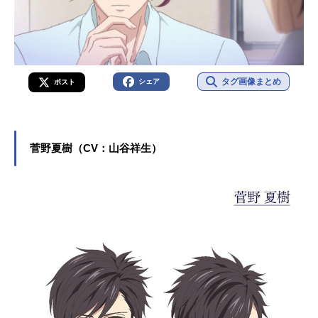
タグ画像まとめ
シェア
ポスト
菅野夏樹（CV：山谷祥生）