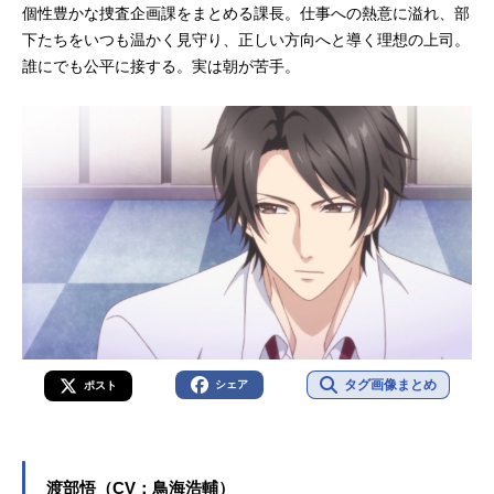
個性豊かな捜査企画課をまとめる課長。仕事への熱意に溢れ、部
下たちをいつも温かく見守り、正しい方向へと導く理想の上司。
誰にでも公平に接する。実は朝が苦手。
タグ画像まとめ
シェア
ポスト
渡部悟（CV：鳥海浩輔）