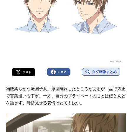
タグ画像まとめ
シェア
ポスト
物腰柔らかな帰国子女。浮世離れしたところがあるが、品行方正
で言葉遣いも丁寧。一方、自分のプライベートのことはほとんど
を話さず、時折見せる表情はとても鋭い。