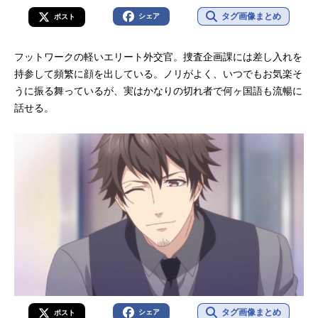
タグ画像まとめ
シェア
ポスト
フットワークの軽いエリート外交官。捜査企画課には差し入れを
持参して頻繁に顔を出している。ノリがよく、いつでもお気楽そ
うに振る舞っているが、実はかなりの切れ者で何ヶ国語も流暢に
話せる。
タグ画像まとめ
シェア
ポスト