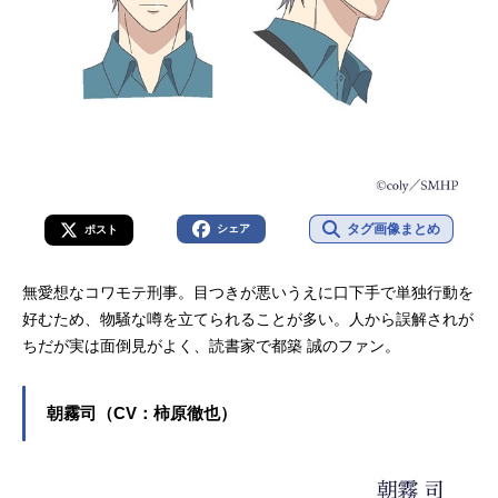
タグ画像まとめ
シェア
ポスト
無愛想なコワモテ刑事。目つきが悪いうえに口下手で単独行動を
好むため、物騒な噂を立てられることが多い。人から誤解されが
ちだが実は面倒見がよく、読書家で都築 誠のファン。
朝霧司（CV：柿原徹也）