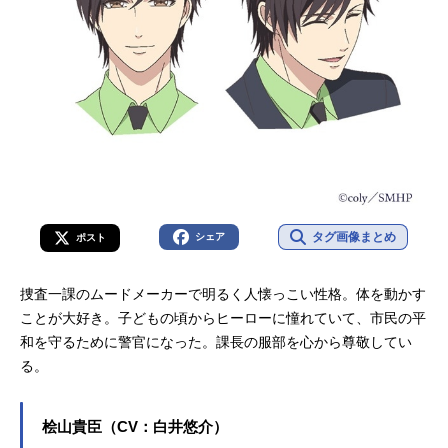
タグ画像まとめ
シェア
ポスト
捜査一課のムードメーカーで明るく人懐っこい性格。体を動かす
ことが大好き。子どもの頃からヒーローに憧れていて、市民の平
和を守るために警官になった。課長の服部を心から尊敬してい
る。
桧山貴臣（CV：白井悠介）