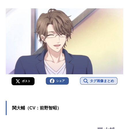
タグ画像まとめ
シェア
ポスト
関大輔（CV：前野智昭）