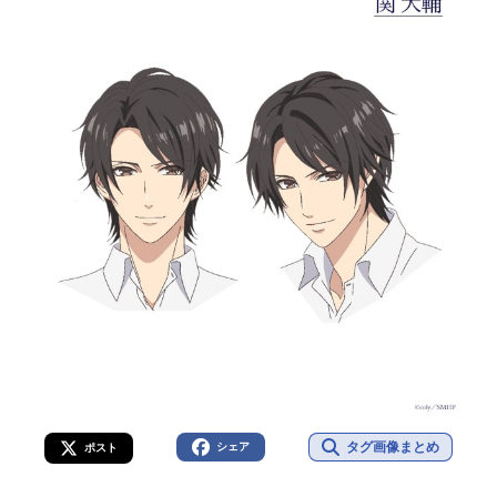
タグ画像まとめ
シェア
ポスト