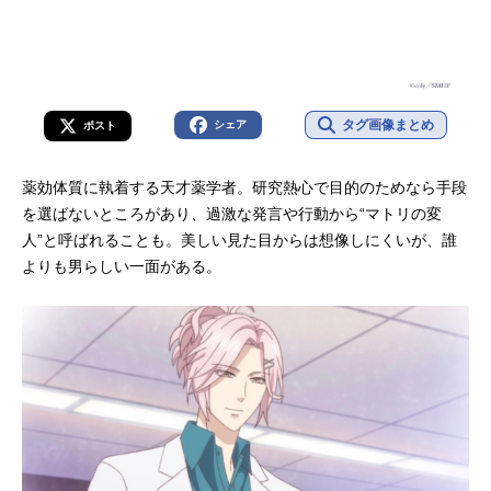
タグ画像まとめ
シェア
ポスト
薬効体質に執着する天才薬学者。研究熱心で目的のためなら手段
を選ばないところがあり、過激な発言や行動から“マトリの変
人”と呼ばれることも。美しい見た目からは想像しにくいが、誰
よりも男らしい一面がある。