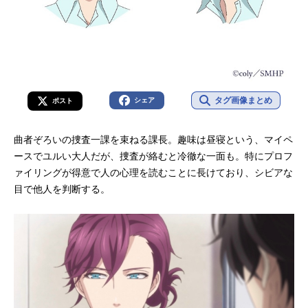
タグ画像まとめ
シェア
ポスト
曲者ぞろいの捜査一課を束ねる課長。趣味は昼寝という、マイペ
ースでユルい大人だが、捜査が絡むと冷徹な一面も。特にプロフ
ァイリングが得意で人の心理を読むことに長けており、シビアな
目で他人を判断する。