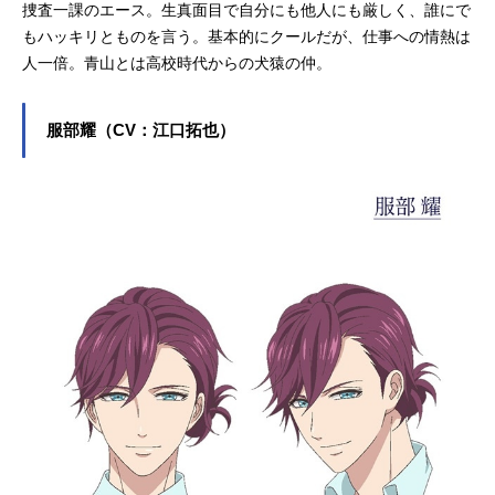
捜査一課のエース。生真面目で自分にも他人にも厳しく、誰にで
もハッキリとものを言う。基本的にクールだが、仕事への情熱は
人一倍。青山とは高校時代からの犬猿の仲。
服部耀（CV：江口拓也）