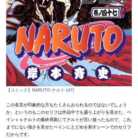
【コミック】NARUTO-ナルト-(47)
この名言が印象的な方もたくさんおられるのではないでしょう
か。というのもこのセリフは作品中でも盛り上がりを見せた、ペ
インｖｓナルトの最終局面にてナルトが言い放ったもので、これ
までにない強さを見せたペインにとどめを刺すシーンでのセリフ
だからです。