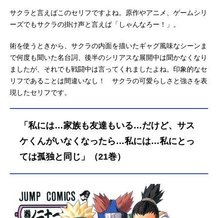
サクラと言えばこのセリフですよね。原作やアニメ、ゲームシリ
ーズでもサクラの掛け声と言えば「しゃんなろー！」。
術を使うときから、サクラの内面を描いたギャグ風味なシーンま
で何度も聞いた名台詞、後半のシリアスな展開中は聞かなくなり
ましたが、それでも戦闘中は言ってくれましたよね。印象的なセ
リフであることは間違いなし！ サクラの可愛らしさと強さを表
現したセリフです。
「私には…家族も友達もいる…だけど、サス
ケくんがいなくなったら…私には…私にとっ
ては孤独と同じ」（21巻）