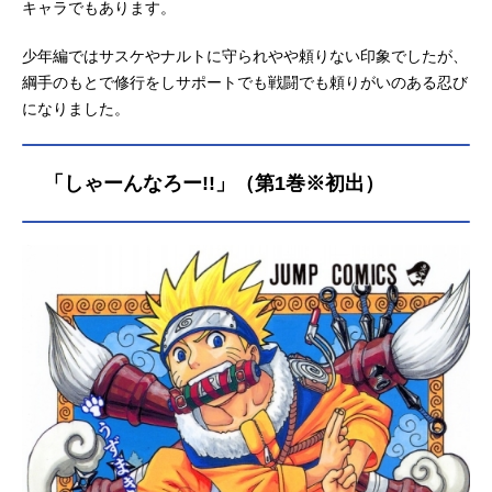
キャラでもあります。
少年編ではサスケやナルトに守られやや頼りない印象でしたが、
綱手のもとで修行をしサポートでも戦闘でも頼りがいのある忍び
になりました。
「しゃーんなろー!!」（第1巻※初出）