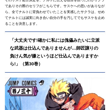
そのサスケ処分決定を、ナルトに伝える役目を担ったのがサクラ
でありその際のセリフがこちらです。サスケへの思いがありなが
ら、全てナルトに背負わせていたことを実感したサクラは、せめ
てナルトには誠実に向き合い自分の手を汚してでもサスケを止め
ることを決意します。
「大丈夫です!確かに私には傀儡みたいに立派
な武器は仕込んでありませんが…師匠譲りの
負けん気が嫌というほど仕込んでありますか
ら!」（第30巻）