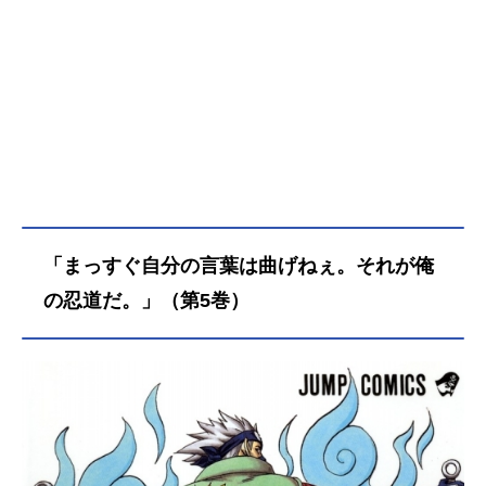
「まっすぐ自分の言葉は曲げねぇ。それが俺
の忍道だ。」（第5巻）