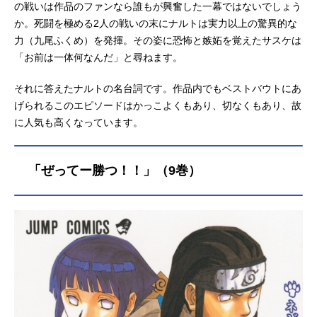
の戦いは作品のファンなら誰もが興奮した一幕ではないでしょう
か。死闘を極める2人の戦いの末にナルトは実力以上の驚異的な
力（九尾ふくめ）を発揮。その姿に恐怖と嫉妬を覚えたサスケは
「お前は一体何なんだ」と尋ねます。
それに答えたナルトの名台詞です。作品内でもベストバウトにあ
げられるこのエピソードはかっこよくもあり、切なくもあり、故
に人気も高くなっています。
「ぜってー勝つ！！」（9巻）