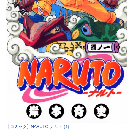
【コミック】NARUTO-ナルト-(1)