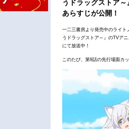
うドラッグストア～
あらすじが公開！
一二三書房より発売中のライト
うドラッグストア～』のTVアニメが、
にて放送中！
このたび、第9話の先行場面カ