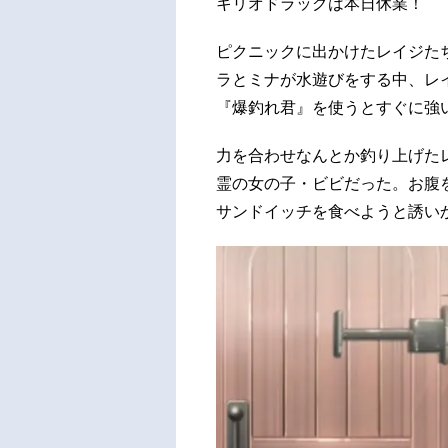
キリオドラッグは本日休業！
ピクニックに出かけたレイジた
ラとミナが水遊びをする中、レ
『爆釣れ君』を使うとすぐに強
力を合わせなんとか釣り上げた
霊の女の子・ビビだった。お腹
サンドイッチを食べようと誘い