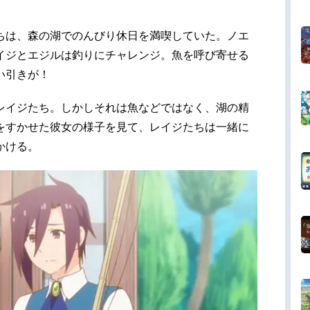
ちは、森の湖でのんびり休日を満喫していた。ノエ
イジとエジルは釣りにチャレンジ。魚を呼び寄せる
い引きが！
レイジたち。しかしそれは魚などではなく、湖の精
をすかせた彼女の様子を見て、レイジたちは一緒に
かける。