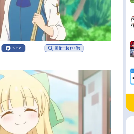
画像一覧 (13件)
シェア