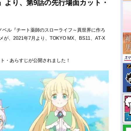
』より、第9話の先行場面カット・
ノベル『チート薬師のスローライフ～異世界に作ろ
2021年7月より、TOKYO MX、BS11、AT-X
ット・あらすじが公開されました！