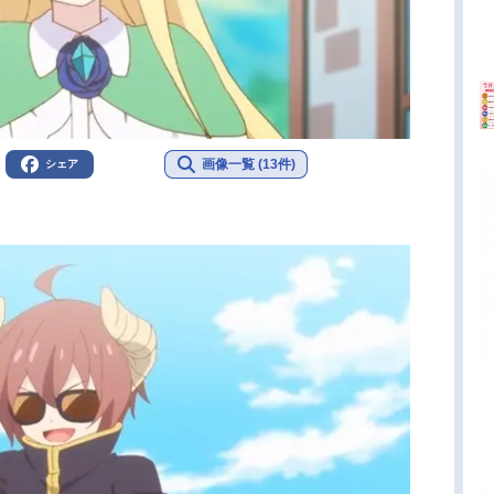
画像一覧 (13件)
シェア