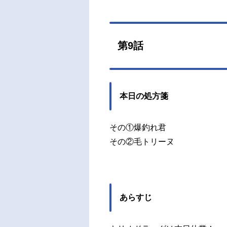
第9話
本日の処方箋
その①爆釣れ君
その②毛トリーヌ
あらすじ