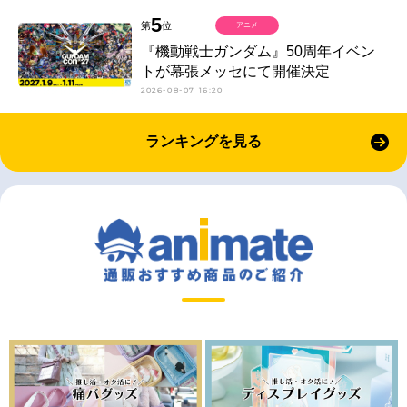
5
第
位
アニメ
『機動戦士ガンダム』50周年イベン
トが幕張メッセにて開催決定
2026-08-07 16:20
ランキングを見る