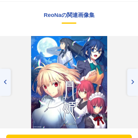
ReoNaの関連画像集