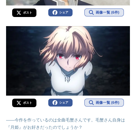
画像一覧 (6件)
シェア
ポスト
画像一覧 (6件)
シェア
ポスト
――今作を作っているのは全曲毛蟹さんです。毛蟹さん自身は
『月姫』がお好きだったのでしょうか？