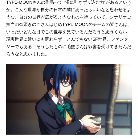
TYPE-MOONさんの作品って “沼に引きずり込む力”があるという
か。こんな世界が自分の日常の隣にあったらいいなと思わせるよ
うな、自分の世界が広がるようなものを持っていて。シナリオご
担当の奈須きのこさんはじめTYPE-MOONのチームの皆さんは、
いったいどんな目でこの世界を見ているんだろうと思うくらい、
現実世界に近いにも関わらず、とんでもないSF世界、ファンタ
ジーでもある。そうしたものに毛蟹さんは影響を受けてきたんだ
ろうなと思いました。