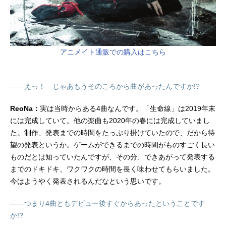
アニメイト通販での購入はこちら
――えっ！ じゃあもうそのころから曲があったんですか!?
ReoNa：
実は当時からある4曲なんです。「生命線」は2019年末
には完成していて。他の楽曲も2020年の春には完成していまし
た。制作、発表までの時間をたっぷり掛けていたので、だから待
望の発表というか。ゲームができるまでの時間がものすごく長い
ものだとは知っていたんですが、その分、できあがって発表する
までのドキドキ、ワクワクの時間を長く味わせてもらいました。
今はようやく発表されるんだなという思いです。
――つまり4曲ともデビュー後すぐからあったということです
か!?