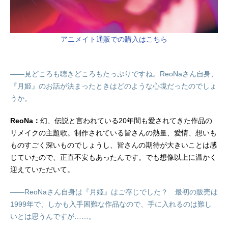
アニメイト通販での購入はこちら
――見どころも聴きどころもたっぷりですね。ReoNaさん自身、
『月姫』のお話が決まったときはどのような心境だったのでしょ
うか。
ReoNa：
幻、伝説と言われている20年間も愛されてきた作品の
リメイクの主題歌。制作されている皆さんの熱量、愛情、想いも
ものすごく深いものでしょうし、皆さんの期待が大きいことは感
じていたので、正直不安もあったんです。でも想像以上に温かく
迎えていただいて。
――ReoNaさん自身は『月姫』はご存じでした？ 最初の販売は
1999年で、しかも入手困難な作品なので、手に入れるのは難し
いとは思うんですが……。