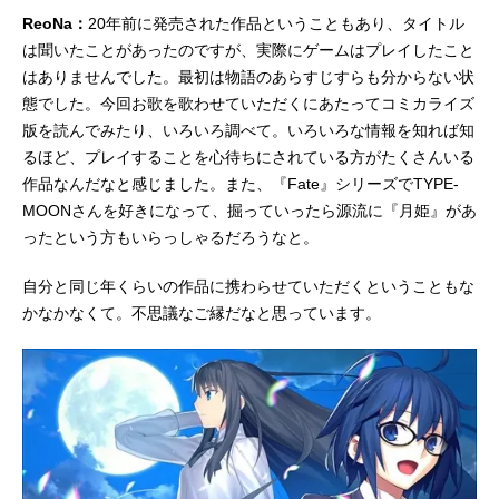
ReoNa：
20年前に発売された作品ということもあり、タイトル
は聞いたことがあったのですが、実際にゲームはプレイしたこと
はありませんでした。最初は物語のあらすじすらも分からない状
態でした。今回お歌を歌わせていただくにあたってコミカライズ
版を読んでみたり、いろいろ調べて。いろいろな情報を知れば知
るほど、プレイすることを心待ちにされている方がたくさんいる
作品なんだなと感じました。また、『Fate』シリーズでTYPE-
MOONさんを好きになって、掘っていったら源流に『月姫』があ
ったという方もいらっしゃるだろうなと。
自分と同じ年くらいの作品に携わらせていただくということもな
かなかなくて。不思議なご縁だなと思っています。