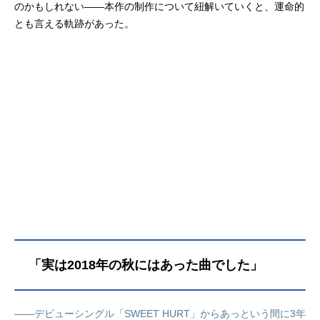
のかもしれない――本作の制作について紐解いていくと、運命的
とも言える軌跡があった。
「実は2018年の秋にはあった曲でした」
――デビューシングル「SWEET HURT」からあっという間に3年