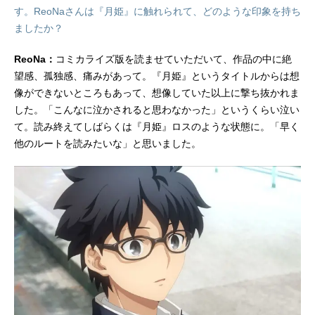
す。ReoNaさんは『月姫』に触れられて、どのような印象を持ち
ましたか？
ReoNa：
コミカライズ版を読ませていただいて、作品の中に絶
望感、孤独感、痛みがあって。『月姫』というタイトルからは想
像ができないところもあって、想像していた以上に撃ち抜かれま
した。「こんなに泣かされると思わなかった」というくらい泣い
て。読み終えてしばらくは『月姫』ロスのような状態に。「早く
他のルートを読みたいな」と思いました。