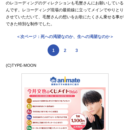
のレコーディングのディレクションも毛蟹さんにお願いしている
んです。レコーディング現場の最前線に立ってメインでやりとり
させていただいて、毛蟹さんの想いをお歌にたくさん乗せる事が
できた特別な制作でした。
＜次ページ：死への渇望なのか、生への渇望なのか＞
1
2
3
(C)TYPE-MOON