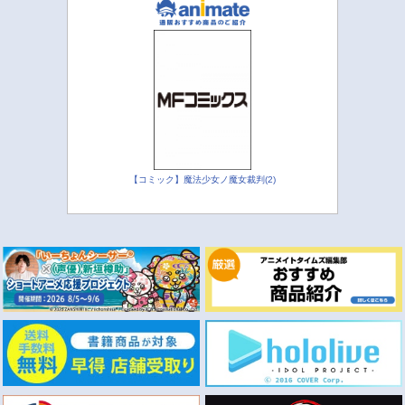
【コミック】魔法少女ノ魔女裁判(2)