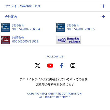
アニメイトのWebサービス
会社案内
許諾番号
許諾番号
9005542009Y56084
9005542008Y30005
許諾番号
005542005Y31018
FOLLOW US
アニメイトタイムズに掲載されているすべての画像、
文章等の無断転載を禁じます
COPYRIGHT(C) ANIMATE CORPORATION.
ALL RIGHTS RESERVED