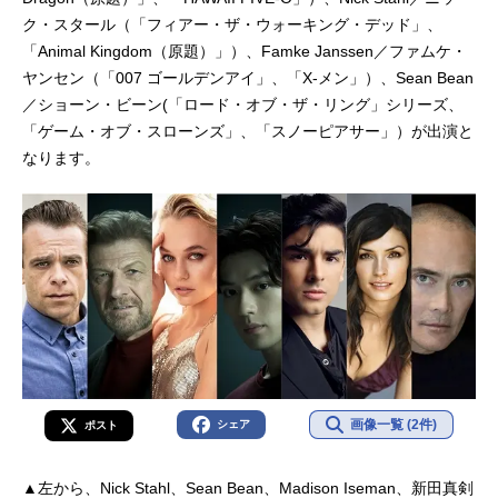
ク・スタール（「フィアー・ザ・ウォーキング・デッド」、
「Animal Kingdom（原題）」）、Famke Janssen／ファムケ・
ヤンセン（「007 ゴールデンアイ」、「X-メン」）、Sean Bean
／ショーン・ビーン(「ロード・オブ・ザ・リング」シリーズ、
「ゲーム・オブ・スローンズ」、「スノーピアサー」）が出演と
なります。
画像一覧 (2件)
シェア
ポスト
▲左から、Nick Stahl、Sean Bean、Madison Iseman、新田真剣