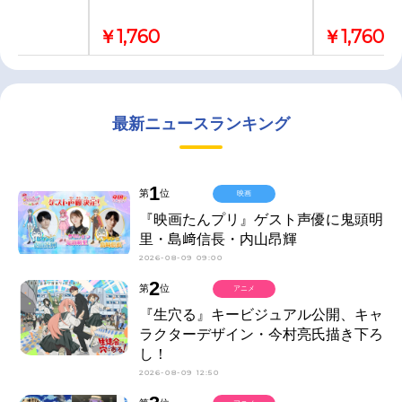
￥1,760
￥1,760
最新ニュースランキング
1
第
位
映画
『映画たんプリ』ゲスト声優に鬼頭明
里・島﨑信長・内山昂輝
2026-08-09 09:00
2
第
位
アニメ
『生穴る』キービジュアル公開、キャ
ラクターデザイン・今村亮氏描き下ろ
し！
2026-08-09 12:50