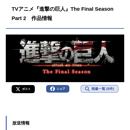
TVアニメ『進撃の巨人』The Final Season
Part 2 作品情報
画像一覧 (8件)
シェア
ポスト
放送情報