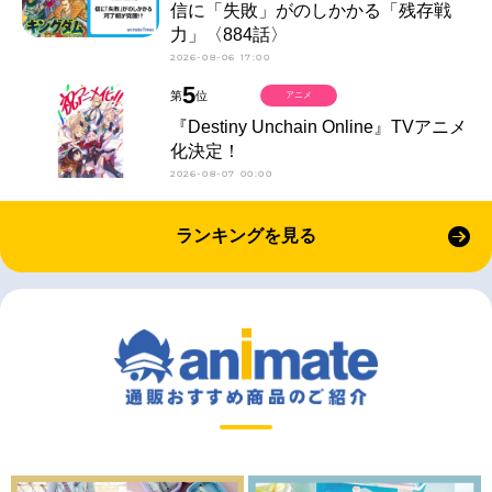
信に「失敗」がのしかかる「残存戦
力」〈884話〉
2026-08-06 17:00
5
第
位
アニメ
『Destiny Unchain Online』TVアニメ
化決定！
2026-08-07 00:00
ランキングを見る