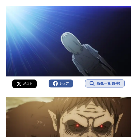
画像一覧 (8件)
シェア
ポスト