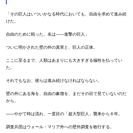
「その巨人はいついかなる時代においても、自由を求めて進み続
けた。
自由のために戦った。名は――進撃の巨人」
ついに明かされた壁の外の真実と、巨人の正体。
ここに至るまで、人類はあまりにも大きすぎる犠牲を払ってい
た。
それでもなお、彼らは進み続けなければならない。
壁の外にある海を、自由の象徴を、まだその目で見ていないのだ
から。
――やがて時は流れ、一度目の「超大型巨人」襲来から６年。
調査兵団はウォール・マリア外への壁外調査を敢行する。