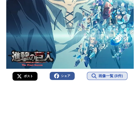
画像一覧 (8件)
シェア
ポスト