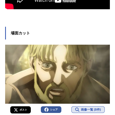
場面カット
画像一覧 (8件)
シェア
ポスト