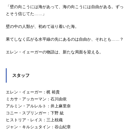
「壁の向こうには海があって、海の向こうには自由がある。ずっ
とそう信じてた……」
壁の中の人類が、初めて辿り着いた海。
果てしなく広がる水平線の先にあるのは自由か、それとも……？
エレン・イェーガーの物語は、新たな局面を迎える。
スタッフ
エレン・イェーガー：梶 裕貴
ミカサ・アッカーマン：石川由依
アルミン・アルレルト：井上麻里奈
コニー・スプリンガー：下野 紘
ヒストリア・レイス：三上枝織
ジャン・キルシュタイン：谷山紀章