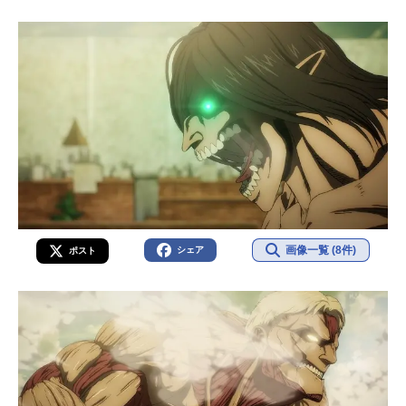
画像一覧 (8件)
シェア
ポスト