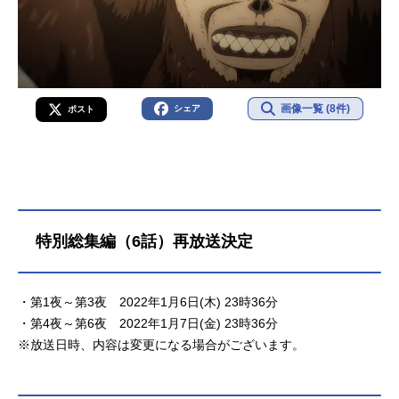
画像一覧 (8件)
シェア
ポスト
特別総集編（6話）再放送決定
・第1夜～第3夜 2022年1月6日(木) 23時36分
・第4夜～第6夜 2022年1月7日(金) 23時36分
※放送日時、内容は変更になる場合がございます。