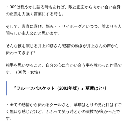
・009は穏やかに語る時もあれば、敵と正面から向かい合い自身
の正義を力強く言葉にする時も。
そして、素直に喜び、悩み・・サイボーグといつつ、誰よりも人
間らしい主人公だと思います。
そんな彼を演じる井上和彦さん!感情の動きが井上さんの声から
伝わってきます!
相手を思いやること、自分の心に向かい合う事を教わった作品で
す。（30代・女性）
『フルーツバスケット（2001年版）』草摩はとり
・全ての感情から伝わるクールさと、草摩はとりの見た目はすご
く無口な感じだけど、ふふって笑う時とかの演技?が良かったで
す。