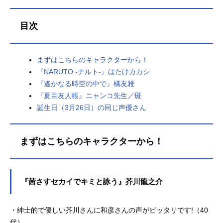
目次
まずはこちらのキャラクターから！
『NARUTO -ナルト-』はたけカカシ
『遙かなる時空の中で』橘友雅
『夏目友人帳』ニャンコ先生／斑
誕生日（3月26日）の同じ声優さん
まずはこちらのキャラクターから！
『茜さすセカイでキミと詠う』芥川龍之介
・紳士的で優しい芥川さんに和彦さんの声がピッタリです!（40
代）