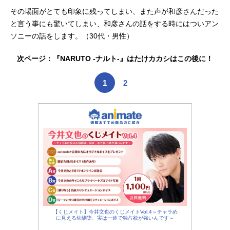
その場面がとても印象に残ってしまい、また声が和彦さんだった
と言う事にも驚いてしまい、和彦さんの話をする時にはついアン
ソニーの話をします。（30代・男性）
次ページ：『NARUTO -ナルト-』はたけカカシはこの後に！
1
2
【くじメイト】今井文也のくじメイトVol.4～チャラめ
に見える幼馴染、実は一途で独占欲が強いんです～