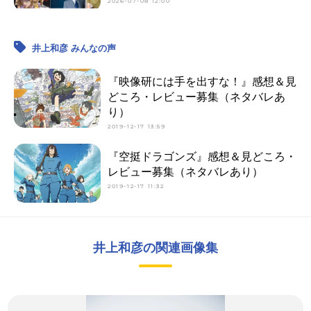
2026-07-08 12:00
井上和彦 みんなの声
『映像研には手を出すな！』感想＆見
どころ・レビュー募集（ネタバレあ
り）
2019-12-17 13:59
『空挺ドラゴンズ』感想＆見どころ・
レビュー募集（ネタバレあり）
2019-12-17 11:32
井上和彦の関連画像集