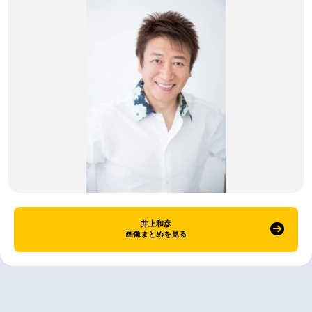
井上和彦
画像まとめを見る