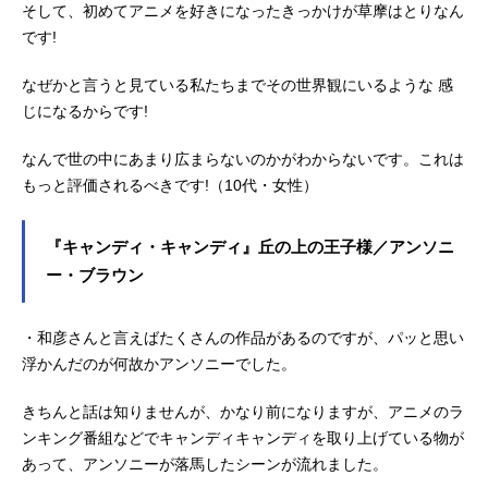
そして、初めてアニメを好きになったきっかけが草摩はとりなん
です!
なぜかと言うと見ている私たちまでその世界観にいるような 感
じになるからです!
なんで世の中にあまり広まらないのかがわからないです。これは
もっと評価されるべきです!（10代・女性）
『キャンディ・キャンディ』丘の上の王子様／アンソニ
ー・ブラウン
・和彦さんと言えばたくさんの作品があるのですが、パッと思い
浮かんだのが何故かアンソニーでした。
きちんと話は知りませんが、かなり前になりますが、アニメのラ
ンキング番組などでキャンディキャンディを取り上げている物が
あって、アンソニーが落馬したシーンが流れました。