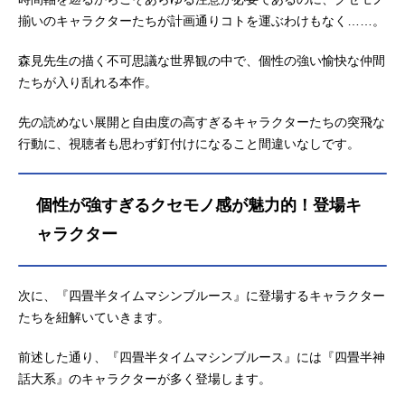
揃いのキャラクターたちが計画通りコトを運ぶわけもなく……。
森見先生の描く不可思議な世界観の中で、個性の強い愉快な仲間
たちが入り乱れる本作。
先の読めない展開と自由度の高すぎるキャラクターたちの突飛な
行動に、視聴者も思わず釘付けになること間違いなしです。
個性が強すぎるクセモノ感が魅力的！登場キ
ャラクター
次に、『四畳半タイムマシンブルース』に登場するキャラクター
たちを紐解いていきます。
前述した通り、『四畳半タイムマシンブルース』には『四畳半神
話大系』のキャラクターが多く登場します。