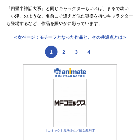
『四畳半神話大系』と同じキャラクターもいれば、まるで幼い
「小津」のような、名前こそ違えど似た容姿を持つキャラクター
も登場するなど、作品を賑やかに彩っています。
＜次ページ：モチーフとなった作品と、その共通点とは＞
1
2
3
4
【コミック】魔法少女ノ魔女裁判(2)