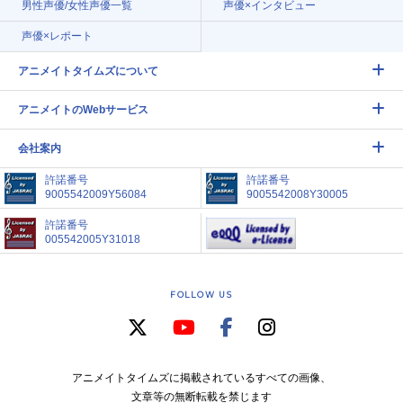
男性声優/女性声優一覧
声優×インタビュー
声優×レポート
アニメイトタイムズについて
アニメイトのWebサービス
会社案内
許諾番号
許諾番号
9005542009Y56084
9005542008Y30005
許諾番号
005542005Y31018
FOLLOW US
アニメイトタイムズに掲載されているすべての画像、
文章等の無断転載を禁じます