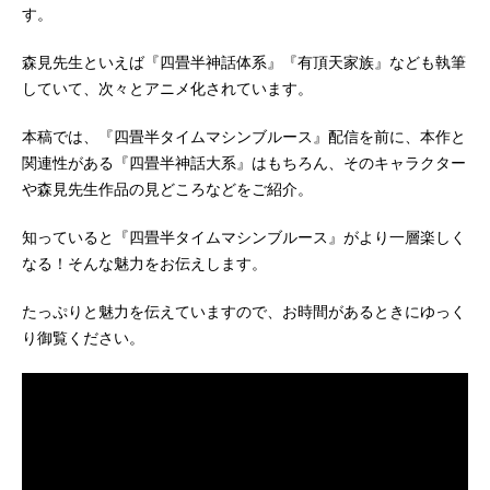
す。
森見先生といえば『四畳半神話体系』『有頂天家族』なども執筆
していて、次々とアニメ化されています。
本稿では、『四畳半タイムマシンブルース』配信を前に、本作と
関連性がある『四畳半神話大系』はもちろん、そのキャラクター
や森見先生作品の見どころなどをご紹介。
知っていると『四畳半タイムマシンブルース』がより一層楽しく
なる！そんな魅力をお伝えします。
たっぷりと魅力を伝えていますので、お時間があるときにゆっく
り御覧ください。