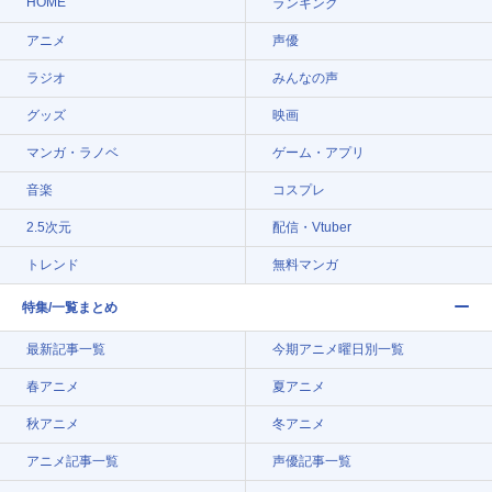
HOME
ランキング
アニメ
声優
ラジオ
みんなの声
グッズ
映画
マンガ・ラノベ
ゲーム・アプリ
音楽
コスプレ
2.5次元
配信・Vtuber
トレンド
無料マンガ
特集/一覧まとめ
最新記事一覧
今期アニメ曜日別一覧
春アニメ
夏アニメ
秋アニメ
冬アニメ
アニメ記事一覧
声優記事一覧