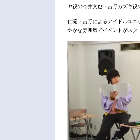
ヤ役の今井文也・吉野カズキ役
仁淀・吉野によるアイドルユニッ
やかな雰囲気でイベントがスタ