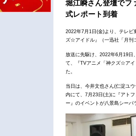
堀江瞬さん登壇でファ
式レポート到着
2022年7月1日(金)より、テレ
ズ☆アイドル』（一迅社「月刊コ
放送に先駆け、2022年6月19
て、『TVアニメ「神クズ☆アイ
た。
当日は、今井文也さん(仁淀ユウ
内にて、7月23日(土)に『ア
ー』のイベントが八景島シーパ