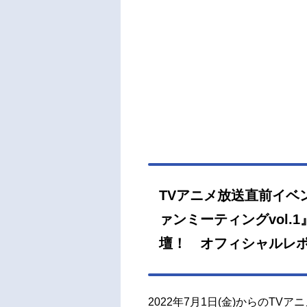
TVアニメ放送直前イベ
ァンミーティングvol
壇！ オフィシャルレポ
2022年7月1日(金)からのT