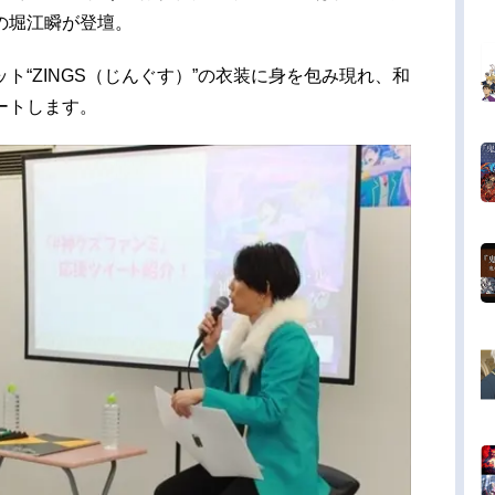
の堀江瞬が登壇。
ト“ZINGS（じんぐす）”の衣装に身を包み現れ、和
ートします。