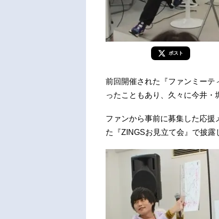
ポスト
前回開催された『ファンミーティン
ったこともあり、久々に今井・
ファンから事前に募集した応援
た『ZINGSお見立て会』で披