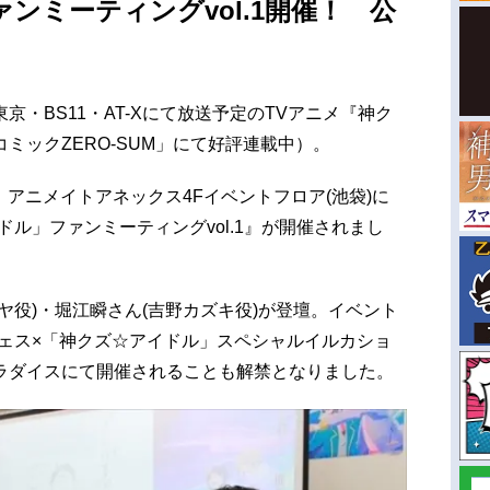
ンミーティングvol.1開催！ 公
ビ東京・BS11・AT-Xにて放送予定のTVアニメ『神ク
ミックZERO-SUM」にて好評連載中）。
日、アニメイトアネックス4Fイベントフロア(池袋)に
ドル」ファンミーティングvol.1』が開催されまし
ヤ役)・堀江瞬さん(吉野カズキ役)が登壇。イベント
トフェス×「神クズ☆アイドル」スペシャルイルカショ
ラダイスにて開催されることも解禁となりました。