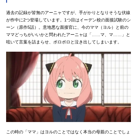
過去の記録が皆無のアーニャですが、手がかりとなりそうな伏線
が作中に2つ登場しています。1つ目はイーデン校の面接試験のシ
ーン（原作5話）。意地悪な面接官に、今のママ（ヨル）と前の
ママどっちがいいかと問われたアーニャは「……マ、マ……」と
呟いて言葉を詰まらせ、ポロポロと泣き出してしまいます。
この時の「ママ」はヨルのことではなく本当の母親のことでしょ