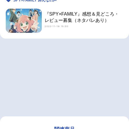
SPY×FAMILY みんなの声
『SPY×FAMILY』感想＆見どころ・
レビュー募集（ネタバレあり）
2022-11-18 15:30