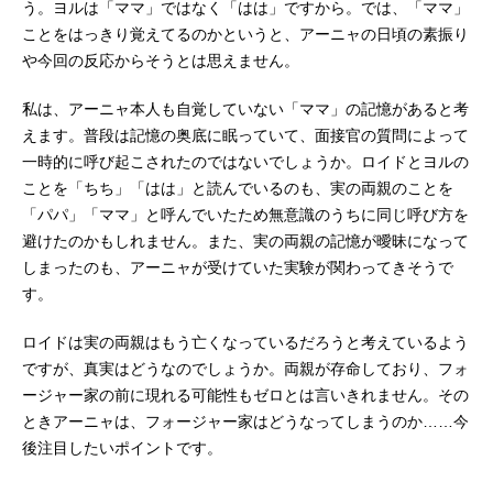
う。ヨルは「ママ」ではなく「はは」ですから。では、「ママ」
ことをはっきり覚えてるのかというと、アーニャの日頃の素振り
や今回の反応からそうとは思えません。
私は、アーニャ本人も自覚していない「ママ」の記憶があると考
えます。普段は記憶の奥底に眠っていて、面接官の質問によって
一時的に呼び起こされたのではないでしょうか。ロイドとヨルの
ことを「ちち」「はは」と読んでいるのも、実の両親のことを
「パパ」「ママ」と呼んでいたため無意識のうちに同じ呼び方を
避けたのかもしれません。また、実の両親の記憶が曖昧になって
しまったのも、アーニャが受けていた実験が関わってきそうで
す。
ロイドは実の両親はもう亡くなっているだろうと考えているよう
ですが、真実はどうなのでしょうか。両親が存命しており、フォ
ージャー家の前に現れる可能性もゼロとは言いきれません。その
ときアーニャは、フォージャー家はどうなってしまうのか……今
後注目したいポイントです。