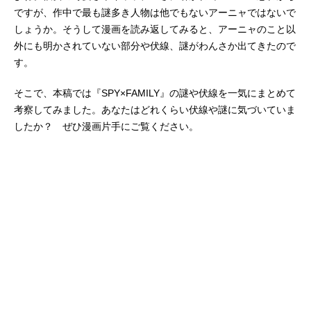
ですが、作中で最も謎多き人物は他でもないアーニャではないで
しょうか。そうして漫画を読み返してみると、アーニャのこと以
外にも明かされていない部分や伏線、謎がわんさか出てきたので
す。
そこで、本稿では『SPY×FAMILY』の謎や伏線を一気にまとめて
考察してみました。あなたはどれくらい伏線や謎に気づいていま
したか？ ぜひ漫画片手にご覧ください。