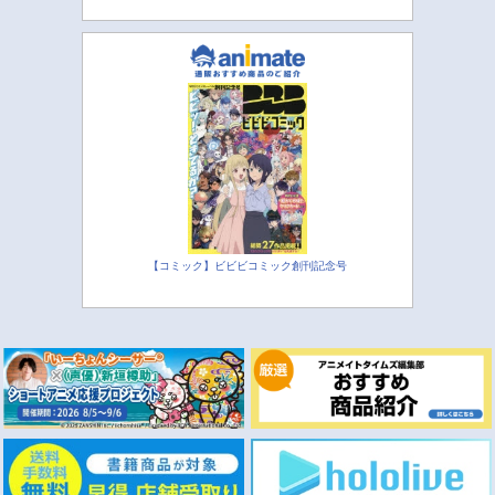
【コミック】ビビビコミック創刊記念号