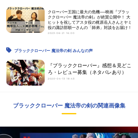
クローバー王国に最大の危機──映画『ブラッ
ククローバー 魔法帝の剣』が絶賛公開中！ 大
ヒットを祝してアスタ役の梶原岳人さんとヤミ
役の諏訪部順一さんの「師弟」対談をお届け！
2023-06-21 16:00
ブラッククローバー 魔法帝の剣 みんなの声
『ブラッククローバー』感想＆見どこ
ろ・レビュー募集（ネタバレあり）
2020-04-13 18:43
ブラッククローバー 魔法帝の剣の関連画像集