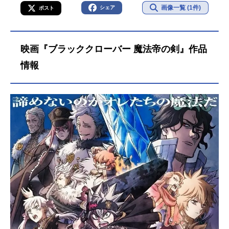
画像一覧 (1件)
シェア
ポスト
映画『ブラッククローバー 魔法帝の剣』作品
情報