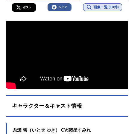
画像一覧 (10件)
シェア
ポスト
キャラクター＆キャスト情報
糸瀬 雪（いとせ ゆき） CV:諸星すみれ