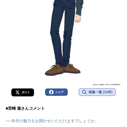
画像一覧 (10件)
シェア
ポスト
■宮崎 遊さんコメント
──本作の魅力をお聞かせいただけますでしょうか。