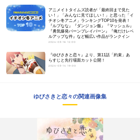
アニメイトタイムズ読者が「最終回まで見た
い！」「みんなに見てほしい！」と思った「イ
チオシ冬アニメ」ランキングTOP10を発表！
『ルプなな』『ダンジョン飯』『マッシュル』
『勇気爆発バーンブレイバーン』『俺だけレベ
ルアップな件』など幅広い作品がランクイン
2024-03-16 12:00
『ゆびさきと恋々』より、第11話「約束」あ
らすじと先行場面カット公開！
2024-03-14 19:00
ゆびさきと恋々の関連画像集