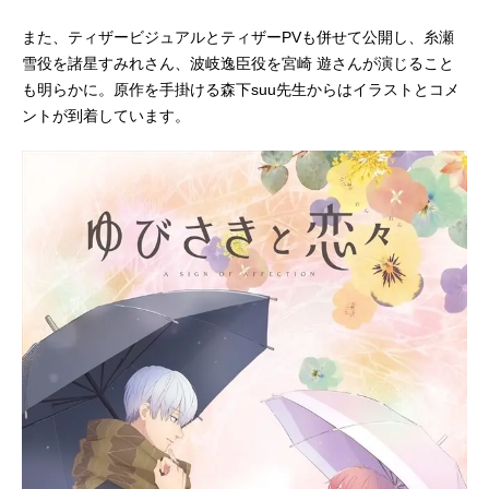
また、ティザービジュアルとティザーPVも併せて公開し、糸瀬
雪役を諸星すみれさん、波岐逸臣役を宮崎 遊さんが演じること
も明らかに。原作を手掛ける森下suu先生からはイラストとコメ
ントが到着しています。