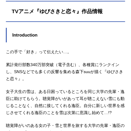
TVアニメ『ゆびさきと恋々』作品情報
Introduction
この手で「好き」って伝えたい…。
累計発行部数340万部突破（電子含む）、各種賞にランクイン
し、SNSなどでも多くの反響を集める森下suuが描く『ゆびさき
と恋々』。
女子大生の雪は、ある日困っているところを同じ大学の先輩・逸
臣に助けてもらう。聴覚障がいがあって耳が聴こえない雪にも動
じることなく、自然に接してくれる逸臣。自分に新しい世界を感
じさせてくれる逸臣のことを雪は次第に意識し始めて…!?
聴覚障がいのある女の子・雪と世界を旅する大学の先輩・逸臣の