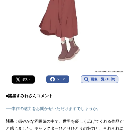
画像一覧 (10件)
シェア
ポスト
■諸星すみれさんコメント
──本作の魅力をお聞かせいただけますでしょうか。
諸星：
穏やかな雰囲気の中で、世界を優しく広げてくれる作品だ
と感じました。キャラクターひとりひとりの魅力と、それぞれに