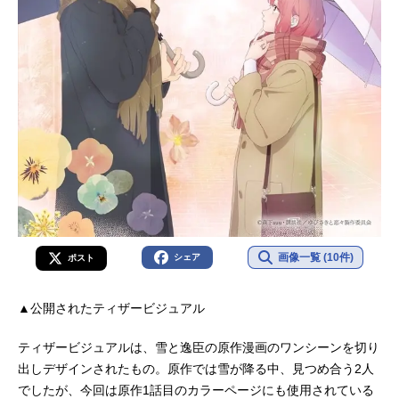
画像一覧 (10件)
シェア
ポスト
▲公開されたティザービジュアル
ティザービジュアルは、雪と逸臣の原作漫画のワンシーンを切り
出しデザインされたもの。原作では雪が降る中、見つめ合う2人
でしたが、今回は原作1話目のカラーページにも使用されている