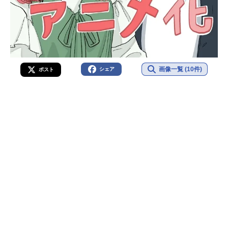
画像一覧 (10件)
シェア
ポスト