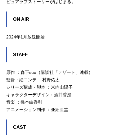
ピュアラブストーリーがはじまる。
ON AIR
2024年1月放送開始
STAFF
原作 ：森下suu（講談社「デザート」連載）
監督・絵コンテ ：村野佑太
シリーズ構成・脚本 ：米内山陽子
キャラクターデザイン：酒井香澄
音楽 ：橋本由香利
アニメーション制作 ：亜細亜堂
CAST