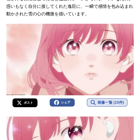
惑いもなく自分に接してくれた逸臣に、一瞬で感情を包み込まれ
動かされた雪の心の機微を描いています。
画像一覧 (10件)
シェア
ポスト