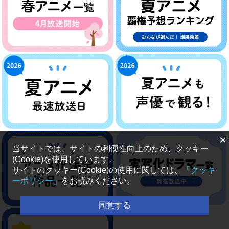
×
当サイトでは、サイトの利便性向上のため、クッキー
(Cookie)を使用しています。
サイトのクッキー(Cookie)の使用に関しては、
「クッキ
ーポリシー」
をお読みください。
同意する