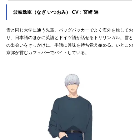
役をはじめ、『約束のネバーラン
ド』のエマ役など、人気作品のキャ
波岐逸臣（なぎ いつおみ） CV：宮崎 遊
ラクターを多く演じています。こち
らでは、諸星すみれさんのオススメ
雪と同じ大学に通う先輩。バッグパッカーでよく海外を旅してお
記事をご紹介！
り、日本語のほかに英語とドイツ語が話せるトリリンガル。雪と
の出会いをきっかけに、手話に興味を持ち覚え始める。いとこの
京弥が営むカフェバーでバイトしている。