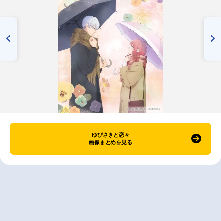
ゆびさきと恋々
画像まとめを見る