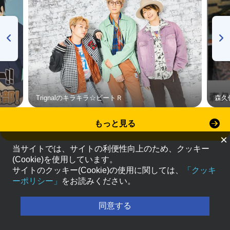
Trignalのキラキラ☆ビートＲ
森久
もっと見る
×
当サイトでは、サイトの利便性向上のため、クッキー
(Cookie)を使用しています。
サイトのクッキー(Cookie)の使用に関しては、
「クッキ
ーポリシー」
をお読みください。
同意する