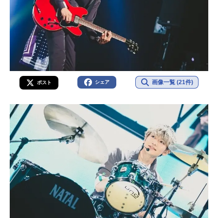
画像一覧 (21件)
シェア
ポスト