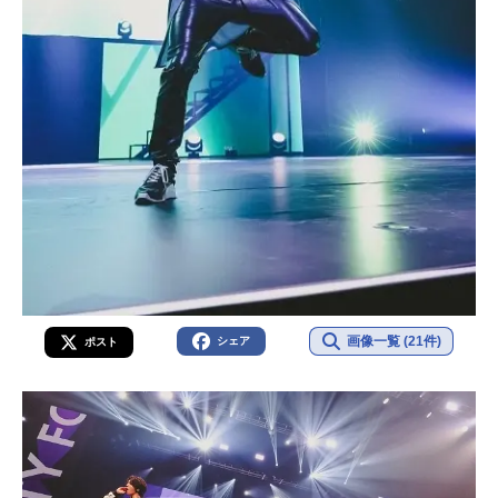
画像一覧 (21件)
シェア
ポスト