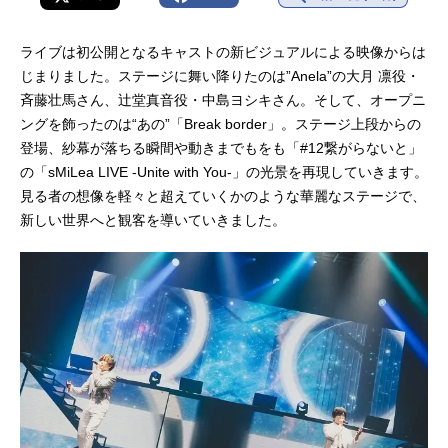
ライブは初公開となるキャストの新ビジュアルによる映像からは
じまりました。ステージに舞い降りたのは”Anela”の大月 凛役・
斉藤壮馬さん、辻堂真音役・中島ヨシキさん。そして、オープニ
ングを飾ったのは“あの”「Break border」。ステージ上段からの
登場、紗幕が落ちる瞬間や動きまでもをも「#12繋がらないと」
の「sMiLea LIVE -Unite with You-」の光景を再現していきます。
見る者の想像を軽々と超えていくかのような華麗なステージで、
新しい世界へと観客を導いていきました。