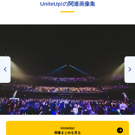
UniteUp!の関連画像集
UniteUp!
画像まとめを見る