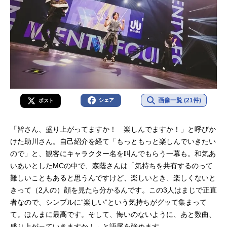
画像一覧 (21件)
シェア
ポスト
「皆さん、盛り上がってますか！ 楽しんでますか！」と呼びか
けた助川さん。自己紹介を経て「もっともっと楽しんでいきたい
ので」と、観客にキャラクター名を叫んでもらう一幕も。和気あ
いあいとしたMCの中で、森蔭さんは「気持ちを共有するのって
難しいこともあると思うんですけど、楽しいとき、楽しくないと
きって（2人の）顔を見たら分かるんです。この3人はまじで正直
者なので、シンプルに“楽しい”という気持ちがグッて集まって
て。ほんまに最高です。そして、悔いのないように、あと数曲、
盛り上がっていきますか！」と語尾を強めます。