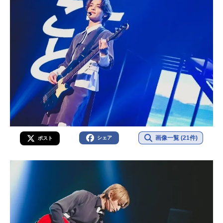
画像一覧 (21件)
シェア
ポスト