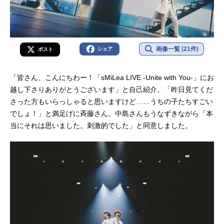
画像一覧 (21件)
シェア
ポスト
「皆さん、こんにちわー！「sMiLea LIVE -Unite with You-」にお
越し下さりありがとうございます」と自己紹介。「昨日見てくだ
さった方もいらっしゃると思いますけど……うちの子たちすごい
でしょ！」と満足げに斉藤さん。中島さんもうなずきながら「本
当にそれは思いました。刺激的でした」と同意しました。