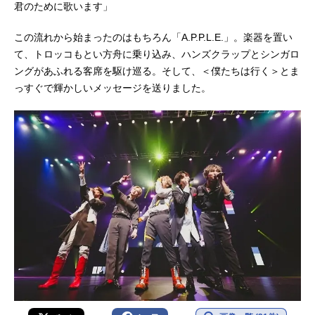
君のために歌います」
この流れから始まったのはもちろん「A.P.P.L.E.」。楽器を置い
て、トロッコもとい方舟に乗り込み、ハンズクラップとシンガロ
ングがあふれる客席を駆け巡る。そして、＜僕たちは行く＞とま
っすぐで輝かしいメッセージを送りました。