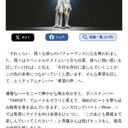
画像一覧 (21件)
シェア
ポスト
「それくらい、我々も彼らのパフォーマンスに心を奪われまし
た。我々はスペシャルゲストという立ち位置。彼らに熱い思いを
託していければ」と伝え、「今日を存分に楽しんでいくことが、
この先の未来につながっていくと思います。そんな希望を託し
て」とミディアムナンバー「希望の声」へ。
優雅なハーモニーで爽やかな風を吹かすと、ダンスナンバー
「TARGET」でムードをガラリと変えて、強めのビートを撃ち込
み観客を巻き込んでいきます。シンガロングパート＜Wow…＞
では客席にマイクを向け会場をひとつに。「このあとも最後まで
楽しんでいってください！」と斉藤さんは投げキッスをし、最高
の余韻を残しました。