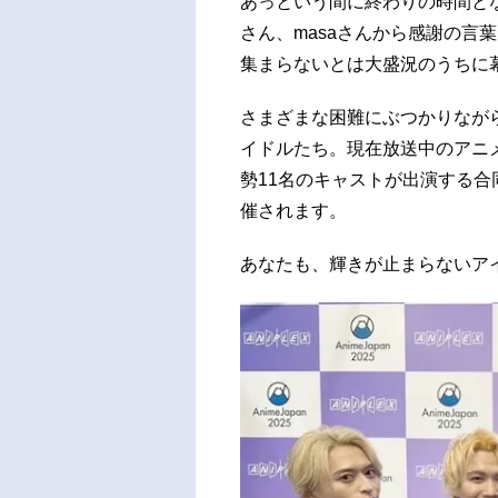
あっという間に終わりの時間と
さん、masaさんから感謝の言葉が述べら
集まらないとは大盛況のうちに
さまざまな困難にぶつかりなが
イドルたち。現在放送中のアニメ
勢11名のキャストが出演する合同ライブ「sM
催されます。
あなたも、輝きが止まらないア