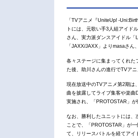
「TVアニメ『UniteUp! -Un
トには、元歌い手3人組アイドル
さん、実力派ダンスアイドル「L
「JAXX/JAXX」よりmasa
各々ステージに集まってくれた
た後、助川さんの進行でTVアニ
現在放送中のTVアニメ第2期は、「P
曲を披露してライブ集客や楽曲
実施され、「PROTOSTAR」
なお、勝利したユニットには、
ことで、「PROTOSTAR」
て、リリースバトルを経てアイ