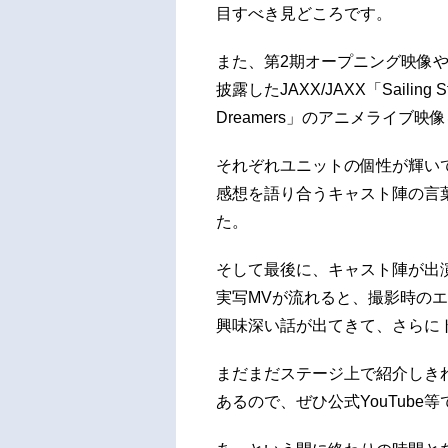
目すべき見どころです。
また、第2期オープニング映像や、第
披露したJAXX/JAXX「Sailing
Dreamers」のアニメライブ
それぞれユニットの個性が輝い
感想を語り合うキャスト陣の言
た。
そして最後に、キャスト陣が出演し
実写MVが流れると、撮影時の
興味深い話が出てきて、さらに
まだまだステージ上で紹介しきれな
あるので、ぜひ公式YouTube