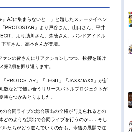
i:Birth-』AJに集まらないと！」と題したステージイベン
「PROTOSTAR」より戸谷さん、山口さん、平井
EGIT」より助川さん、森蔭さん、バンドアイドル
さん、下前さん、高本さんが登壇。
ファンの皆さんにリアクションしつつ、挨拶を届け
メ第2期を振り返ります。
ROTOSTAR」「LEGIT」「JAXX/JAXX」が新
DL数などで競い合うリリースバトルプロジェクトが
が優勝をつかみとりました。
次の合同ライブの総合演出の全権が与えられるとの
が一体どのような演出で合同ライブを行うのか……そし
ドルたちがどう進んでいくのかも、今後の展開で注