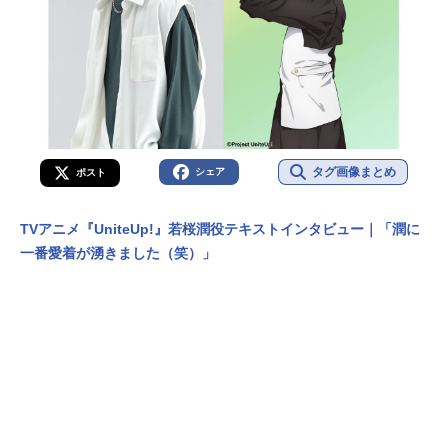
タグ画像まとめ
シェア
ポスト
TVアニメ『UniteUp!』若桜潤役テキストインタビュー｜「潤に
一番愛着が湧きました（笑）」