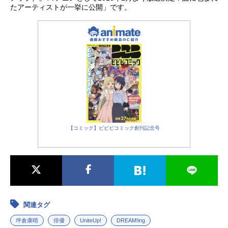
たアーティストが一挙に公開」です。
【コミック】ビビビコミック創刊記念号
関連タグ
坪倉康晴
俳優
UniteUp!
DREAM!ing