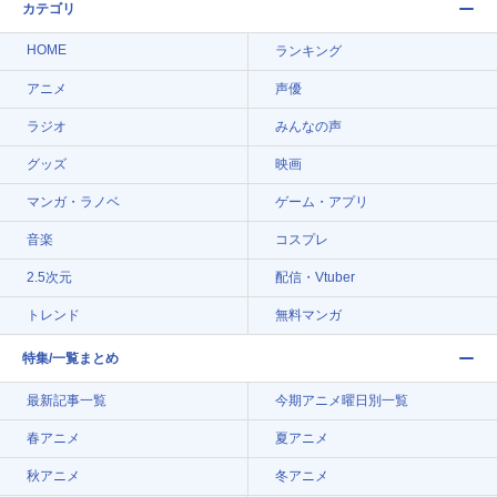
カテゴリ
HOME
ランキング
アニメ
声優
ラジオ
みんなの声
グッズ
映画
マンガ・ラノベ
ゲーム・アプリ
音楽
コスプレ
2.5次元
配信・Vtuber
トレンド
無料マンガ
特集/一覧まとめ
最新記事一覧
今期アニメ曜日別一覧
春アニメ
夏アニメ
秋アニメ
冬アニメ