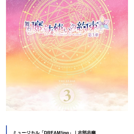
ミュージカル「DREAM!ing」｜志部谷幽