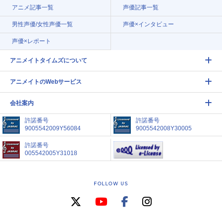
アニメ記事一覧
声優記事一覧
男性声優/女性声優一覧
声優×インタビュー
声優×レポート
アニメイトタイムズについて
アニメイトのWebサービス
会社案内
許諾番号
許諾番号
9005542009Y56084
9005542008Y30005
許諾番号
005542005Y31018
FOLLOW US