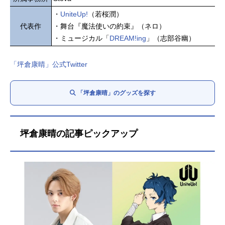
・
UniteUp!
（若桜潤）
代表作
・舞台『魔法使いの約束』（ネロ）
・ミュージカル「
DREAM!ing
」（志部谷幽）
「坪倉康晴」公式Twitter
「坪倉康晴」のグッズを探す
坪倉康晴の記事ピックアップ