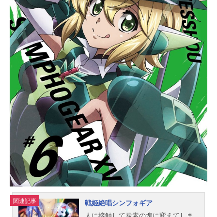
関連記事
戦姫絶唱シンフォギア
人に接触して炭素の塊に変えてしま