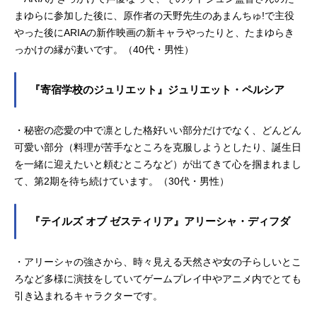
まゆらに参加した後に、原作者の天野先生のあまんちゅ!で主役
やった後にARIAの新作映画の新キャラやったりと、たまゆらき
っかけの縁が凄いです。（40代・男性）
『寄宿学校のジュリエット』ジュリエット・ペルシア
・秘密の恋愛の中で凛とした格好いい部分だけでなく、どんどん
可愛い部分（料理が苦手なところを克服しようとしたり、誕生日
を一緒に迎えたいと頼むところなど）が出てきて心を掴まれまし
て、第2期を待ち続けています。（30代・男性）
『テイルズ オブ ゼスティリア』アリーシャ・ディフダ
・アリーシャの強さから、時々見える天然さや女の子らしいとこ
ろなど多様に演技をしていてゲームプレイ中やアニメ内でとても
引き込まれるキャラクターです。