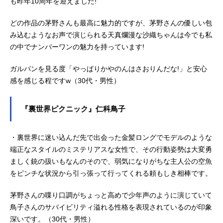
も昨年10周年を迎えました!
どの作品の茅野さんも最高に魅力的ですが、茅野さんの優しい包
み込むようなお声で演じられる天真爛漫な沙織ちゃんは今でも私
の中でナンバーワンの魅力を持っています!
ガルパンを見る度「やっぱりかやのんはさおりんだな!」と安心
感を感じる程ですw（30代・男性）
『裏世界ピクニック』仁科鳥子
・裏世界に迷い込んだ先で出会った金髪ロングでモデルのような
端正なスタイルのミステリアスな女性で、その行動姿勢は大変勇
ましく銃の扱いもなんのそので、弱気になりがちな主人公の空魚
をピンチな状況から引っ張って行ってくれる頼もしき相棒です。
茅野さんの喋り口調がちょっと高めで少年声のように演じていて
鳥子さんのサバイビリティ溢れる性格を表現されているのが印象
深いです。（30代・男性）