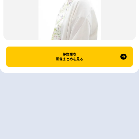
茅野愛衣
画像まとめを見る