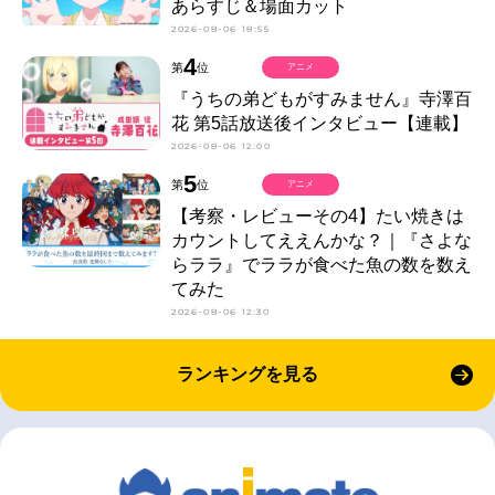
あらすじ＆場面カット
2026-08-06 18:55
4
第
位
アニメ
『うちの弟どもがすみません』寺澤百
花 第5話放送後インタビュー【連載】
2026-08-06 12:00
5
第
位
アニメ
【考察・レビューその4】たい焼きは
カウントしてええんかな？｜『さよな
らララ』でララが食べた魚の数を数え
てみた
2026-08-06 12:30
ランキングを見る