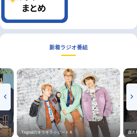
新着ラジオ番組
Trignalのキラキラ☆ビートＲ
森久