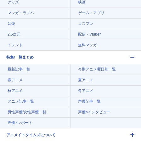
グッズ
映画
マンガ・ラノベ
ゲーム・アプリ
音楽
コスプレ
2.5次元
配信・Vtuber
トレンド
無料マンガ
特集/一覧まとめ
最新記事一覧
今期アニメ曜日別一覧
春アニメ
夏アニメ
秋アニメ
冬アニメ
アニメ記事一覧
声優記事一覧
男性声優/女性声優一覧
声優×インタビュー
声優×レポート
アニメイトタイムズについて