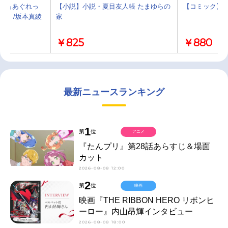
ら～もあぐれっ
【小説】小説・夏目友人帳 たまゆらの
【コミック】休
の海」/坂本真綾
家
￥825
￥880
最新ニュースランキング
1
第
位
アニメ
『たんプリ』第28話あらすじ＆場面
カット
2026-08-08 12:00
2
第
位
映画
映画『THE RIBBON HERO リボンヒ
ーロー』内山昂輝インタビュー
2026-08-08 18:00