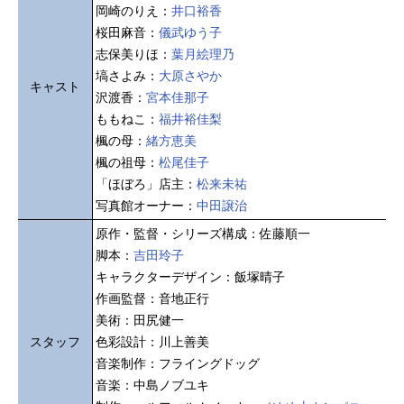
岡崎のりえ：
井口裕香
桜田麻音：
儀武ゆう子
志保美りほ：
葉月絵理乃
塙さよみ：
大原さやか
キャスト
沢渡香：
宮本佳那子
ももねこ：
福井裕佳梨
楓の母：
緒方恵美
楓の祖母：
松尾佳子
「ほぼろ」店主：
松来未祐
写真館オーナー：
中田譲治
原作・監督・シリーズ構成：佐藤順一
脚本：
吉田玲子
キャラクターデザイン：飯塚晴子
作画監督：音地正行
美術：田尻健一
スタッフ
色彩設計：川上善美
音楽制作：フライングドッグ
音楽：中島ノブユキ