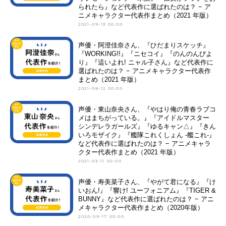
られたら』など代表作に選ばれたのは？ − ア
ニメキャラクター代表作まとめ（2021 年版）
2021-09-13 00:00
声優・阿澄佳奈さん、『ひだまりスケッチ』
『WORKING!!』『ニセコイ』『のんのんびよ
り』『這いよれ! ニャル子さん』など代表作に
選ばれたのは？ − アニメキャラクター代表作
まとめ（2021 年版）
2021-08-12 00:00
声優・東山奈央さん、『やはり俺の青春ラブコ
メはまちがっている。』『アイドルマスター
シンデレラガールズ』『ゆるキャン△』『きん
いろモザイク』『艦隊これくしょん -艦これ-』
など代表作に選ばれたのは？ − アニメキャラ
クター代表作まとめ（2021 年版）
2021-03-11 00:00
声優・寿美菜子さん、『やがて君になる』『け
いおん!』『響け! ユーフォニアム』『TIGER &
BUNNY』など代表作に選ばれたのは？ − アニ
メキャラクター代表作まとめ（2020年版）
2020-09-17 00:00