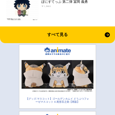
ぽにすてっぷ 第二弾 冨岡 義勇
￥1,980
すべて見る
【グッズ-マスコット】ゴールデンカムイ どうぶつフォ
ーゼマスコット 4.尾形百之助【再販】