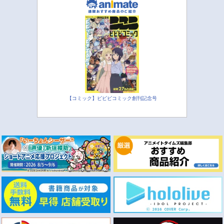
【コミック】ビビビコミック創刊記念号