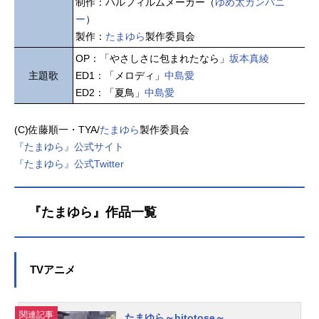
制作：ハルフィルムメーカー（
ゆめ太カンパニ
ー
）
製作：
たまゆら
製作委員会
OP：「やさしさに包まれたなら」
坂本真綾
主題歌
ED1：「メロディ」
中島愛
ED2：「夏鳥」
中島愛
(C)佐藤順一・TYA/
たまゆら
製作委員会
『たまゆら』公式サイト
『たまゆら』公式Twitter
『たまゆら』作品一覧
TVアニメ
関連記事
たまゆら～hitotose～