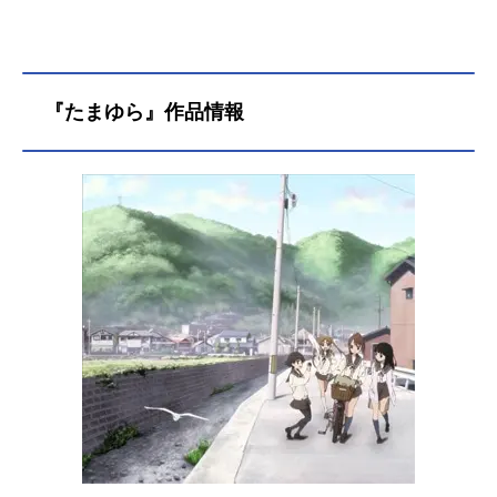
『たまゆら』作品情報