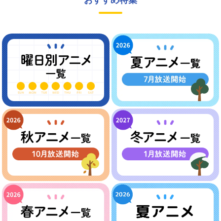
おすすめ特集