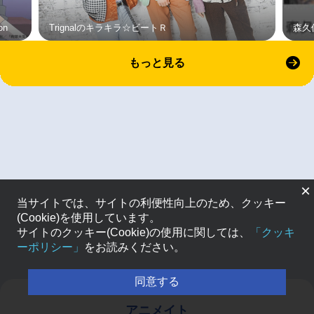
on
Trignalのキラキラ☆ビートＲ
森久
もっと見る
×
当サイトでは、サイトの利便性向上のため、クッキー
(Cookie)を使用しています。
サイトのクッキー(Cookie)の使用に関しては、
「クッキ
ーポリシー」
をお読みください。
同意する
アニメイト