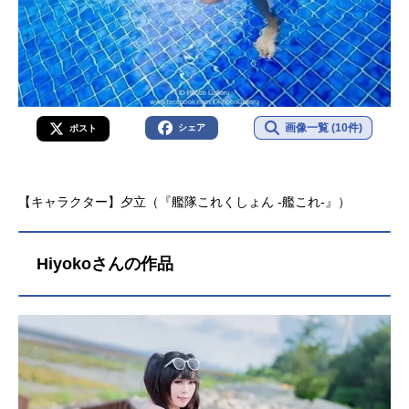
画像一覧 (10件)
シェア
ポスト
【キャラクター】夕立（『艦隊これくしょん -艦これ-』）
Hiyokoさんの作品