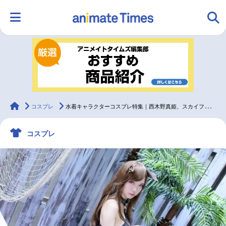
HOME
ランキング
アニメ
声優
ラジオ
みんなの声
グッズ
映画
animateTimes
コスプレ
水着キャラクターコスプレ特集｜西木野真姫、スカイフレアなど
コスプレ
マンガ・ラノベ
ゲーム・アプリ
音楽
コスプレ
2.5次元
配信・Vtuber
トレンド
無料マンガ
最新記事一覧
アニメ記事一覧
声優記事一覧