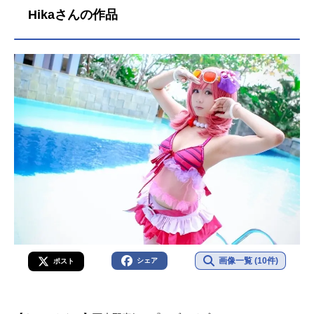
Hikaさんの作品
画像一覧 (10件)
シェア
ポスト