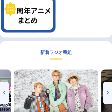
新着ラジオ番組