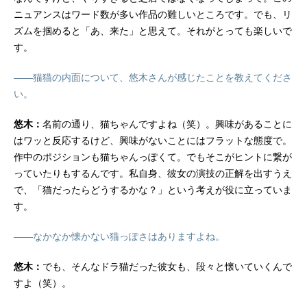
ニュアンスはワード数が多い作品の難しいところです。でも、リ
ズムを掴めると「あ、来た」と思えて。それがとっても楽しいで
す。
――猫猫の内面について、悠木さんが感じたことを教えてくださ
い。
悠木：
名前の通り、猫ちゃんですよね（笑）。興味があることに
はワッと反応するけど、興味がないことにはフラットな態度で。
作中のポジションも猫ちゃんっぽくて。でもそこがヒントに繋が
っていたりもするんです。私自身、彼女の演技の正解を出すうえ
で、「猫だったらどうするかな？」という考えが役に立っていま
す。
――なかなか懐かない猫っぽさはありますよね。
悠木：
でも、そんなドラ猫だった彼女も、段々と懐いていくんで
すよ（笑）。