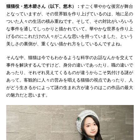
猫猫役・悠木碧さん（以下、悠木）：
すごく華やかな後宮が舞台
となっていますが、その世界観を作り上げているのは、地に足の
ついた人々の生活の積み重ねです。そして、その対比がいろいろ
な事件を通してしっかりと描かれていて。華やかな世界を作り上
げるのにこれだけの人々がこんな思いを持っていました、という
美しさの裏側が、重くない描かれ方をしているんですよね。
そんな中、猫猫は今でもわかるような科学のお話なんかを交えて
事件を解決するんですけど、身分の違いであったり、職の違いで
あったり、それぞれ見えてくるものが違うからこそ気付ける謎が
あって。客観的に人々の営みを唱える猫猫の視点であったり、人
がどう生きるかによって謎の生まれ方が違うのはこの作品の最大
の魅力だと思います。