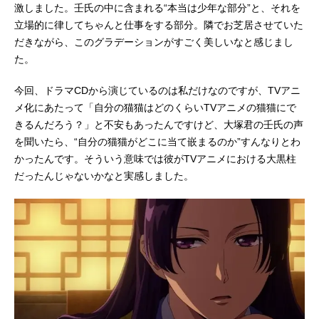
激しました。壬氏の中に含まれる“本当は少年な部分”と、それを
立場的に律してちゃんと仕事をする部分。隣でお芝居させていた
だきながら、このグラデーションがすごく美しいなと感じまし
た。
今回、ドラマCDから演じているのは私だけなのですが、TVアニ
メ化にあたって「自分の猫猫はどのくらいTVアニメの猫猫にで
きるんだろう？」と不安もあったんですけど、大塚君の壬氏の声
を聞いたら、“自分の猫猫がどこに当て嵌まるのか”すんなりとわ
かったんです。そういう意味では彼がTVアニメにおける大黒柱
だったんじゃないかなと実感しました。