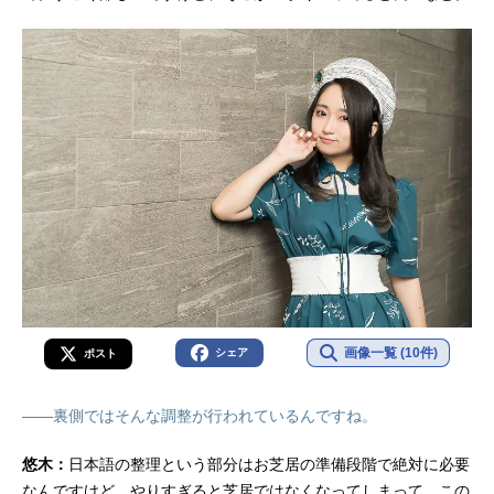
画像一覧 (10件)
シェア
ポスト
――裏側ではそんな調整が行われているんですね。
悠木：
日本語の整理という部分はお芝居の準備段階で絶対に必要
なんですけど、やりすぎると芝居ではなくなってしまって。この