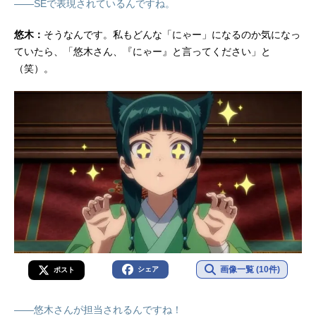
――SEで表現されているんですね。
悠木：
そうなんです。私もどんな「にゃー」になるのか気になっ
ていたら、「悠木さん、『にゃー』と言ってください」と
（笑）。
画像一覧 (10件)
シェア
ポスト
――悠木さんが担当されるんですね！