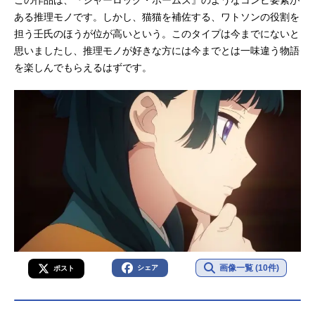
この作品は、『シャーロック・ホームズ』のようなコンビ要素が
ある推理モノです。しかし、猫猫を補佐する、ワトソンの役割を
担う壬氏のほうが位が高いという。このタイプは今までにないと
思いましたし、推理モノが好きな方には今までとは一味違う物語
を楽しんでもらえるはずです。
画像一覧 (10件)
シェア
ポスト