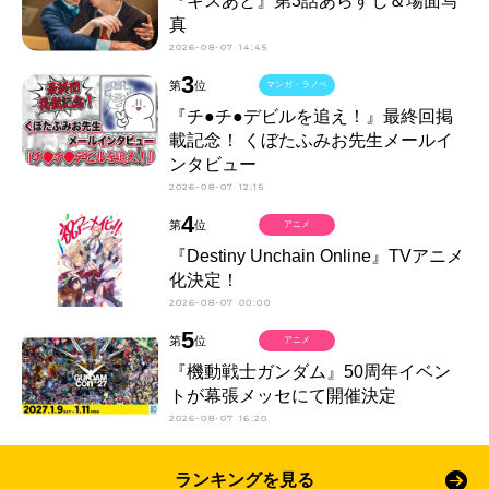
『キスあと』第3話あらすじ＆場面写
真
2026-08-07 14:45
3
第
位
マンガ・ラノベ
『チ●チ●デビルを追え！』最終回掲
載記念！ くぼたふみお先生メールイ
ンタビュー
2026-08-07 12:15
4
第
位
アニメ
『Destiny Unchain Online』TVアニメ
化決定！
2026-08-07 00:00
5
第
位
アニメ
『機動戦士ガンダム』50周年イベン
トが幕張メッセにて開催決定
2026-08-07 16:20
ランキングを見る