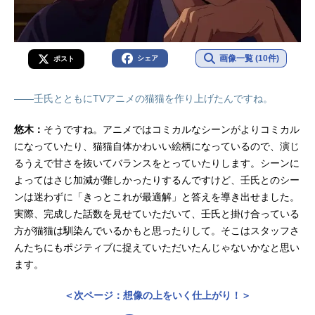
画像一覧 (10件)
シェア
ポスト
――壬氏とともにTVアニメの猫猫を作り上げたんですね。
悠木：
そうですね。アニメではコミカルなシーンがよりコミカル
になっていたり、猫猫自体かわいい絵柄になっているので、演じ
るうえで甘さを抜いてバランスをとっていたりします。シーンに
よってはさじ加減が難しかったりするんですけど、壬氏とのシー
ンは迷わずに「きっとこれが最適解」と答えを導き出せました。
実際、完成した話数を見せていただいて、壬氏と掛け合っている
方が猫猫は馴染んでいるかもと思ったりして。そこはスタッフさ
んたちにもポジティブに捉えていただいたんじゃないかなと思い
ます。
＜次ページ：想像の上をいく仕上がり！＞