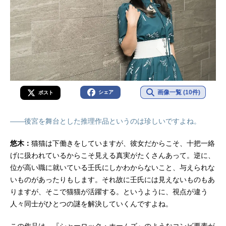
画像一覧 (10件)
シェア
ポスト
――後宮を舞台とした推理作品というのは珍しいですよね。
悠木：
猫猫は下働きをしていますが、彼女だからこそ、十把一絡
げに扱われているからこそ見える真実がたくさんあって。逆に、
位が高い職に就いている壬氏にしかわからないこと、与えられな
いものがあったりもします。それ故に壬氏には見えないものもあ
りますが、そこで猫猫が活躍する。というように、視点が違う
人々同士がひとつの謎を解決していくんですよね。