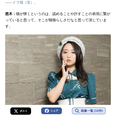
――ドラ猫（笑）。
悠木：
猫が懐くというのは、認めることや許すことの表現に繋が
っていると思って。そこが猫猫らしさだなと思って演じていま
す。
画像一覧 (10件)
シェア
ポスト