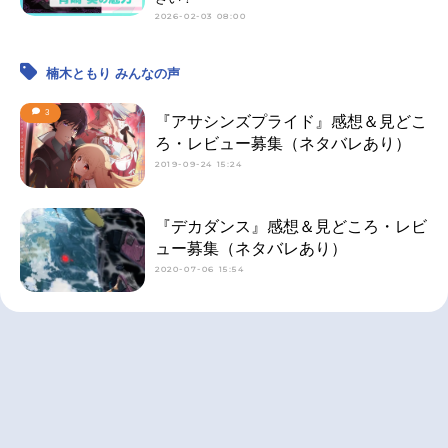
2026-02-03 08:00
楠木ともり みんなの声
3
『アサシンズプライド』感想＆見どこ
ろ・レビュー募集（ネタバレあり）
2019-09-24 15:24
『デカダンス』感想＆見どころ・レビ
ュー募集（ネタバレあり）
2020-07-06 15:54