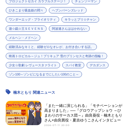
プロジェクトセカイ カラフルステージ！
チェンソーマン
ひきこまり吸血姫の悶々
ヘブンバーンズレッド
ワンダーエッグ・プライオリティ
キラッとプリ☆チャン
遊☆戯☆王ＳＥＶＥＮＳ
阿波連さんははかれない
メルヘン・メドヘン
経験済みなキミと、経験ゼロなオレが、お付き合いする話。
映画トロピカル～ジュ！プリキュア 雪のプリンセスと奇跡の指輪！
少女☆歌劇 レヴュースタァライト
スパイ教室
デカダンス
ゾン100～ゾンビになるまでにしたい100のこと～
楠木ともり 関連ニュース
「また一緒に演じられる」「モチベーションが
高まりました」──『グロウアップショウ ～ひ
まわりのサーカス団～』由良葵役・楠木ともり
さん×由良茜役・夏吉ゆうこさんインタビュー
2026-07-11 20:00