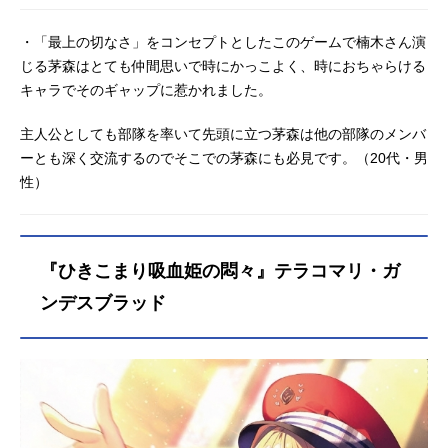
を設立した。「セラフ」を操れる者
はひとつの共通項を持っていた。何
・「最上の切なさ」をコンセプトとしたこのゲームで楠木さん演
かしらの才能を持った少女たちであ
じる茅森はとても仲間思いで時にかっこよく、時におちゃらける
ることだ。茅森月歌もその一人。彼
キャラでそのギャップに惹かれました。
女もまたキャンサーとの戦いに身を
投じていく。作品名ヘブンバーンズ
主人公としても部隊を率いて先頭に立つ茅森は他の部隊のメンバ
レッドスケジュール2022年2月10日
ーとも深く交流するのでそこでの茅森にも必見です。（20代・男
（木）配信キャスト茅森月歌：楠木
性）
ともり／XAI和泉ユキ：前川涼子逢川
めぐみ：伊波杏樹東城つかさ：天海
由梨奈朝倉可憐：芹澤優／鈴木この
み國見タマ：古賀葵蒼井えりか：宮
『ひきこまり吸血姫の悶々』テラコマリ・ガ
下早紀水瀬いちご：愛美水瀬すも
ンデスブラッド
も：小路裕夕樋口聖華：山根綺柊木
梢：小澤...