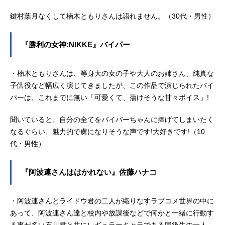
鍵村葉月なくして楠木ともりさんは語れません。（30代・男性）
『勝利の女神:NIKKE』バイパー
・楠木ともりさんは、等身大の女の子や大人のお姉さん、純真な
子供役など幅広く演じてきましたが、この作品で演じられたバイ
パーは、これまでに無い「可愛くて、蕩けそうな甘々ボイス」!
聞いていると、自分の全てをバイパーちゃんに捧げてしまいたく
なるぐらい、魅力的で虜になりそうな声です!大好きです!（10
代・男性）
『阿波連さんははかれない』佐藤ハナコ
・阿波連さんとライドウ君の二人が織りなすラブコメ世界の中に
あって、阿波連さん達と校内や放課後などで何かと一緒に行動す
る事が多い石川君と共にレギュラーキャラである同級生の一人