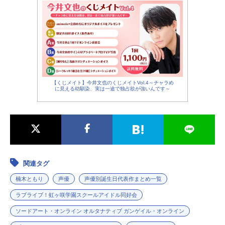
【くじメイト】今井文也のくじメイトVol.4～チャラめ
に見える幼馴染、実は一途で独占欲が強いんです～
関連タグ
楠木ともり
声優
声優別誕生日代表作まとめ一覧
ラブライブ！虹ヶ咲学園スクールアイドル同好会
ソードアート・オンライン オルタナティブ ガンゲイル・オンライン