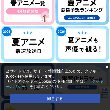
×
当サイトでは、サイトの利便性向上のため、クッキー
(Cookie)を使用しています。
サイトのクッキー(Cookie)の使用に関しては、
「クッキ
ーポリシー」
をお読みください。
目次
同意する