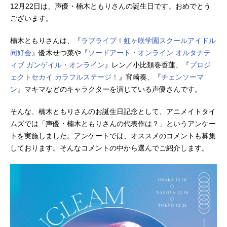
12月22日は、声優・楠木ともりさんの誕生日です。おめでとう
ございます。
楠木ともりさんは、『
ラブライブ！虹ヶ咲学園スクールアイドル
同好会
』優木せつ菜や『
ソードアート・オンライン オルタナテ
ィブ ガンゲイル・オンライン
』レン／小比類巻香蓮、『
プロジ
ェクトセカイ カラフルステージ！
』宵崎奏、『
チェンソーマ
ン
』マキマなどのキャラクターを演じている声優さんです。
そんな、楠木ともりさんのお誕生日記念として、アニメイトタイ
ムズでは「声優・楠木ともりさんの代表作は？」というアンケー
トを実施しました。アンケートでは、オススメのコメントも募集
しております。そんなコメントの中から選んでご紹介します。