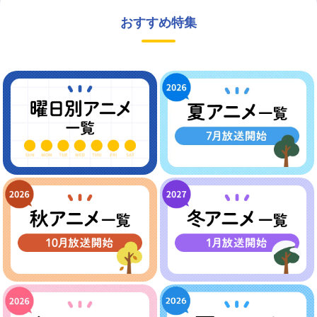
おすすめ特集