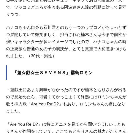
で、ツッコミどころが多々ある阿波連さん達の行動に対して見守
りつつ、
ハナコちゃん自身も石川君とのもう一つのラブコメがちょっとず
つ展開していて微笑ましく、担当された楠木さんは今まで個性が
強いキャラクターが多いイメージでしたので、ハナコちゃんの時
の正統派な普通の女の子の演技が、とても貴重で大変惹きつけら
れました。（30代・男性）
『遊☆戯☆王ＳＥＶＥＮＳ』霧島ロミン
・遊戯王にあまり興味がなかったのですが楠木ともりさんが出る
ので見始めたら、可愛くてかっこよくて終盤にはロミンちゃんが
歌う挿入歌「Are You Re:D?」もあり、ロミンちゃんの虜になり
ました。
「Are You Re:D?」は特にアニメを見てから聞いてほしいしとも
りさんが作詞をしていて、ここでもともりさんの魅力がたくさん