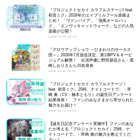
『プロジェクトセカイ カラフルステージ! feat.
初音ミク』2026年のエイプリルフール楽曲ま
とめ！ 「ヴァンパイア」「強風オールバッ
ク」「エンヴィキャットウォーク」などの人気
楽曲が公開！
2026-04-01 00:10
『グロウアップショウ ～ひまわりのサーカス
団～』2026年7月放送決定、第1弾PV＆キービ
ジュアル解禁！ 出演声優に野田朋花さん・黒
崎しおりさんら10名発表
2026-03-22 18:00
『プロジェクトセカイ カラフルステージ！
feat. 初音ミク』25時、ナイトコードで。・宵
崎 奏（CV：楠木ともり）の誕生日アンケート
結果発表！ ファンのみなさまから寄せられた
魅力をお届け！
2026-02-10 00:00
【誕生日記念アンケート実施中】ファンのあな
たが考える『プロジェクトセカイ』25時、ナ
イトコードで。・宵崎 奏の魅力を教えてくだ
さい！