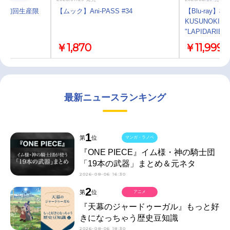
露 初回生産限
【ムック】Ani-PASS #34
【Blu-ray】
KUSUNOKI BI
"LAPIDARIES"
￥1,870
￥11,999
最新ニュースランキング
1
第
位
マンガ・ラノベ
『ONE PIECE』イム様・神の騎士団
「19本の武器」まとめ＆元ネタ
2026-08-06 16:30
2
第
位
アニメ
『天幕のジャードゥーガル』もっと好
きになっちゃう歴史豆知識
2026-08-06 18:30