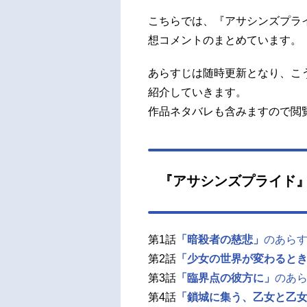
こちらでは、『アサシンズプラ
想コメントのまとめています。
あらすじは随時更新となり、こ
紹介していきます。
作品ネタバレも含みますので閲
『アサシンズプライド
第1話
「暗殺者の慈悲」
のあら
第2話
「少女の世界が変わると
第3話
「臨界点の彼方に」
のあ
第4話
「鎖城に集う、乙女と乙