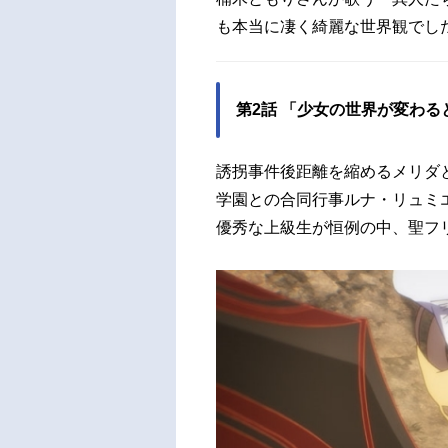
も本当に凄く綺麗な世界観でし
第2話 「少女の世界が変わる
誘拐事件後距離を縮めるメリダ
学園との合同行事ルナ・リュミ
優秀な上級生が恒例の中、聖フ