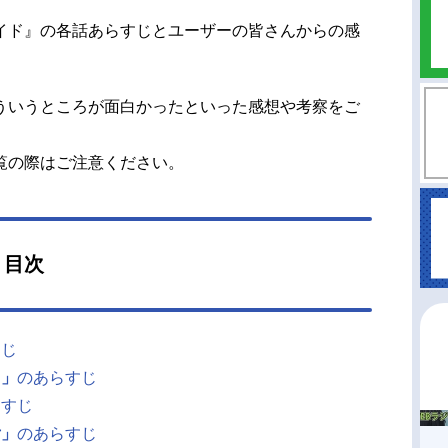
イド』の各話あらすじとユーザーの皆さんからの感
ういうところが面白かったといった感想や考察をご
覧の際はご注意ください。
』目次
すじ
き」
のあらすじ
らすじ
女」
のあらすじ