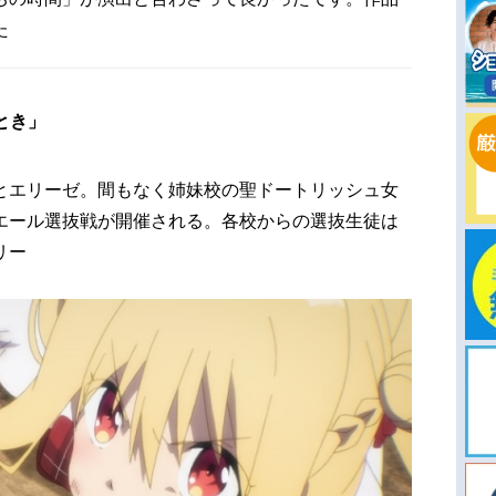
た
とき」
とエリーゼ。間もなく姉妹校の聖ドートリッシュ女
エール選抜戦が開催される。各校からの選抜生徒は
リー