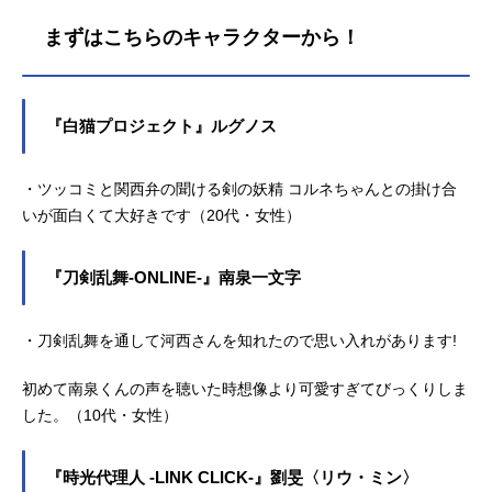
まずはこちらのキャラクターから！
『白猫プロジェクト』ルグノス
・ツッコミと関西弁の聞ける剣の妖精 コルネちゃんとの掛け合
いが面白くて大好きです（20代・女性）
『刀剣乱舞-ONLINE-』南泉一文字
・刀剣乱舞を通して河西さんを知れたので思い入れがあります!
初めて南泉くんの声を聴いた時想像より可愛すぎてびっくりしま
した。（10代・女性）
『時光代理人 -LINK CLICK-』劉旻〈リウ・ミン〉