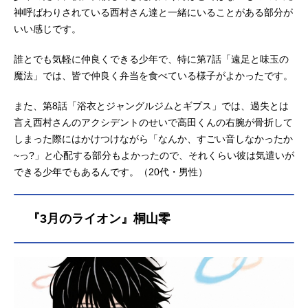
神呼ばわりされている西村さん達と一緒にいることがある部分が
いい感じです。
誰とでも気軽に仲良くできる少年で、特に第7話「遠足と味玉の
魔法」では、皆で仲良く弁当を食べている様子がよかったです。
また、第8話「浴衣とジャングルジムとギプス」では、過失とは
言え西村さんのアクシデントのせいで高田くんの右腕が骨折して
しまった際にはかけつけながら「なんか、すごい音しなかったか
~っ?」と心配する部分もよかったので、それくらい彼は気遣いが
できる少年でもあるんです。（20代・男性）
『3月のライオン』桐山零