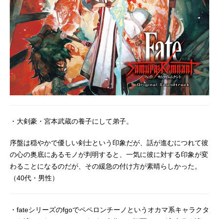
・大剣豪・宮本武蔵の養子にして弟子。
序盤は穏やかで優しい剣士という印象だが、話が進むにつれて彼
の心の奥底にあるモノが判明すると、一気に彼に対する印象が変
わることになるのだが、その緩急の付け方が素晴らしかった。
（40代・男性）
・fateシリーズのfgoでペペロンチーノというオカマ系キャラクタ