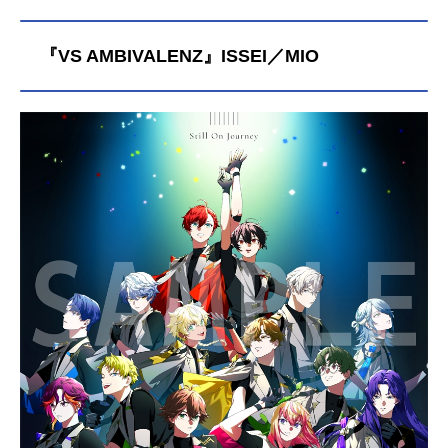
『VS AMBIVALENZ』ISSEI／MIO