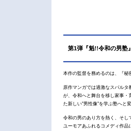
第1弾『魁!!令和の男
本作の監督を務めるのは、『秘密
原作マンガでは過激なスパルタ
が、令和へと舞台を移し家事・
た新しい”男性像”を学ぶ塾へと
令和の男のあり方を熱く、そして
ユーモアあふれるコメディ作品