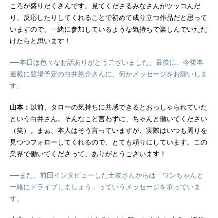
ころが盛りだくさんです。見てくださるみなさんがツッコんだ
り、反応したりしてくれることで初めて成り立つ作品だと思って
いますので、一緒に参加しているような気持ちで楽しんでいただ
けたらと思います！
──本日は色々なお話ありがとうございました。最後に、今後本
連載に登場予定の白井悠介さんに、何かメッセージをお願いしま
す。
山本：
以前、タローの気持ちに共感できるとおっしゃられていた
という白井さん。そんなこと言わずに、ちゃんと働いてください
（笑）。まぁ、本人はそう言っていますが、実際はいつも周りを
見つつフォローしてくれるので、とても頼りにしています。この
業界で働いてくださって、ありがとうございます！
──また、前回インタビューした土岐さんからは「ワンちゃんと
一緒にドライブしましょう」っていうメッセージを承っていま
す。