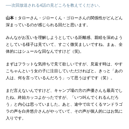
──次回放送される4話の見どころを教えてください。
山本：
タローさん・ジローくん・ゴローさんの関係性がどんどん
深まっているのが感じられる回だと思います。
みんながお互いを理解しようとしている距離感、親睦を深めよう
としている様子は見ていて、すごく微笑ましいですね。まぁ、全
体的にはシュールな回なんですけど（笑)。
まずはフラットな気持ちで見て欲しいですが、見返す時は、やす
こちゃんという女の子に注目していただければと。きっと「あの
人は、何を言っているんだろう」って思うはずです（笑）。
まだ言えないんですけど、キャンプ場の方の声優さんも最高でし
たね。終始カッコよかったですが、「いつ叫んでくれるんだろ
う」と内心は思っていました。あと、途中で出てくるマンドラゴ
ラの声を白井悠介さんがやっていて、その声が個人的にはお気に
入りです。