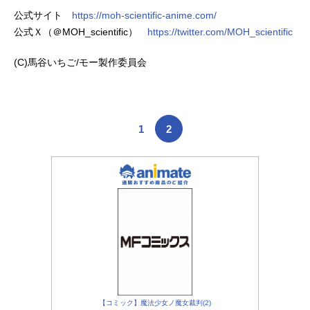
公式サイト
https://moh-scientific-anime.com/
公式Ｘ（＠MOH_scientific）
https://twitter.com/MOH_scientific
(C)馬谷いちご/モー製作委員会
1
2
【コミック】魔法少女ノ魔女裁判(2)