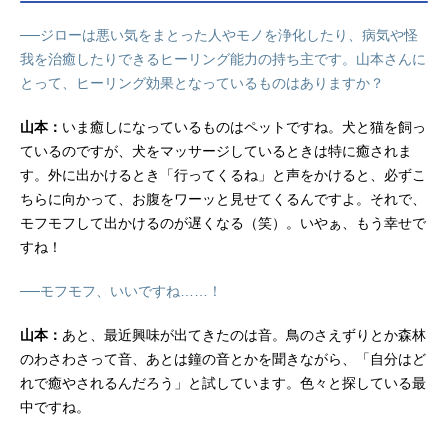
──ジローは悪い気をまとった人やモノを浄化したり、病気や怪
我を治癒したりできるヒーリング能力の持ち主です。山本さんに
とって、ヒーリング効果となっているものはありますか？
山本：
いま癒しになっているものはペットですね。犬と猫を飼っ
ているのですが、犬をマッサージしているときは特に癒されま
す。外に出かけるとき「行ってくるね」と声をかけると、必ずこ
ちらに向かって、お腹をワーッと見せてくるんですよ。それで、
モフモフして出かけるのが遅くなる（笑）。いやぁ、もう幸せで
すね！
──モフモフ、いいですね……！
山本：
あと、最近興味が出てきたのは音。鳥のさえずりとか森林
のわさわさって音、あとは鐘の音とかを聞きながら、「自分はど
れで癒やされるんだろう」と試しています。色々と探している最
中ですね。