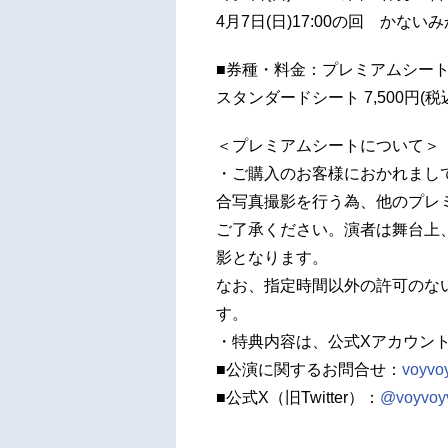
4月7日(日)17:00の回 かないみ
■券種・料金：プレミアムシート 
スタンダードシート 7,500円(税
＜プレミアムシートについて＞
・ご購入のお客様におかれまし
合写真撮影を行う為、他のプレ
ご了承ください。演者は舞台上
影となります。
なお、指定時間以外の許可のな
す。
・特典内容は、公式Xアカウン
■公演に関するお問合せ：
voyvo
■公式X（旧Twitter）：
@voyvoy