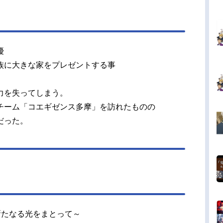
優
族に大きな家をプレゼントする事
力を失ってしまう。
チーム「コエギゼンス多摩」を訪れたものの
だった。
」～新たなる光をまとって～