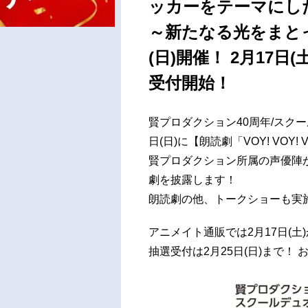
ッカーをテーマにした【
～新たなる光をまとって
(日)開催！ 2月17
受付開始！
賢プロダクション40周年/スクール
日(日)に【朗読劇「VOY! VO
賢プロダクション所属の声優陣
劇を披露します！
朗読劇の他、トークショーも実
アニメイト通販では2月17日(
抽選受付は2月25日(日)まで！