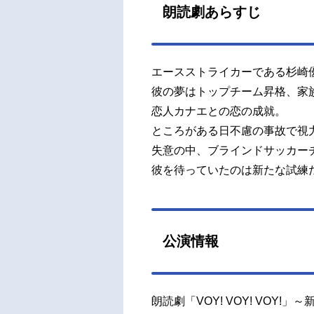
朗読劇あらすじ
エースストライカーである杉崎
彼の夢はトップチーム昇格、家
恋人カナエとの恋の成就。
ところがある日不慮の事故で視
失意の中、ブラインドサッカー
彼を待っていたのは新たな試練
公演情報
朗読劇「VOY! VOY! VOY!