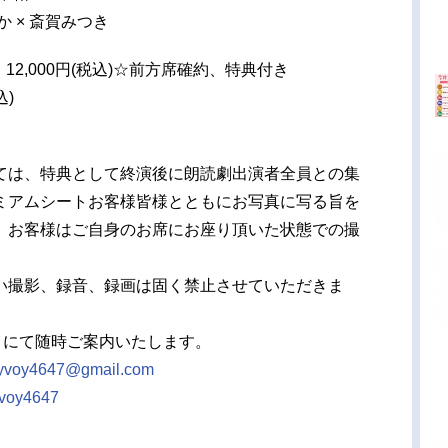
か × 斎賀みつき
12,000円(税込)☆前方席確約、特典付き
込)
ては、特典として終演後に朗読劇出演者全員との集
ミアムシートお客様皆様とともにお写真に写る旨を
、お客様はご自身のお席にお座り頂いた状態での撮
い撮影、録音、録画は固く禁止させていただきま
トにて随時ご案内いたします。
yvoy4647@gmail.com
voy4647