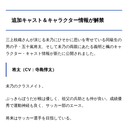
追加キャスト＆キャラクター情報が解禁
三上枝織さんが演じる未乃にひそかに思いを寄せている同級生の
男の子・五十嵐将太、そして未乃の両親にあたる義明と楓のキャ
ラクター・キャスト情報が新たに公開されました。
将太（CV：寺島惇太）
未乃のクラスメイト。
ぶっきらぼうだが根は優しく、祖父の兵助とも仲が良い。成績優
秀で運動神経も良く、サッカー部のエース。
将来はサッカー選手を目指している。