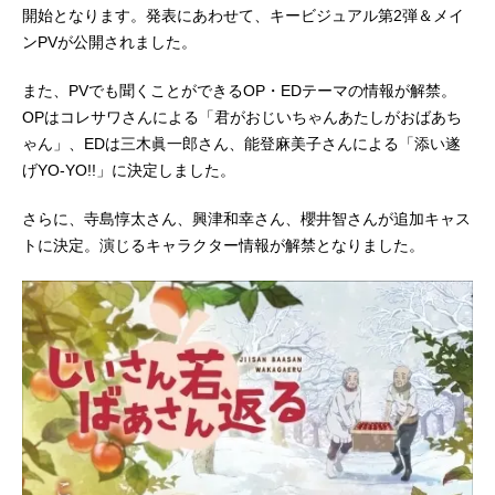
開始となります。発表にあわせて、キービジュアル第2弾＆メイ
ンPVが公開されました。
また、PVでも聞くことができるOP・EDテーマの情報が解禁。
OPはコレサワさんによる「君がおじいちゃんあたしがおばあち
ゃん」、EDは三木眞一郎さん、能登麻美子さんによる「添い遂
げYO-YO!!」に決定しました。
さらに、寺島惇太さん、興津和幸さん、櫻井智さんが追加キャス
トに決定。演じるキャラクター情報が解禁となりました。