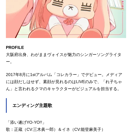
PROFILE
大阪府出身、わがままヴォイスが魅力のシンガーソングライタ
ー。
2017年8月に1stアルバム「コレカラー」でデビュー。メディア
には顔だしはせず、素顔が見れるのはLIVEのみで、「れ子ちゃ
ん」と言われるクマのキャラクターがビジュアルを担当する。
エンディング主題歌
「添い遂げYO-YO!!」
歌：正蔵（CV:三木眞一郎）＆イネ（CV:能登麻美子）