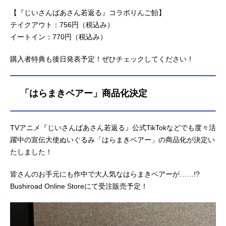
【『じいさんばあさん若返る』コラボりんご飴】
テイクアウト：756円（税込み）
イートイン：770円（税込み）
購入者特典も後日発表予定！ぜひチェックしてください！
「はらまきベアー」商品化決定
TVアニメ『じいさんばあさん若返る』公式TikTokなどでも度々活
躍中の宣伝大使ぬいぐるみ「はらまきベアー」の商品化が決定い
たしました！
皆さんのお手元にも作中で大人気なはらまきベアーが……!?
Bushiroad Online Storeにて受注販売予定！