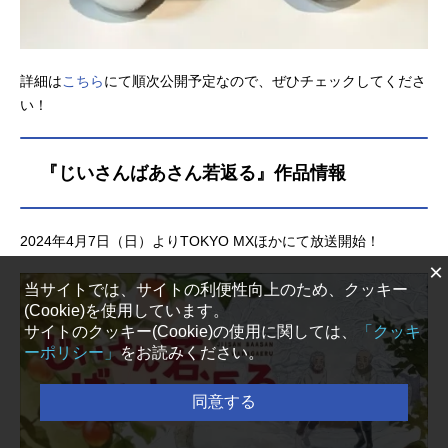
詳細は
こちら
にて順次公開予定なので、ぜひチェックしてくださ
い！
『じいさんばあさん若返る』作品情報
2024年4月7日（日）よりTOKYO MXほかにて放送開始！
×
当サイトでは、サイトの利便性向上のため、クッキー
(Cookie)を使用しています。
サイトのクッキー(Cookie)の使用に関しては、
「クッキ
ーポリシー」
をお読みください。
同意する