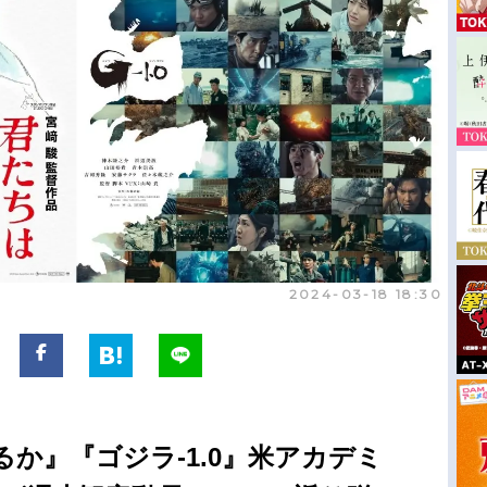
2024-03-18 18:30
か』『ゴジラ-1.0』米アカデミ