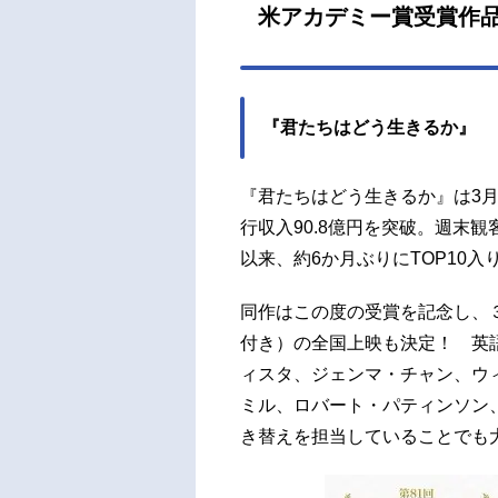
米アカデミー賞受賞作品
『君たちはどう生きるか』
『君たちはどう生きるか』は3月1
行収入90.8億円を突破。週末観
以来、約6か月ぶりにTOP10入
同作はこの度の受賞を記念し、
付き）の全国上映も決定！ 英
ィスタ、ジェンマ・チャン、ウ
ミル、ロバート・パティンソン
き替えを担当していることでも