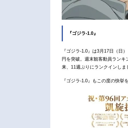
『ゴジラ-1.0』
『ゴジラ-1.0』は3月17日（日
円を突破。週末観客動員ランキング
来、11週ぶりにランクインしま
『ゴジラ-1.0』もこの度の快