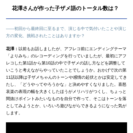
花澤さんが作った子ザメ語のトータル数は？
――初回から最終回に至るまで、演じる中で気付いたことや演じ
方の変化、挑戦されたことはありますか？
花澤：
以前もお話しましたが、アフレコ前にエンディングテーマ
「よりみち」のレコーディングを行っていましたが、最初にアフ
レコした第1話から第10話の中で子ザメの話し方などを調整して
いこうと考えながらやっていたことでしょうか。おかげで次の第
11話以降は子ザメちゃんのトーンや感情の起伏とかは安定してき
たし、「どうやってやろうかな」と決めやすくなりました。喜怒
哀楽の表現の幅を大きくしたほうがメリハリがつくし、ちょっと
間抜けポイントみたいなものを自分で作って、そこはトーンを落
としてみようとか、いろいろ遊びながらできるようになった気が
します。