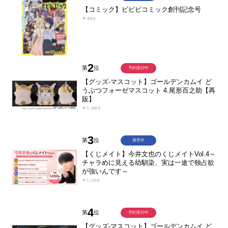
【コミック】ビビビコミック創刊記念号
￥935
2
第
位
予約受付中
【グッズ-マスコット】ゴールデンカムイ ど
うぶつフォーゼマスコット 4.尾形百之助【再
販】
￥1,980
3
第
位
発売中
【くじメイト】今井文也のくじメイトVol.4～
チャラめに見える幼馴染、実は一途で独占欲
が強いんです～
￥1,100
4
第
位
予約受付中
【グッズ-マスコット】ゴールデンカムイ ど