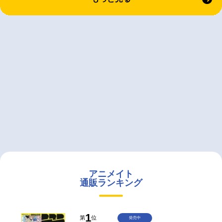
アニメイト
通販ランキング
1
第
位
発売中