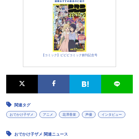
【コミック】ビビビコミック創刊記念号
関連タグ
おでかけ子ザメ
アニメ
花澤香菜
声優
インタビュー
おでかけ子ザメ 関連ニュース