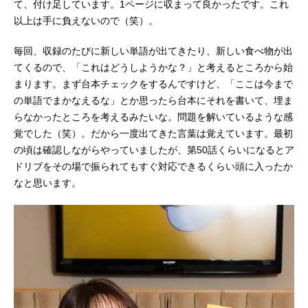
て、付け足しています。1ページに収まって良かったです。これ
以上は手に負えないので（笑）。
毎回、収録のたびに新しい単語が出てきたり、新しい食べ物が出
てくるので、「これはどうしようかな？」と考えるところから始
まります。まず台本チェックをするんですけど、「ここは今まで
の単語でまかなえるな」とか思ったら台本にそれを書いて、埋ま
らなかったところを考えるみたいな。問題を解いているような感
覚でした（笑）。だから一度出てきた言葉は覚えています。最初
の頃は確認しながらやっていましたが、第50話くらいになるとア
ドリブをその場で振られてもすぐ対応できるくらい頭に入ったか
なと思います。