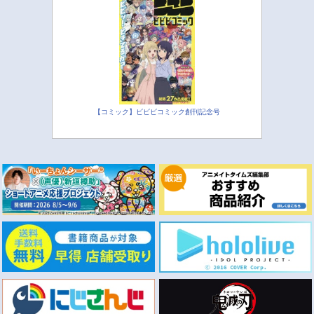
【コミック】ビビビコミック創刊記念号