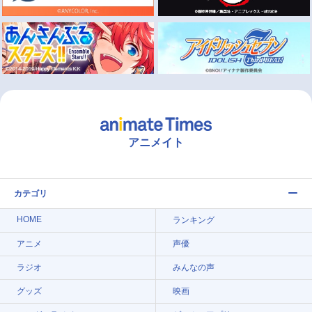
アニメイト
カテゴリ
HOME
ランキング
アニメ
声優
ラジオ
みんなの声
グッズ
映画