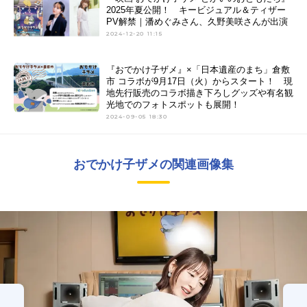
2025年夏公開！ キービジュアル＆ティザー
PV解禁｜潘めぐみさん、久野美咲さんが出演
2024-12-20 11:15
『おでかけ子ザメ』×「日本遺産のまち」倉敷
市 コラボが9月17日（火）からスタート！ 現
地先行販売のコラボ描き下ろしグッズや有名観
光地でのフォトスポットも展開！
2024-09-05 18:30
おでかけ子ザメの関連画像集