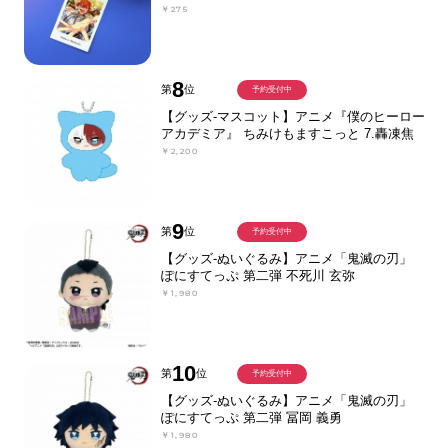
￥275
8
第
位
予約受付中
【グッズ-マスコット】アニメ『僕のヒーロー
アカデミア』 ちみけもますこっと 7.轟凍焦
￥2,200
9
第
位
予約受付中
【グッズ-ぬいぐるみ】アニメ「鬼滅の刃」
ぽにすてっぷ 第二弾 不死川 玄弥
￥1,980
10
第
位
予約受付中
【グッズ-ぬいぐるみ】アニメ「鬼滅の刃」
ぽにすてっぷ 第二弾 冨岡 義勇
￥1,980