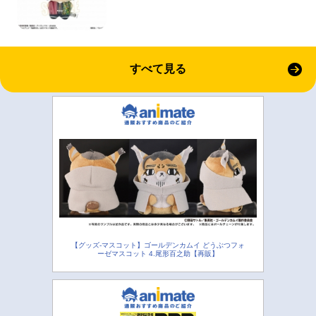
すべて見る
【グッズ-マスコット】ゴールデンカムイ どうぶつフォ
ーゼマスコット 4.尾形百之助【再販】