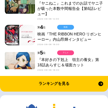
『ヤニねこ』これまでのお話でヤニ子
が吸った本数中間報告会【第6話レビ
ュー】
2026-08-08 12:00
4
第
位
映画
映画『THE RIBBON HERO リボンヒ
ーロー』内山昂輝インタビュー
2026-08-08 18:00
5
第
位
アニメ
『本好きの下剋上 領主の養女』第
18話あらすじ＆場面カット
2026-08-08 18:00
ランキングを見る