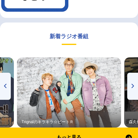
新着ラジオ番組
Trignalのキラキラ☆ビートＲ
森久
もっと見る