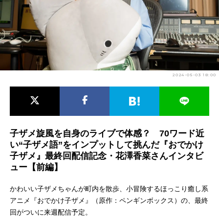
アニメ映画一覧
実写化映画一覧
今期アニメ曜日別一覧
春アニメ
夏アニメ
2024-05-03 18:00
秋アニメ
冬アニメ
男性声優/女性声優一覧
FOLLOW US
子ザメ旋風を自身のライブで体感？ 70ワード近
い“子ザメ語”をインプットして挑んだ『おでかけ
子ザメ』最終回配信記念・花澤香菜さんインタビ
ュー【前編】
かわいい子ザメちゃんが町内を散歩、小冒険するほっこり癒し系
アニメ『おでかけ子ザメ』（原作：ペンギンボックス）の、最終
回がついに来週配信予定。