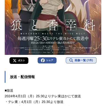
画像一覧 (7件)
シェア
ポスト
放送・配信情報
■放送
2024年4月1日（月）25:30よりテレ東ほかにて放送
・テレ東：4月1日（月）25:30より放送