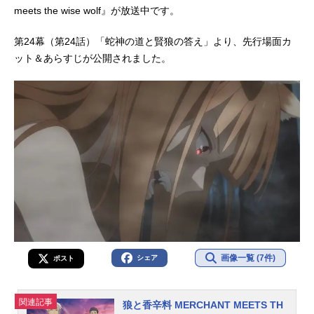
meets the wise wolf』が放送中です。
第24幕（第24話）「蛇神の道と賢狼の答え」より、先行場面カ
ット＆あらすじが公開されました。
画像一覧 (7件)
シェア
ポスト
関連記事
狼と香辛料 MERCHANT MEETS TH