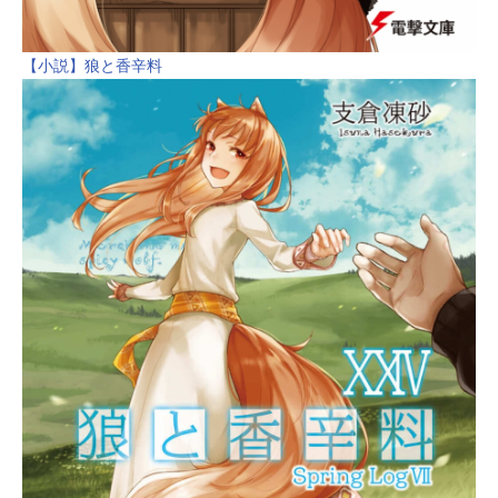
【小説】狼と香辛料