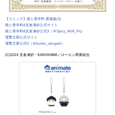
【コミック】狼と香辛料 愛蔵版(3)
狼と香辛料&支倉凍砂公式サイト
狼と香辛料&支倉凍砂公式X（＠Spicy_Wolf_Prj）
電撃文庫公式サイト
電撃文庫公式X（＠bunko_dengeki）
(C)2024 支倉凍砂・KADOKAWA／ローエン商業組合