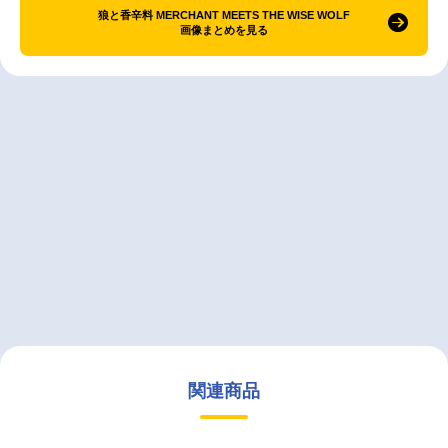
狼と香辛料 MERCHANT MEETS THE WISE WOLF
画像まとめを見る
関連商品