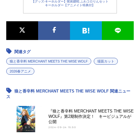
【グッズ-キーホルダー】呪術廻戦 ふわコロりんセット
キーホルダー【アニメイト特典付】
関連タグ
狼と香辛料 MERCHANT MEETS THE WISE WOLF
場面カット
2026春アニメ
狼と香辛料 MERCHANT MEETS THE WISE WOLF 関連ニュー
ス
『狼と香辛料 MERCHANT MEETS THE WISE
WOLF』第2期制作決定！ キービジュアルが
公開
2024-09-24 15:50