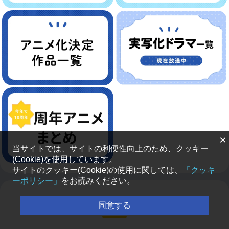
×
当サイトでは、サイトの利便性向上のため、クッキー
(Cookie)を使用しています。
サイトのクッキー(Cookie)の使用に関しては、
「クッキ
ーポリシー」
をお読みください。
新着ラジオ番組
同意する