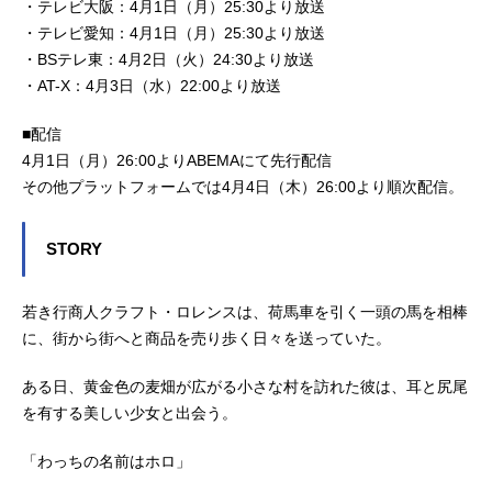
・テレビ大阪：4月1日（月）25:30より放送
・テレビ愛知：4月1日（月）25:30より放送
・BSテレ東：4月2日（火）24:30より放送
・AT-X：4月3日（水）22:00より放送
■配信
4月1日（月）26:00よりABEMAにて先行配信
その他プラットフォームでは4月4日（木）26:00より順次配信。
STORY
若き行商人クラフト・ロレンスは、荷馬車を引く一頭の馬を相棒
に、街から街へと商品を売り歩く日々を送っていた。
ある日、黄金色の麦畑が広がる小さな村を訪れた彼は、耳と尻尾
を有する美しい少女と出会う。
「わっちの名前はホロ」