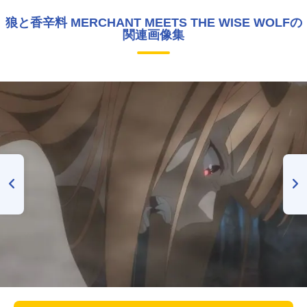
狼と香辛料 MERCHANT MEETS THE WISE WOLFの
関連画像集