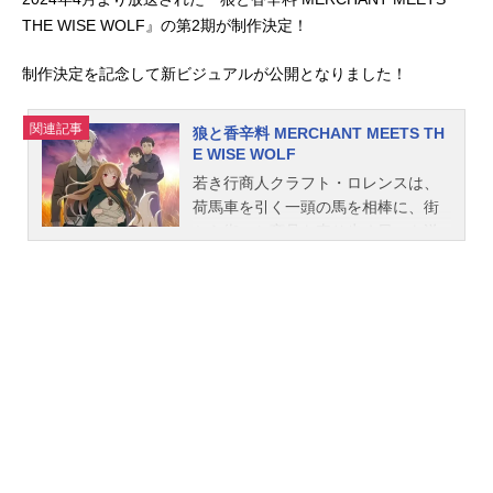
THE WISE WOLF』の第2期が制作決定！
制作決定を記念して新ビジュアルが公開となりました！
関連記事
狼と香辛料 MERCHANT MEETS TH
E WISE WOLF
若き行商人クラフト・ロレンスは、
荷馬車を引く一頭の馬を相棒に、街
から街へと商品を売り歩く日々を送
っていた。ある日、黄金色の麦畑が
広がる小さな村を訪れた彼は、耳と
尻尾を有する美しい少女と出会う。
「わっちの名前はホロ」自身を“賢
狼”と呼ぶホロは、豊穣を司る狼の化
身だった――。彼女の「遠く北にあ
るはずの故郷・ヨイツの森へ帰りた
い」という望みを聞き、ロレンスと
ホロは北を目指す商売の旅の道連れ
となる。だが行商人の旅には思いが