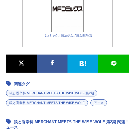
【コミック】魔法少女ノ魔女裁判(2)
関連タグ
狼と香辛料 MERCHANT MEETS THE WISE WOLF 第2期
狼と香辛料 MERCHANT MEETS THE WISE WOLF
アニメ
狼と香辛料 MERCHANT MEETS THE WISE WOLF 第2期 関連ニ
ュース