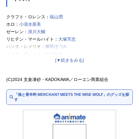
クラフト・ロレンス：
福山潤
ホロ：
小清水亜美
ゼーレン：
浪川大輔
リヒテン・マールハイト：
大塚芳忠
ハンス・レメリオ：
郷田ほづみ
ノーラ・アレント：
中原麻衣
フェルミ・アマーティ：
千葉紗子
マルク・コール：
小山力也
エウ・ラント：
笹島かほる
(C)2024 支倉凍砂・KADOKAWA／ローエン商業組合
ディアン・ルーベンス：
渡辺明乃
エルサ・シュティングハイム：
Lynn
「狼と香辛料 MERCHANT MEETS THE WISE WOLF」のグッズを探
ギヨーム・エヴァン：
阿部敦
す