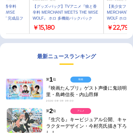
狼と香辛料
【グッズ-バッグ】TVアニメ『狼と香
【美少女フィ
HE WISE
辛料 MERCHANT MEETS THE WISE
MERCHANT M
om 1/7 完成品フ
WOLF』 ホロ 多機能バックパック
WOLF ホロ fea
ィギュア
￥15,180
￥22,799
最新ニュースランキング
1
第
位
映画
『映画たんプリ』ゲスト声優に鬼頭明
里・島﨑信長・内山昂輝
2026-08-09 09:00
2
第
位
アニメ
『生穴る』キービジュアル公開、キャ
ラクターデザイン・今村亮氏描き下ろ
し！