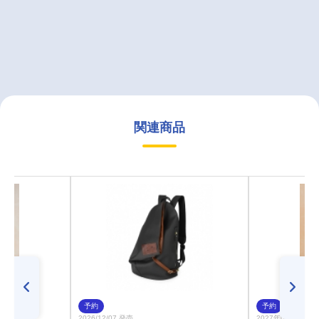
関連商品
予約
予約
2026/12/07 発売
2027年08月 中 