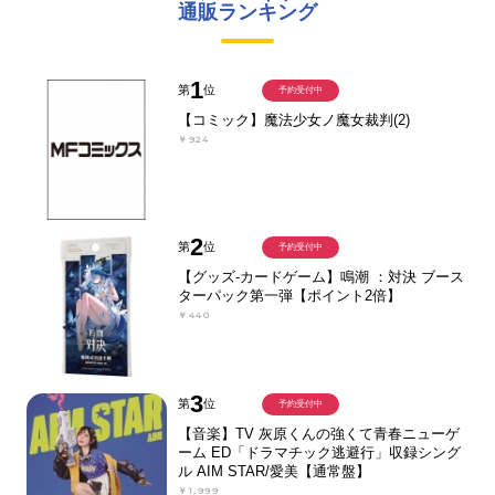
通販ランキング
1
第
位
予約受付中
【コミック】魔法少女ノ魔女裁判(2)
￥924
2
第
位
予約受付中
【グッズ-カードゲーム】鳴潮 ：対決 ブース
ターパック第一弾【ポイント2倍】
￥440
3
第
位
予約受付中
【音楽】TV 灰原くんの強くて青春ニューゲ
ーム ED「ドラマチック逃避行」収録シング
ル AIM STAR/愛美【通常盤】
￥1,999