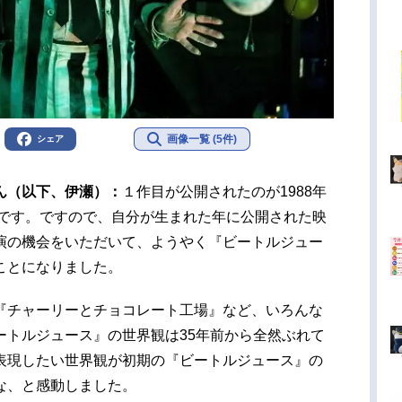
画像一覧 (5件)
シェア
ん（以下、伊瀬）：
１作目が公開されたのが1988年
んです。ですので、自分が生まれた年に公開された映
演の機会をいただいて、ようやく『ビートルジュー
ことになりました。
『チャーリーとチョコレート工場』など、いろんな
ートルジュース』の世界観は35年前から全然ぶれて
表現したい世界観が初期の『ビートルジュース』の
な、と感動しました。