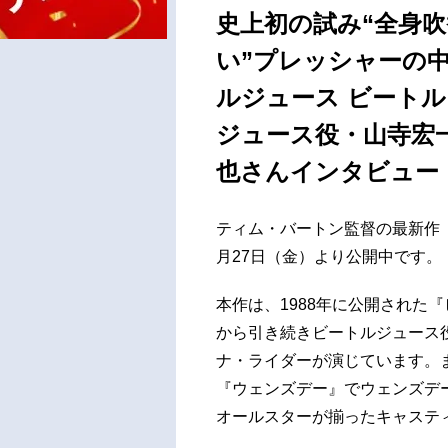
史上初の試み“全身吹
い”プレッシャーの
ルジュース ビートル
ジュース役・山寺宏
也さんインタビュー
ティム・バートン監督の最新作『
月27日（金）より公開中です。
本作は、1988年に公開された
から引き続きビートルジュース
ナ・ライダーが演じています。
『ウェンズデー』でウェンズデ
オールスターが揃ったキャステ