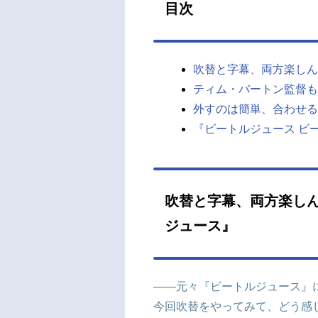
目次
吹替と字幕、両方楽しん
ティム・バートン監督も
外すのは簡単、合わせる
『ビートルジュース ビ
吹替と字幕、両方楽しん
ジュース』
――元々『ビートルジュース』
今回吹替をやってみて、どう感