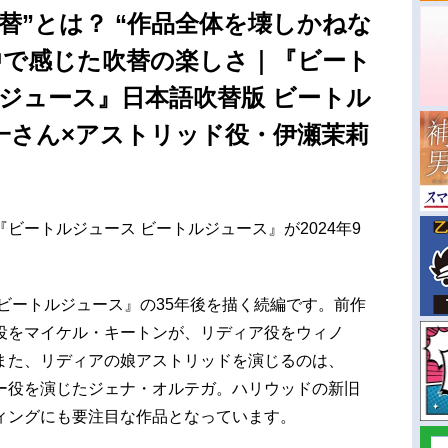
替”とは？ “作品全体を壊しかねな
中で感じた吹替の楽しさ｜『ビート
ジュース』日本語吹替版 ビートル
一さん×アストリッド役・伊瀬茉莉
ビートルジュース ビートルジュース』が2024年9
『ビートルジュース』の35年後を描く続編です。前作
役をマイケル・キートンが、リディア役をウィノ
また、リディアの娘アストリッドを演じるのは、
ー役を演じたジェナ・オルテガ。ハリウッドの新旧
ィングにも要注目な作品となっています。