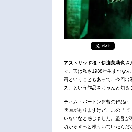
ポスト
アストリッド役・伊瀬茉莉也さ
で、実は私も1988年生まれな
画ということもあって、今回出
ス』という作品をちゃんと知る
ティム・バートン監督の作品は
映画がありますけど、この『ビ
いないなと感じました。監督が
頃からずっと根付いていたんだ