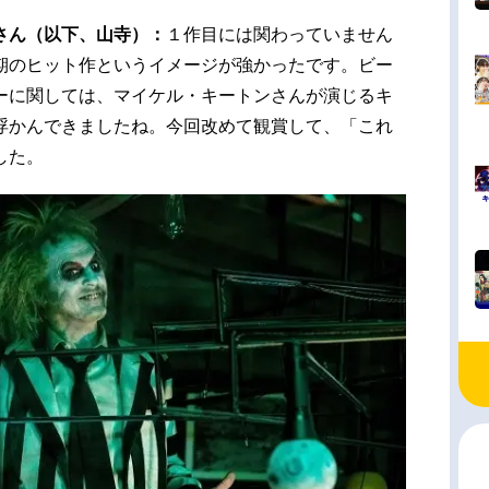
さん（以下、山寺）：
１作目には関わっていません
期のヒット作というイメージが強かったです。ビー
ーに関しては、マイケル・キートンさんが演じるキ
浮かんできましたね。今回改めて観賞して、「これ
した。