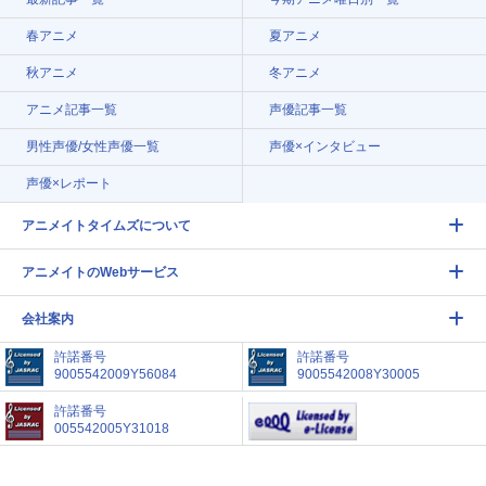
春アニメ
夏アニメ
秋アニメ
冬アニメ
アニメ記事一覧
声優記事一覧
男性声優/女性声優一覧
声優×インタビュー
声優×レポート
アニメイトタイムズについて
アニメイトのWebサービス
会社案内
許諾番号
許諾番号
9005542009Y56084
9005542008Y30005
許諾番号
005542005Y31018