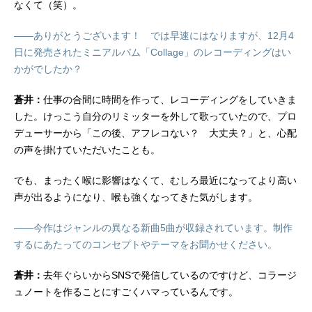
なくて（笑）。
――ありがとうございます！ では早速にはなりますが、12月4
日に発売されたミニアルバム「Collage」のレコーディングはい
かがでしたか？
蒼井：
仕事の合間に時間を作って、レコーディングをしていきま
した。けっこう自分のリミッターを外して歌っていたので、プロ
デューサーから「この後、アフレコない？ 大丈夫？」と、心配
の声を掛けていただいたことも。
でも、まったく喉に影響はなくて、むしろ最近になってより高い
声が出るようになり、喉も強くなってきた気がします。
――今作はジャンルの異なる新曲5曲が収録されています。制作
するにあたってのコンセプトやテーマをお聞かせください。
蒼井：
去年ぐらいからSNSで発信しているのですけど、コラージ
ュノートを作ることにすごくハマっているんです。