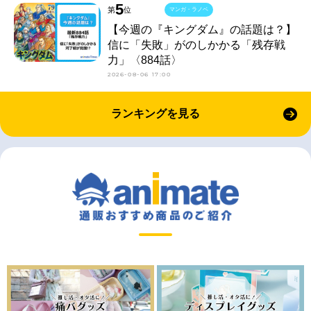
5
第
位
マンガ・ラノベ
【今週の『キングダム』の話題は？】
信に「失敗」がのしかかる「残存戦
力」〈884話〉
2026-08-06 17:00
ランキングを見る