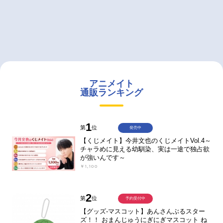
アニメイト
通販ランキング
1
第
位
発売中
【くじメイト】今井文也のくじメイトVol.4～
チャラめに見える幼馴染、実は一途で独占欲
が強いんです～
￥1,100
2
第
位
予約受付中
【グッズ-マスコット】あんさんぶるスター
ズ！！ おまんじゅうにぎにぎマスコット ね