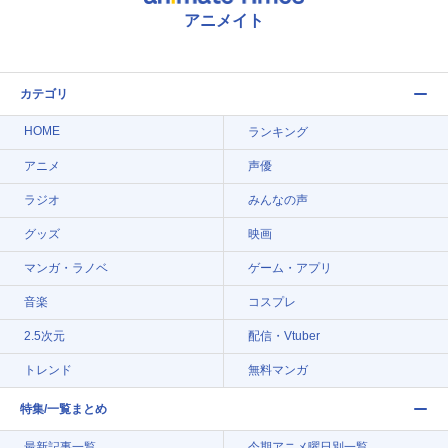
アニメイト
カテゴリ
HOME
ランキング
アニメ
声優
ラジオ
みんなの声
グッズ
映画
マンガ・ラノベ
ゲーム・アプリ
音楽
コスプレ
2.5次元
配信・Vtuber
トレンド
無料マンガ
特集/一覧まとめ
最新記事一覧
今期アニメ曜日別一覧