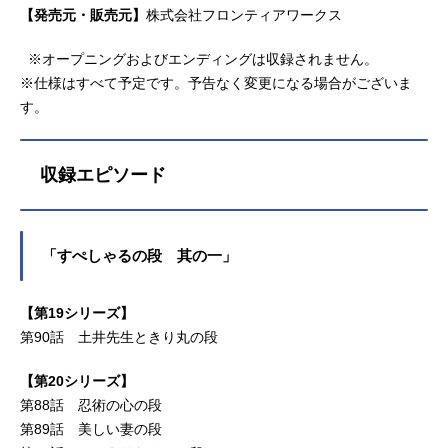
【発売元・販売元】
株式会社フロンティアワークス
※オープニングおよびエンディングは収録されません。
※仕様はすべて予定です。予告なく変更になる場合がございま
す。
収録エピソード
「すぺしゃるの段 其の一」
【第19シリーズ】
第90話 土井先生ときり丸の段
【第20シリーズ】
第88話 忍術の心の段
第89話 美しい妻の段