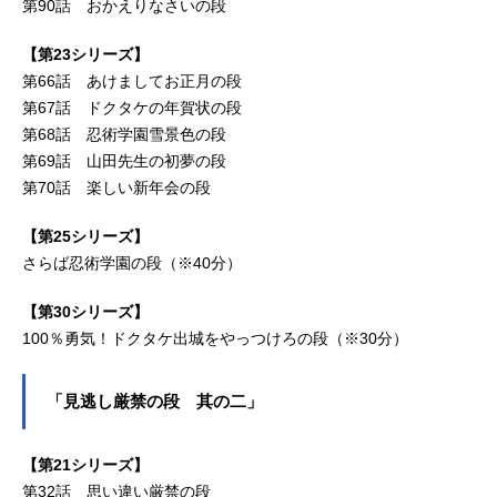
第90話 おかえりなさいの段
【第23シリーズ】
第66話 あけましてお正月の段
第67話 ドクタケの年賀状の段
第68話 忍術学園雪景色の段
第69話 山田先生の初夢の段
第70話 楽しい新年会の段
【第25シリーズ】
さらば忍術学園の段（※40分）
【第30シリーズ】
100％勇気！ドクタケ出城をやっつけろの段（※30分）
「見逃し厳禁の段 其の二」
【第21シリーズ】
第32話 思い違い厳禁の段