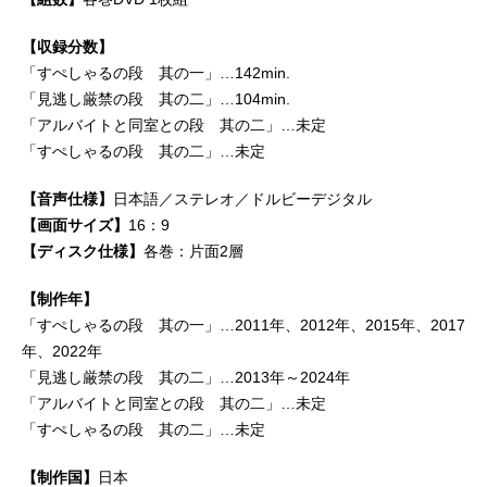
【収録分数】
「すぺしゃるの段 其の一」…142min.
「見逃し厳禁の段 其の二」…104min.
「アルバイトと同室との段 其の二」…未定
「すぺしゃるの段 其の二」…未定
【音声仕様】
日本語／ステレオ／ドルビーデジタル
【画面サイズ】
16：9
【ディスク仕様】
各巻：片面2層
【制作年】
「すぺしゃるの段 其の一」…2011年、2012年、2015年、2017
年、2022年
「見逃し厳禁の段 其の二」…2013年～2024年
「アルバイトと同室との段 其の二」…未定
「すぺしゃるの段 其の二」…未定
【制作国】
日本