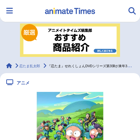
HOME
ランキング
アニメ
声優
ラジオ
みんなの声
グッズ
映画
animateTimes
忍たま乱太郎
『忍たま』せれくしょんDVDシリーズ第3弾が来年3月〜順次発売
アニメ
マンガ・ラノベ
ゲーム・アプリ
音楽
コスプレ
2.5次元
配信・Vtuber
トレンド
無料マンガ
最新記事一覧
アニメ記事一覧
声優記事一覧