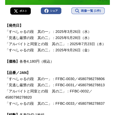
画像一覧 (1件)
シェア
ポスト
【発売日】
「すぺしゃるの段 其の一」：2025年3月26日（水）
「見逃し厳禁の段 其の二」：2025年5月28日（水）
「アルバイトと同室との段 其の二」：2025年7月23日（水）
「すぺしゃるの段 其の二」：2025年9月26日（金）
【価格】
各巻4,180円（税込）
【品番／JAN】
「すぺしゃるの段 其の一」：FFBC-0030／4580798278806
「見逃し厳禁の段 其の二」：FFBC-0031／4580798278813
「アルバイトと同室との段 其の二」：FFBC-0032／
4580798278820
「すぺしゃるの段 其の二」：FFBC-0033／4580798278837
【組数】
各巻DVD 1枚組