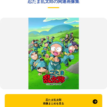
忍たま乱太郎の関連画像集
忍たま乱太郎
画像まとめを見る