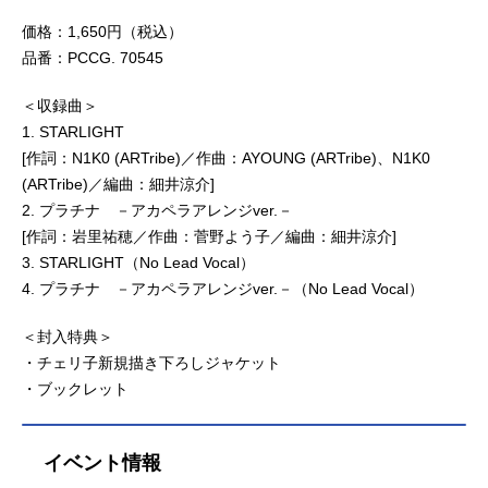
価格：1,650円（税込）
品番：PCCG. 70545
＜収録曲＞
1. STARLIGHT
[作詞：N1K0 (ARTribe)／作曲：AYOUNG (ARTribe)、N1K0
(ARTribe)／編曲：細井涼介]
2. プラチナ －アカペラアレンジver.－
[作詞：岩里祐穂／作曲：菅野よう子／編曲：細井涼介]
3. STARLIGHT（No Lead Vocal）
4. プラチナ －アカペラアレンジver.－（No Lead Vocal）
＜封入特典＞
・チェリ子新規描き下ろしジャケット
・ブックレット
イベント情報