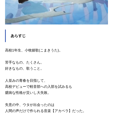
あらすじ
高校1年生、小牧嬉歌(こまきうた)。
苦手なもの、たくさん。
好きなもの、歌うこと。
人並みの青春を目指して、
高校デビューで軽音部への入部を試みるも
臆病な性格が災いし大失敗。
失意の中、ウタが出会ったのは
人間の声だけで作られる音楽【アカペラ】だった。