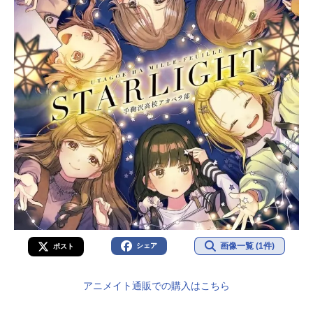
旬音楽...
画像一覧 (1件)
シェア
ポスト
アニメイト通販での購入はこちら