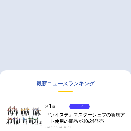
最新ニュースランキング
1
第
位
グッズ
『ツイステ』マスターシェフの新規ア
ート使用の商品が10/24発売
2026-08-07 12:50