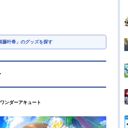
須藤叶希」のグッズを探す
ー
｜ワンダーアキュート