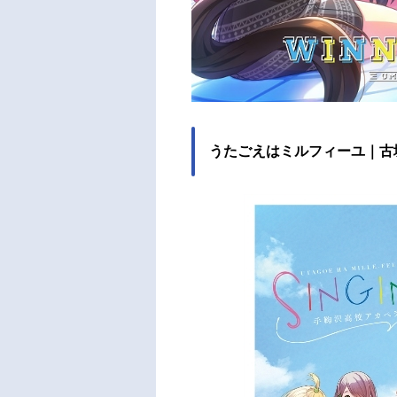
うたごえはミルフィーユ｜古