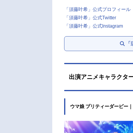
「須藤叶希」公式プロフィール
「須藤叶希」公式Twitter
「須藤叶希」公式Instagram
「
出演アニメキャラクタ
ウマ娘 プリティーダービー