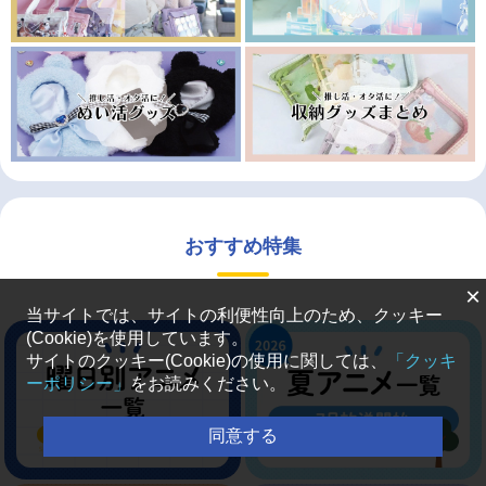
おすすめ特集
×
当サイトでは、サイトの利便性向上のため、クッキー
(Cookie)を使用しています。
サイトのクッキー(Cookie)の使用に関しては、
「クッキ
ーポリシー」
をお読みください。
同意する