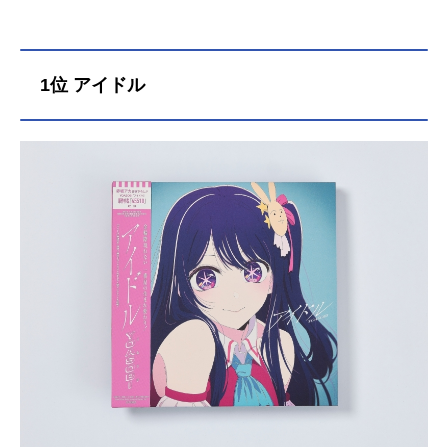
1位 アイドル