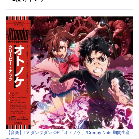
【音楽】TV ダンダダン OP「オトノケ」/Creepy Nuts 期間生産