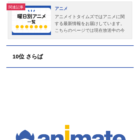
関連記事
アニメ
アニメイトタイムズではアニメに関
する最新情報をお届けしています。
こちらのページでは現在放送中の今
期アニメ（2026春、2026夏）の情報
を曜日別でご紹介。ぜひチェックし
てください！※こちらの一覧はTV放
10位 さらば
映日準拠で作成しています。夏アニ
メのまとめ一覧はこちら！