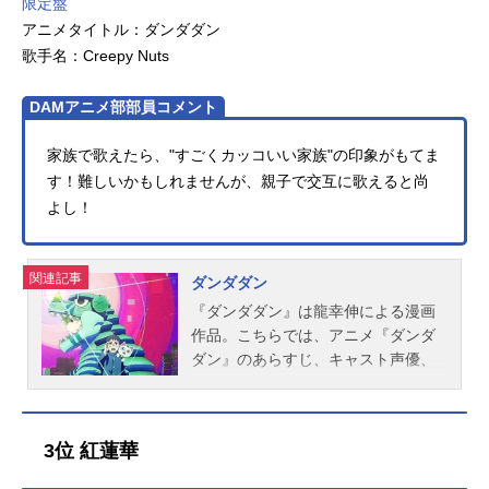
限定盤
アニメタイトル：ダンダダン
歌手名：Creepy Nuts
DAMアニメ部部員コメント
家族で歌えたら、"すごくカッコいい家族"の印象がもてま
す！難しいかもしれませんが、親子で交互に歌えると尚
よし！
関連記事
ダンダダン
『ダンダダン』は龍幸伸による漫画
作品。こちらでは、アニメ『ダンダ
ダン』のあらすじ、キャスト声優、
スタッフ、インタビューなどのオス
スメ記事をご紹介！
3位 紅蓮華