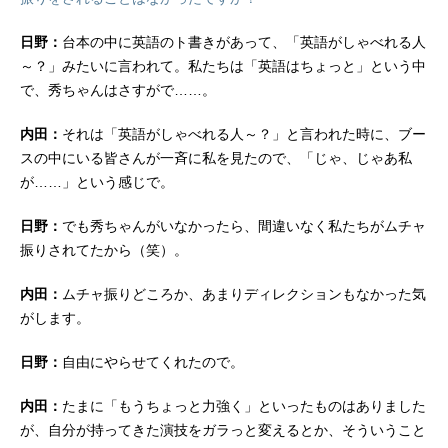
日野：
台本の中に英語のト書きがあって、「英語がしゃべれる人
～？」みたいに言われて。私たちは「英語はちょっと」という中
で、秀ちゃんはさすがで……。
内田：
それは「英語がしゃべれる人～？」と言われた時に、ブー
スの中にいる皆さんが一斉に私を見たので、「じゃ、じゃあ私
が……」という感じで。
日野：
でも秀ちゃんがいなかったら、間違いなく私たちがムチャ
振りされてたから（笑）。
内田：
ムチャ振りどころか、あまりディレクションもなかった気
がします。
日野：
自由にやらせてくれたので。
内田：
たまに「もうちょっと力強く」といったものはありました
が、自分が持ってきた演技をガラっと変えるとか、そういうこと