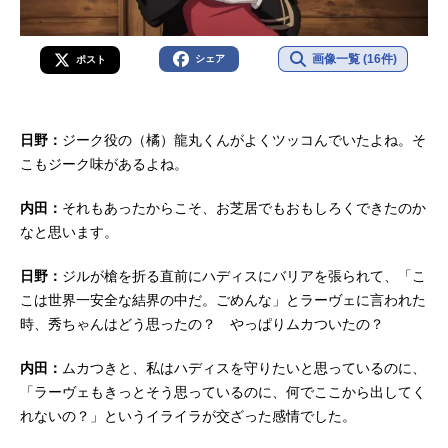
画像一覧 (16件)
シェア
ポスト
日野：
ジーク役の（橘）龍丸くんがよくツッコんでいたよね。そ
こもジーク味があるよね。
内田：
それもあったからこそ、お芝居でもおもしろくできたのか
なと思います。
日野：
ジルが槍を折る直前にハディスにバリアを張られて、「こ
こは世界一安全な結界の中だ。ごめんな」とラーヴェに言われた
時、秀ちゃんはどう思ったの？ やっぱりムカついたの？
内田：
ムカつきと、私はハディスを守りたいと思っているのに、
「ラーヴェもきっとそう思っているのに、何でここから出してく
れないの？」というイライラが交ざった感情でした。