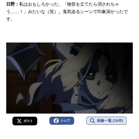
日野：
私はおもしろかった。「物音を立てたら消されちゃ
う……！」みたいな（笑）。鬼気迫るシーンで印象深かったで
す。
画像一覧 (16件)
シェア
ポスト