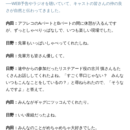
──WEB予告やラジオを聴いていて、キャストの皆さんの仲の良
さが自然と伝わってきました。
内田：
アフレコのAパートとBパートの間に休憩が入るんです
が、ずっとしゃべりっぱなしで、いつも楽しい現場でした。
日野：
先輩もいっぱいしゃべってくれたしね。
内田：
先輩方も皆さん優しくて。
日野：
途中からの参加だったリステアード役の古川 慎さんもた
くさんお話ししてくれたよね。「すごく早口じゃない？ みんな
いつもこんなことをしているの？」と尋ねられたので、「そうな
んですよ」と答えて。
内田：
みんながギャグにツッコんでくれたり。
日野：
いい座組だったよね。
内田：
みんなのことがめちゃめちゃ大好きでした。