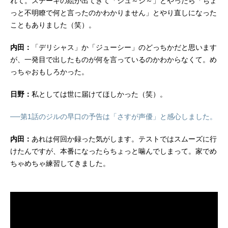
れて。ステーキの絵が出てきて「ジュ～シ～」とやったら「ちょ
っと不明瞭で何と言ったのかわかりません」とやり直しになった
こともありました（笑）。
内田：
「デリシャス」か「ジューシー」のどっちかだと思います
が、一発目で出したものが何を言っているのかわからなくて。め
っちゃおもしろかった。
日野：
私としては世に届けてほしかった（笑）。
──第1話のジルの早口の予告は「さすが声優」と感心しました。
内田：
あれは何回か録った気がします。テストではスムーズに行
けたんですが、本番になったらちょっと噛んでしまって。家でめ
ちゃめちゃ練習してきました。