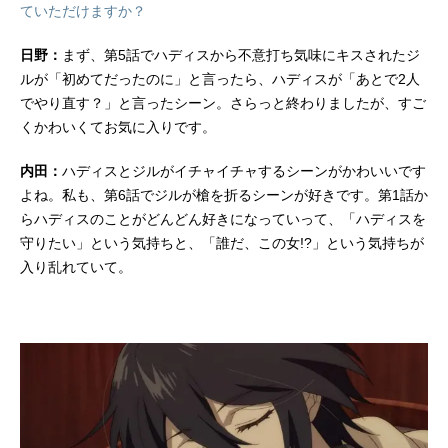
ていただけますか？
日野：
まず、第5話でハディスから不意打ち気味にキスされたジ
ルが「初めてだったのに」と言ったら、ハディスが「あとで2人
でやり直す？」と言ったシーン。さらっと終わりましたが、すご
くかわいくてお気に入りです。
内田：
ハディスとジルがイチャイチャするシーンがかわいいです
よね。私も、第6話でジルが槍を折るシーンが好きです。第1話か
らハディスのことがどんどん好きになっていって、「ハディスを
守りたい」という気持ちと、「誰だ、この女!?」という気持ちが
入り乱れていて。