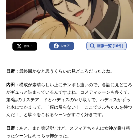
画像一覧 (16件)
シェア
ポスト
日野：
最終回かなと思うくらいの見どころだったよね。
内田：
構成が素晴らしい上にテンポも速いので、各話に見どころ
がギュっと詰まっているんですよね。コメディシーンも多くて、
第8話のリステア―ドとハディスのやり取りで、ハディスがずっ
と木につかまって、「僕は帰らない！ ここでジルちゃんを待つ
んだ！」と駄々をこねるシーンがすごく好きです。
日野：
あと、また第5話だけど、スフィアちゃんに女神が乗り移
ったシーンはめっちゃ怖かった。