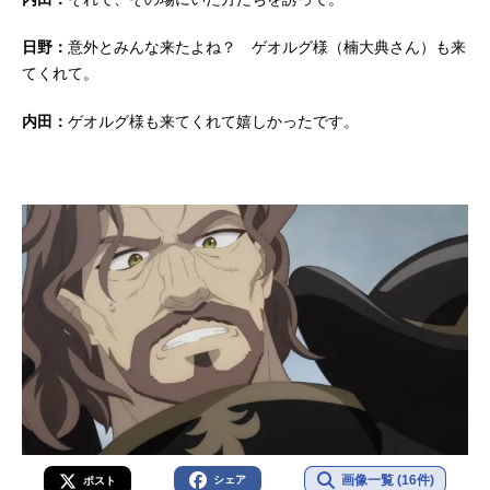
日野：
意外とみんな来たよね？ ゲオルグ様（楠大典さん）も来
てくれて。
内田：
ゲオルグ様も来てくれて嬉しかったです。
画像一覧 (16件)
シェア
ポスト