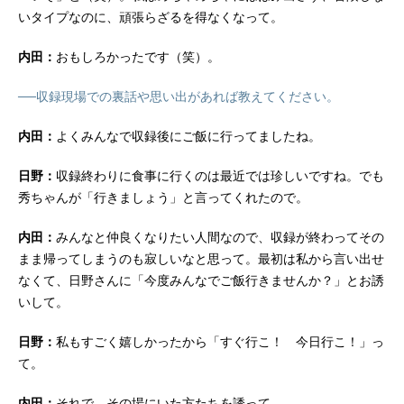
いタイプなのに、頑張らざるを得なくなって。
内田：
おもしろかったです（笑）。
──収録現場での裏話や思い出があれば教えてください。
内田：
よくみんなで収録後にご飯に行ってましたね。
日野：
収録終わりに食事に行くのは最近では珍しいですね。でも
秀ちゃんが「行きましょう」と言ってくれたので。
内田：
みんなと仲良くなりたい人間なので、収録が終わってその
まま帰ってしまうのも寂しいなと思って。最初は私から言い出せ
なくて、日野さんに「今度みんなでご飯行きませんか？」とお誘
いして。
日野：
私もすごく嬉しかったから「すぐ行こ！ 今日行こ！」っ
て。
内田：
それで、その場にいた方たちを誘って。