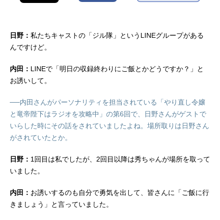
日野：
私たちキャストの「ジル隊」というLINEグループがある
んですけど。
内田：
LINEで「明日の収録終わりにご飯とかどうですか？」と
お誘いして。
──内田さんがパーソナリティを担当されている「やり直し令嬢
と竜帝陛下はラジオを攻略中」の第6回で、日野さんがゲストで
いらした時にその話をされていましたよね。場所取りは日野さん
がされていたとか。
日野：
1回目は私でしたが、2回目以降は秀ちゃんが場所を取って
いました。
内田：
お誘いするのも自分で勇気を出して、皆さんに「ご飯に行
きましょう」と言っていました。