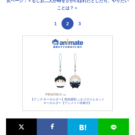
次ページ：＜もしお二人が時をさかのぼれたとしたら、やりたい
ことは？＞
1
2
3
【グッズ-キーホルダー】呪術廻戦 ふわコロりんセット
キーホルダー【アニメイト特典付】