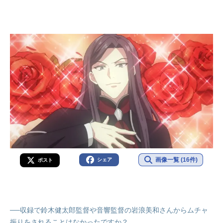
画像一覧 (16件)
シェア
ポスト
──収録で鈴木健太郎監督や音響監督の岩浪美和さんからムチャ
振りをされることはなかったですか？