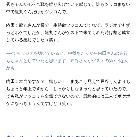
秀ちゃんがボケ合戦を繰り広げている感じで。誰もツッコまない
中で龍丸くんだけがツッコんで。
内田：
龍丸さんが横で一生懸命ツッコんでくれて。ラジオでもず
っとボケでしたが、龍丸さんがゲストで来てくれた時は割と成立
している感じでした（笑）。
──でもラジオを聴いていると、中盤あたりから内田さんの進行
もちゃんとしていたと思います。戸谷さんがゲストの第7回なん
かも。
内田：
本当ですか？ 嬉しい！ まあこう見えて戸谷くんよりも
ちょっと年上ですから、しっかりしなきゃなと思っていたので。
でも私がツッコミを全然できないので、最終的には二人でボケボ
ケになっちゃうんですけど（笑）。