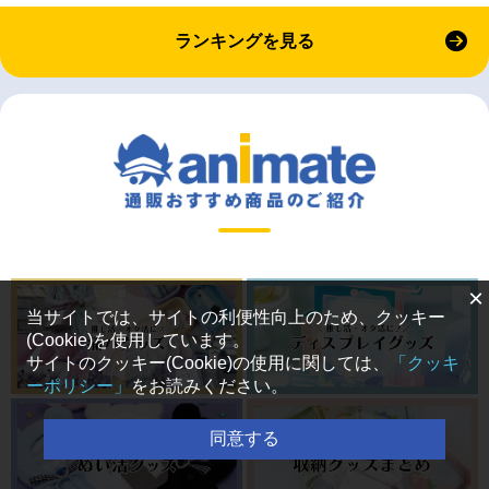
ランキングを見る
×
当サイトでは、サイトの利便性向上のため、クッキー
(Cookie)を使用しています。
サイトのクッキー(Cookie)の使用に関しては、
「クッキ
ーポリシー」
をお読みください。
同意する