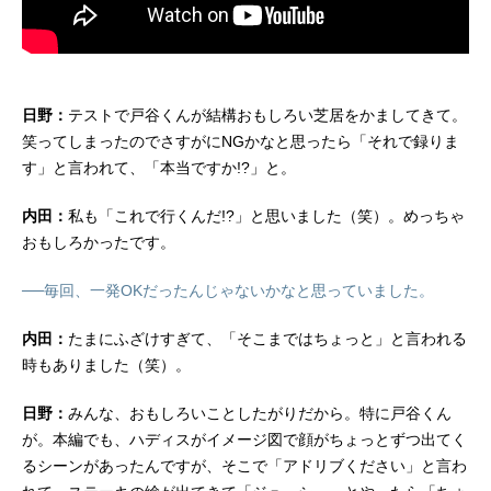
日野：
テストで戸谷くんが結構おもしろい芝居をかましてきて。
笑ってしまったのでさすがにNGかなと思ったら「それで録りま
す」と言われて、「本当ですか!?」と。
内田：
私も「これで行くんだ!?」と思いました（笑）。めっちゃ
おもしろかったです。
──毎回、一発OKだったんじゃないかなと思っていました。
内田：
たまにふざけすぎて、「そこまではちょっと」と言われる
時もありました（笑）。
日野：
みんな、おもしろいことしたがりだから。特に戸谷くん
が。本編でも、ハディスがイメージ図で顔がちょっとずつ出てく
るシーンがあったんですが、そこで「アドリブください」と言わ