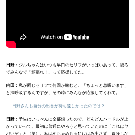
日野：
ジルちゃんはいつも早口のセリフがいっぱいあって、後ろ
でみんなで「頑張れ！」って応援してた。
内田：
私が同じセリフで何回か噛むと、「ちょっと息吸います」
と深呼吸するんですが、その時にみんなが応援してくれて。
──日野さんも自分の出番が待ち遠しかったのでは？
日野：
予告はいっぺんに全部録ったので、どんどんハードルが上
がっていって。最初は普通にやろうと思っていたのに「これはヤ
バいぞ」と（笑）。私はめちゃめちゃにははみ出さず、冒険しな