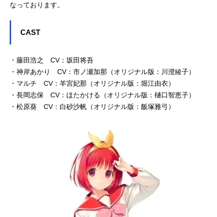
なっております。
CAST
・藤田浩之 CV：坂田将吾
・神岸あかり CV：市ノ瀬加那（オリジナル版：川澄綾子）
・マルチ CV：羊宮妃那（オリジナル版：堀江由衣）
・長岡志保 CV：ほたかける（オリジナル版：樋口智恵子）
・松原葵 CV：白砂沙帆（オリジナル版：飯塚雅弓）