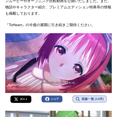
ンムービーやオープニング比較動画を公開いたしました。また、
物語やキャラクター紹介、プレミアムエディション特典等の情報
も掲載しております。
『ToHeart』の今後の展開に引き続きご期待ください。
画像一覧 (14件)
シェア
ポスト