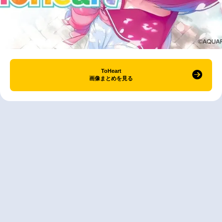
ToHeart
画像まとめを見る