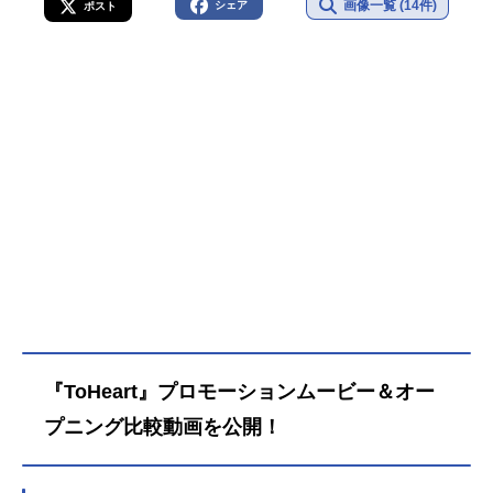
画像一覧 (14件)
シェア
ポスト
『ToHeart』プロモーションムービー＆オー
プニング比較動画を公開！