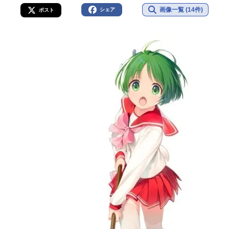
画像一覧 (14件)
シェア
ポスト