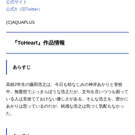
公式サイト
公式X（旧Twitter）
(C)AQUAPLUS
『ToHeart』作品情報
あらすじ
高校2年生の藤田浩之は、今日も幼なじみの神岸あかりと登校
中。無愛想でぶっきらぼうな浩之だが、文句を言いつつも困って
いる人は見捨てておけない優しさがある。そんな浩之を、密かに
あかりは思っているのだが、鈍感な浩之は気づく気配もなかっ
た。