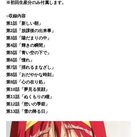
※初回生産分のみ付属します。
○収録内容
第1話「新しい朝」
第2話「放課後の出来事」
第3話「陽だまりの中」
第4話「輝きの瞬間」
第5話「青い空の下で」
第6話「憧れ」
第7話「揺れるまなざし」
第8話「おだやかな時刻」
第9話「心の在り処」
第10話「夢見る笑顔」
第11話「ぬくもりの瞳」
第12話「想いの季節」
第13話「雪の降る日」