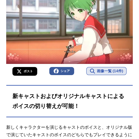
画像一覧 (14件)
シェア
ポスト
新キャストおよびオリジナルキャストによる
ボイスの切り替えが可能！
新しくキャラクターを演じるキャストのボイスと、オリジナル版
で演じていたキャストのボイスのどちらでもプレイできるように