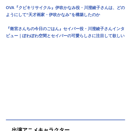
OVA『クビキリサイクル』伊吹かなみ役・川澄綾子さんは、どの
ようにして“天才画家・伊吹かなみ”を構築したのか
『衛宮さんちの今日のごはん』セイバー役・川澄綾子さんインタ
ビュー｜ぽわぽわ空間とセイバーの可愛らしさに注目して欲しい
出演アニメキャラクター