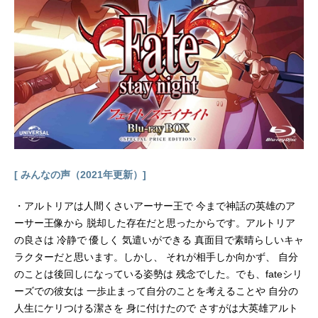
[ みんなの声（2021年更新）]
・アルトリアは人間くさいアーサー王で 今まで神話の英雄のア
ーサー王像から 脱却した存在だと思ったからです。アルトリア
の良さは 冷静で 優しく 気遣いができる 真面目で素晴らしいキャ
ラクターだと思います。しかし、 それが相手しか向かず、 自分
のことは後回しになっている姿勢は 残念でした。でも、fateシリ
ーズでの彼女は 一歩止まって自分のことを考えることや 自分の
人生にケリつける潔さを 身に付けたので さすがは大英雄アルト